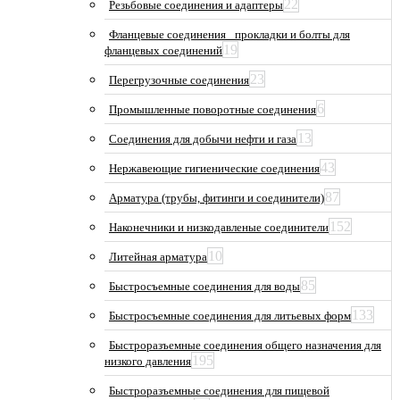
22
Резьбовые соединения и адаптеры
Фланцевые соединения_ прокладки и болты для
19
фланцевых соединений
23
Перегрузочные соединения
6
Промышленные поворотные соединения
13
Соединения для добычи нефти и газа
43
Нержавеющие гигиенические соединения
87
Арматура (трубы, фитинги и соединители)
152
Наконечники и низкодавленые соединители
10
Литейная арматура
85
Быстросъемные соединения для воды
133
Быстросъемные соединения для литьевых форм
Быстроразъемные соединения общего назначения для
195
низкого давления
Быстроразъемные соединения для пищевой