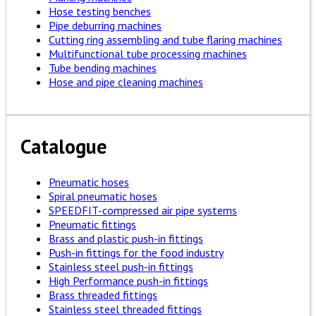
Hose testing benches
Pipe deburring machines
Cutting ring assembling and tube flaring machines
Multifunctional tube processing machines
Tube bending machines
Hose and pipe cleaning machines
Catalogue
Pneumatic hoses
Spiral pneumatic hoses
SPEEDFIT-compressed air pipe systems
Pneumatic fittings
Brass and plastic push-in fittings
Push-in fittings for the food industry
Stainless steel push-in fittings
High Performance push-in fittings
Brass threaded fittings
Stainless steel threaded fittings