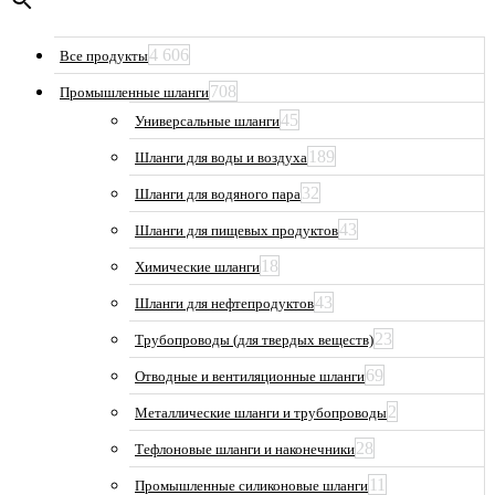
4 606
Все продукты
708
Промышленные шланги
45
Универсальные шланги
189
Шланги для воды и воздуха
32
Шланги для водяного пара
43
Шланги для пищевых продуктов
18
Химические шланги
43
Шланги для нефтепродуктов
23
Трубопроводы (для твердых веществ)
69
Отводные и вентиляционные шланги
2
Металлические шланги и трубопроводы
28
Тефлоновые шланги и наконечники
11
Промышленные силиконовые шланги