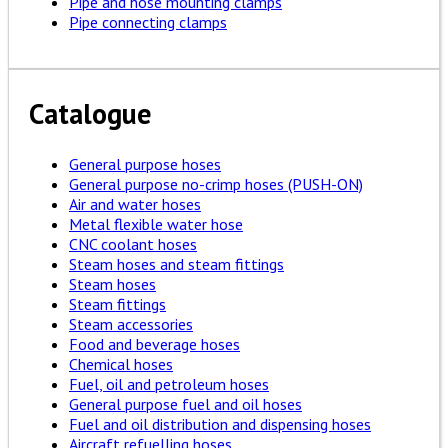
Pipe and hose mounting clamps
Pipe connecting clamps
Catalogue
General purpose hoses
General purpose no-crimp hoses (PUSH-ON)
Air and water hoses
Metal flexible water hose
CNC coolant hoses
Steam hoses and steam fittings
Steam hoses
Steam fittings
Steam accessories
Food and beverage hoses
Chemical hoses
Fuel, oil and petroleum hoses
General purpose fuel and oil hoses
Fuel and oil distribution and dispensing hoses
Aircraft refuelling hoses