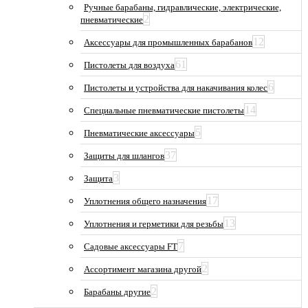
Ручные барабаны, гидравлические, электрические,
2
пневматические
12
Аксессуары для промышленных барабанов
61
Пистолеты для воздуха
6
Пистолеты и устройства для накачивания колес
14
Специальные пневматические пистолеты
5
Пневматические аксессуары
37
Защиты для шлангов
3
Защита
17
Уплотнения общего назначения
13
Уплотнения и герметики для резьбы
7
Садовые аксессуары FT
2
Ассортимент магазина другой
2
Барабаны другие