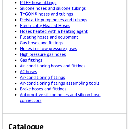
PTFE hose fittings
Silicone hoses and silicone tubings
TYGON® hoses and tubings
Peristaltic pump hoses and tubings
Electrically Heated Hoses
Hoses heated with a heating agent
Floating hoses and equipment
Gas hoses and fittings
Hoses for low pressure gases
High pressure gas hoses
Gas fittings
Air-conditioning hoses and fittings
AC hoses
Air-conditioning fittings
Air-conditioning fittings assembling tools
Brake hoses and fittings
Automotive silicon hoses and silicon hose
connectors
Catalogue