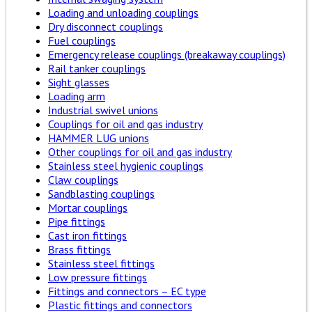
Loading and unloading couplings
Dry disconnect couplings
Fuel couplings
Emergency release couplings (breakaway couplings)
Rail tanker couplings
Sight glasses
Loading arm
Industrial swivel unions
Couplings for oil and gas industry
HAMMER LUG unions
Other couplings for oil and gas industry
Stainless steel hygienic couplings
Claw couplings
Sandblasting couplings
Mortar couplings
Pipe fittings
Cast iron fittings
Brass fittings
Stainless steel fittings
Low pressure fittings
Fittings and connectors – EC type
Plastic fittings and connectors