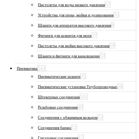
67
Пистолеты для воды низкого давления
33
Устройства для пены, мойки и дозирования
8
Шланги для аппаратов высокого давления
37
Фитинги для шлангов для моек
59
Пистолеты для мойки высокого давления
10
Шланги и фитинги для канализации
543
Пневматика
35
Пневматические шланги
26
Пневматические установки Трубопроводные
101
Штекерные соединения
40
Резьбовые соединения
12
Соединения с обжимным кольцом
12
Соединения банжо
17
Гнездовые соединения