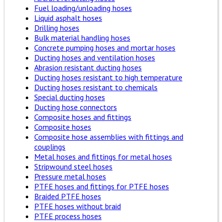
Fuel loading/unloading hoses
Liquid asphalt hoses
Drilling hoses
Bulk material handling hoses
Concrete pumping hoses and mortar hoses
Ducting hoses and ventilation hoses
Abrasion resistant ducting hoses
Ducting hoses resistant to high temperature
Ducting hoses resistant to chemicals
Special ducting hoses
Ducting hose connectors
Composite hoses and fittings
Composite hoses
Composite hose assemblies with fittings and
couplings
Metal hoses and fittings for metal hoses
Stripwound steel hoses
Pressure metal hoses
PTFE hoses and fittings for PTFE hoses
Braided PTFE hoses
PTFE hoses without braid
PTFE process hoses