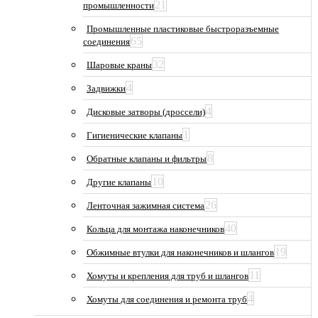
21
промышленности
Промышленные пластиковые быстроразъемные
65
соединения
32
Шаровые краны
4
Задвижки
4
Дисковые затворы (дроссели)
1
Гигиенические клапаны
8
Обратные клапаны и фильтры
10
Другие клапаны
26
Ленточная зажимная система
40
Кольца для монтажа наконечников
19
Обжимные втулки для наконечников и шлангов
11
Хомуты и крепления для труб и шлангов
4
Хомуты для соединения и ремонта труб