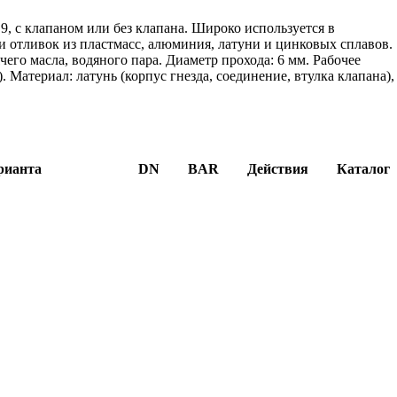
, с клапаном или без клапана. Широко используется в
 отливок из пластмасс, алюминия, латуни и цинковых сплавов.
его масла, водяного пара. Диаметр прохода: 6 мм. Рабочее
). Материал: латунь (корпус гнезда, соединение, втулка клапана),
рианта
DN
BAR
Действия
Каталог