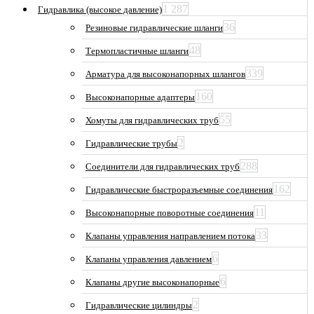
1 287
Гидравлика (высокое давление)
36
Резиновые гидравлические шланги
48
Термопластичные шланги
339
Арматура для высоконапорных шлангов
160
Высоконапорные адаптеры
55
Хомуты для гидравлических труб
2
Гидравлические трубы
288
Соединители для гидравлических труб
162
Гидравлические быстроразъемные соединения
11
Высоконапорные поворотные соединения
33
Клапаны управления направлением потока
6
Клапаны управления давлением
6
Клапаны другие высоконапорные
2
Гидравлические цилиндры