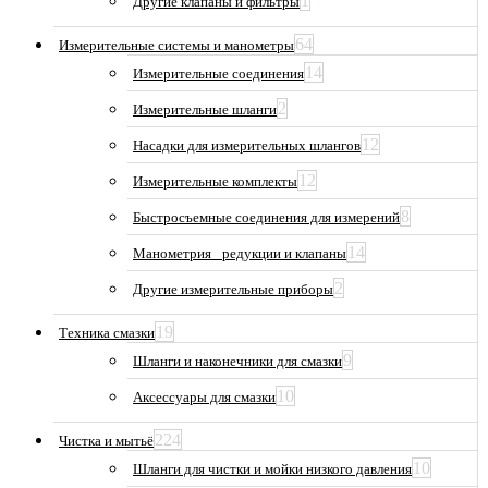
1
Другие клапаны и фильтры
64
Измерительные системы и манометры
14
Измерительные соединения
2
Измерительные шланги
12
Насадки для измерительных шлангов
12
Измерительные комплекты
8
Быстросъемные соединения для измерений
14
Манометрия_ редукции и клапаны
2
Другие измерительные приборы
19
Техника смазки
9
Шланги и наконечники для смазки
10
Аксессуары для смазки
224
Чистка и мытьё
10
Шланги для чистки и мойки низкого давления