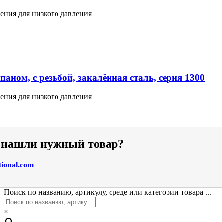
ения для низкого давления
аном, с резьбой, закалённая сталь, серия 1300
ения для низкого давления
е нашли нужный товар?
tional.com
Поиск по названию, артикулу, среде или категории товара ...
×