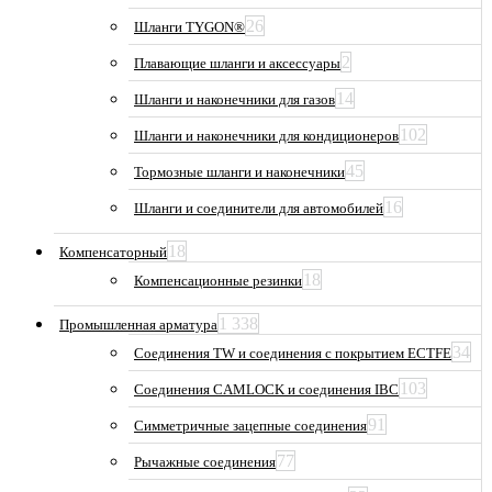
26
Шланги TYGON®
2
Плавающие шланги и аксессуары
14
Шланги и наконечники для газов
102
Шланги и наконечники для кондиционеров
45
Тормозные шланги и наконечники
16
Шланги и соединители для автомобилей
18
Компенсаторный
18
Компенсационные резинки
1 338
Промышленная арматура
34
Соединения TW и соединения с покрытием ECTFE
103
Соединения CAMLOCK и соединения IBC
91
Симметричные зацепные соединения
77
Рычажные соединения