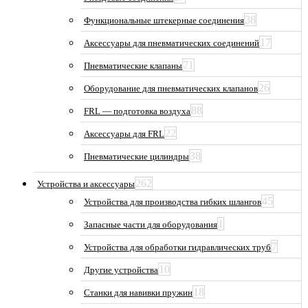
38
Функциональные штекерные соединения
17
Аксессуары для пневматических соединений
71
Пневматические клапаны
26
Оборудование для пневматических клапанов
88
FRL — подготовка воздуха
22
Аксессуары для FRL
38
Пневматические цилиндры
262
Устройства и аксессуары
45
Устройства для производства гибких шлангов
1
Запасные части для оборудования
7
Устройства для обработки гидравлических труб
10
Другие устройства
18
Станки для навивки пружин