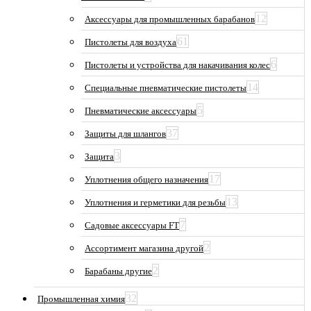
12
Аксессуары для промышленных барабанов
61
Пистолеты для воздуха
6
Пистолеты и устройства для накачивания колес
14
Специальные пневматические пистолеты
5
Пневматические аксессуары
37
Защиты для шлангов
3
Защита
17
Уплотнения общего назначения
13
Уплотнения и герметики для резьбы
7
Садовые аксессуары FT
2
Ассортимент магазина другой
2
Барабаны другие
32
Промышленная химия