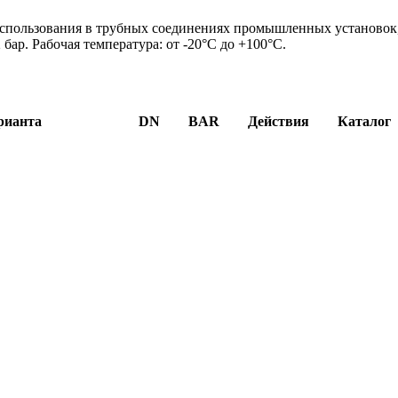
использования в трубных соединениях промышленных установок
 бар. Рабочая температура: от -20°C до +100°C.
рианта
DN
BAR
Действия
Каталог