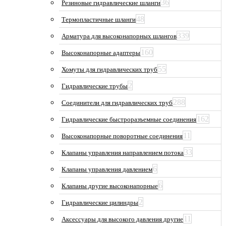
36
Резиновые гидравлические шланги
48
Термопластичные шланги
339
Арматура для высоконапорных шлангов
160
Высоконапорные адаптеры
55
Хомуты для гидравлических труб
2
Гидравлические трубы
288
Соединители для гидравлических труб
162
Гидравлические быстроразъемные соединения
11
Высоконапорные поворотные соединения
33
Клапаны управления направлением потока
6
Клапаны управления давлением
6
Клапаны другие высоконапорные
2
Гидравлические цилиндры
11
Аксессуары для высокого давления другие