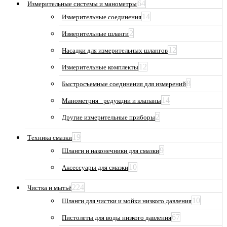
64
Измерительные системы и манометры
14
Измерительные соединения
2
Измерительные шланги
12
Насадки для измерительных шлангов
12
Измерительные комплекты
8
Быстросъемные соединения для измерений
14
Манометрия_ редукции и клапаны
2
Другие измерительные приборы
19
Техника смазки
9
Шланги и наконечники для смазки
10
Аксессуары для смазки
224
Чистка и мытьё
10
Шланги для чистки и мойки низкого давления
67
Пистолеты для воды низкого давления