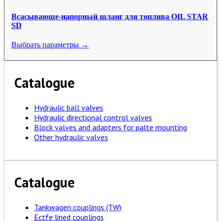
Всасывающе-напорный шланг для топлива OIL STAR
SD
Выбрать параметры →
Catalogue
Hydraulic ball valves
Hydraulic directional control valves
Block valves and adapters for palte mounting
Other hydraulic valves
Catalogue
Tankwagen couplings (TW)
Ectfe lined couplings