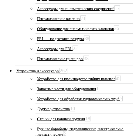
17
Аксессуары для пневматических соединений
71
Пневматические клапаны
26
Оборудование для пневматических клапанов
88
FRL — подготовка воздуха
22
Аксессуары для FRL
38
Пневматические цилиндры
262
Устройства и аксессуары
45
Устройства для производства гибких шлангов
1
Запасные части для оборудования
7
Устройства для обработки гидравлических труб
10
Другие устройства
18
Станки для навивки пружин
Ручные барабаны, гидравлические, электрические,
2
пневматические