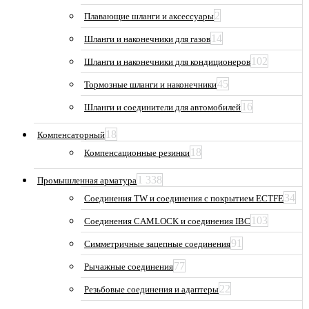
2
Плавающие шланги и аксессуары
14
Шланги и наконечники для газов
102
Шланги и наконечники для кондиционеров
45
Тормозные шланги и наконечники
16
Шланги и соединители для автомобилей
18
Компенсаторный
18
Компенсационные резинки
1 338
Промышленная арматура
34
Соединения TW и соединения с покрытием ECTFE
103
Соединения CAMLOCK и соединения IBC
91
Симметричные зацепные соединения
77
Рычажные соединения
22
Резьбовые соединения и адаптеры