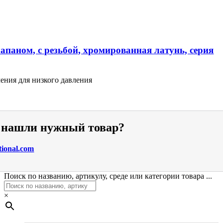
апаном, с резьбой, хромированная латунь, серия
ения для низкого давления
е нашли нужный товар?
tional.com
Поиск по названию, артикулу, среде или категории товара ...
×