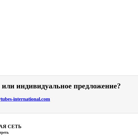
и или индивидуальное предложение?
ubes-international.com
АЯ СЕТЬ
треть