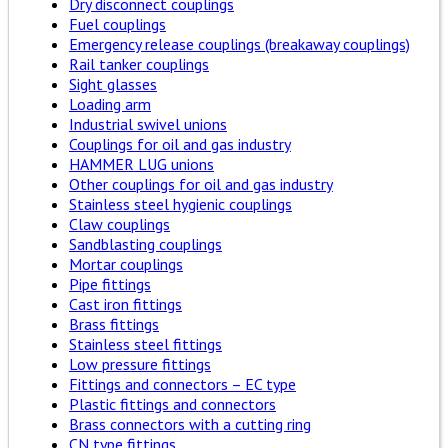
Dry disconnect couplings
Fuel couplings
Emergency release couplings (breakaway couplings)
Rail tanker couplings
Sight glasses
Loading arm
Industrial swivel unions
Couplings for oil and gas industry
HAMMER LUG unions
Other couplings for oil and gas industry
Stainless steel hygienic couplings
Claw couplings
Sandblasting couplings
Mortar couplings
Pipe fittings
Cast iron fittings
Brass fittings
Stainless steel fittings
Low pressure fittings
Fittings and connectors – EC type
Plastic fittings and connectors
Brass connectors with a cutting ring
CN type fittings