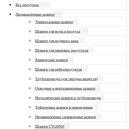
4 606
Все продукты
708
Промышленные шланги
45
Универсальные шланги
189
Шланги для воды и воздуха
32
Шланги для водяного пара
43
Шланги для пищевых продуктов
18
Химические шланги
43
Шланги для нефтепродуктов
23
Трубопроводы (для твердых веществ)
69
Отводные и вентиляционные шланги
2
Металлические шланги и трубопроводы
28
Тефлоновые шланги и наконечники
11
Промышленные силиконовые шланги
26
Шланги TYGON®