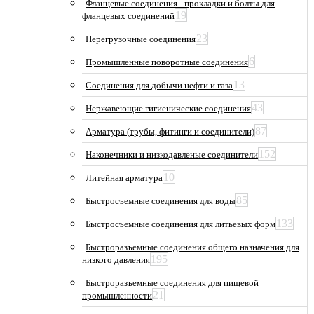
Фланцевые соединения_ прокладки и болты для
19
фланцевых соединений
23
Перегрузочные соединения
6
Промышленные поворотные соединения
13
Соединения для добычи нефти и газа
43
Нержавеющие гигиенические соединения
87
Арматура (трубы, фитинги и соединители)
152
Наконечники и низкодавленые соединители
10
Литейная арматура
85
Быстросъемные соединения для воды
133
Быстросъемные соединения для литьевых форм
Быстроразъемные соединения общего назначения для
195
низкого давления
Быстроразъемные соединения для пищевой
21
промышленности