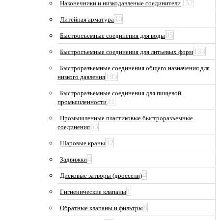
152
Наконечники и низкодавленые соединители
10
Литейная арматура
85
Быстросъемные соединения для воды
133
Быстросъемные соединения для литьевых форм
Быстроразъемные соединения общего назначения для
195
низкого давления
Быстроразъемные соединения для пищевой
21
промышленности
Промышленные пластиковые быстроразъемные
65
соединения
32
Шаровые краны
4
Задвижки
4
Дисковые затворы (дроссели)
1
Гигиенические клапаны
8
Обратные клапаны и фильтры