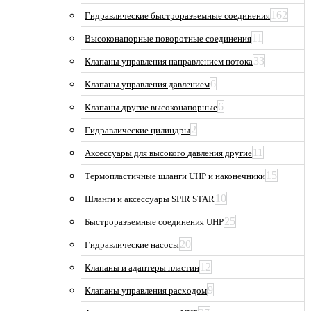
162
Гидравлические быстроразъемные соединения
11
Высоконапорные поворотные соединения
33
Клапаны управления направлением потока
6
Клапаны управления давлением
6
Клапаны другие высоконапорные
2
Гидравлические цилиндры
11
Аксессуары для высокого давления другие
15
Термопластичные шланги UHP и наконечники
10
Шланги и аксессуары SPIR STAR
25
Быстроразъемные соединения UHP
20
Гидравлические насосы
12
Клапаны и адаптеры пластин
9
Клапаны управления расходом