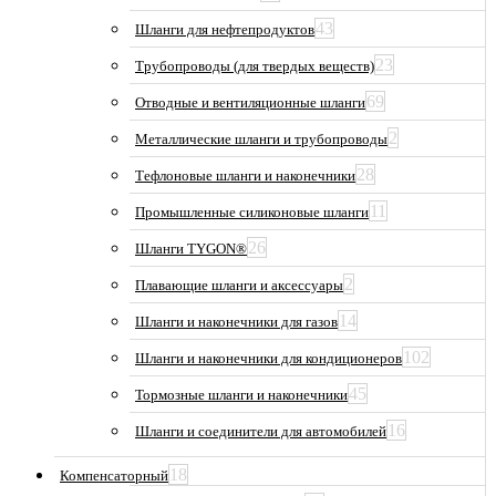
43
Шланги для нефтепродуктов
23
Трубопроводы (для твердых веществ)
69
Отводные и вентиляционные шланги
2
Металлические шланги и трубопроводы
28
Тефлоновые шланги и наконечники
11
Промышленные силиконовые шланги
26
Шланги TYGON®
2
Плавающие шланги и аксессуары
14
Шланги и наконечники для газов
102
Шланги и наконечники для кондиционеров
45
Тормозные шланги и наконечники
16
Шланги и соединители для автомобилей
18
Компенсаторный