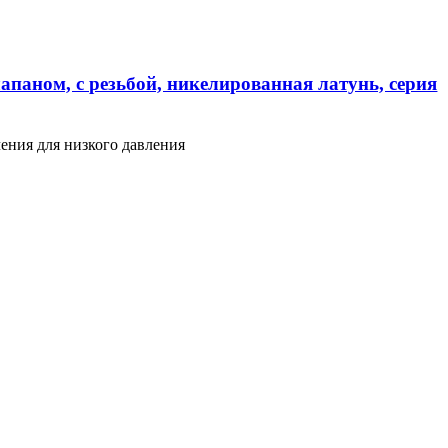
апаном, с резьбой, никелированная латунь, серия
ения для низкого давления