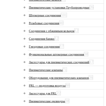
26
Пневматические установки Трубопроводные
101
Штекерные соединения
40
Резьбовые соединения
12
Соединения с обжимным кольцом
12
Соединения банжо
17
Гнездовые соединения
38
Функциональные штекерные соединения
17
Аксессуары для пневматических соединений
71
Пневматические клапаны
26
Оборудование для пневматических клапанов
88
FRL — подготовка воздуха
22
Аксессуары для FRL
38
Пневматические цилиндры