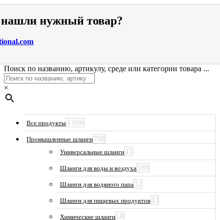
е нашли нужный товар?
tional.com
Поиск по названию, артикулу, среде или категории товара ...
×
4 606
Все продукты
708
Промышленные шланги
45
Универсальные шланги
189
Шланги для воды и воздуха
32
Шланги для водяного пара
43
Шланги для пищевых продуктов
18
Химические шланги