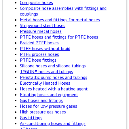
Composite hoses
Composite hose assemblies with fittings and
couplings
Metal hoses and fittings for metal hoses
Stripwound steel hoses
Pressure metal hoses
PTFE hoses and fittings for PTFE hoses
Braided PTFE hoses
PTFE hoses without braid
PTFE process hoses
PTFE hose fittings
Silicone hoses and silicone tubings
TYGON® hoses and tubings
Peristaltic pump hoses and tubings
Electrically Heated Hoses
Hoses heated with a heating agent
Floating hoses and equipment
Gas hoses and fittings
Hoses for low pressure gases
High pressure gas hoses
Gas fittings
Air-conditioning hoses and fittings