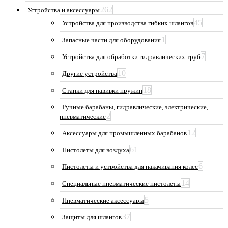
262
Устройства и аксессуары
45
Устройства для производства гибких шлангов
1
Запасные части для оборудования
7
Устройства для обработки гидравлических труб
10
Другие устройства
18
Станки для навивки пружин
Ручные барабаны, гидравлические, электрические,
2
пневматические
12
Аксессуары для промышленных барабанов
61
Пистолеты для воздуха
6
Пистолеты и устройства для накачивания колес
14
Специальные пневматические пистолеты
5
Пневматические аксессуары
37
Защиты для шлангов