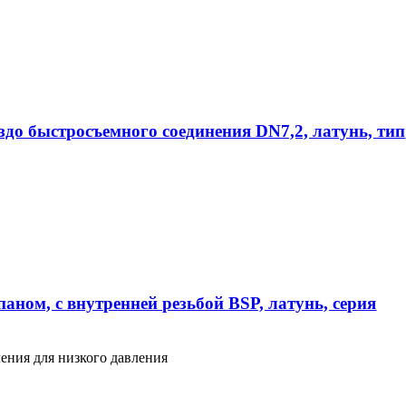
ездо быстросъемного соединения DN7,2, латунь, тип
аном, с внутренней резьбой BSP, латунь, серия
ения для низкого давления