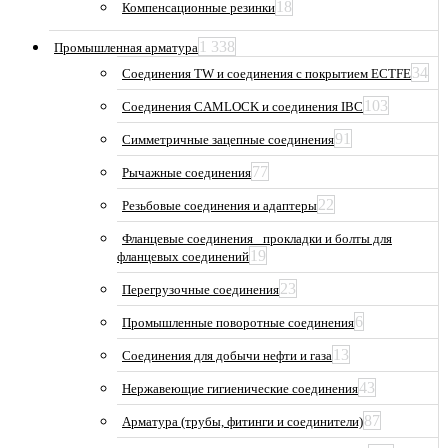
18
Компенсационные резинки
1 338
Промышленная арматура
34
Соединения TW и соединения с покрытием ECTFE
103
Соединения CAMLOCK и соединения IBC
91
Симметричные зацепные соединения
77
Рычажные соединения
22
Резьбовые соединения и адаптеры
Фланцевые соединения_ прокладки и болты для
19
фланцевых соединений
23
Перегрузочные соединения
6
Промышленные поворотные соединения
13
Соединения для добычи нефти и газа
43
Нержавеющие гигиенические соединения
87
Арматура (трубы, фитинги и соединители)