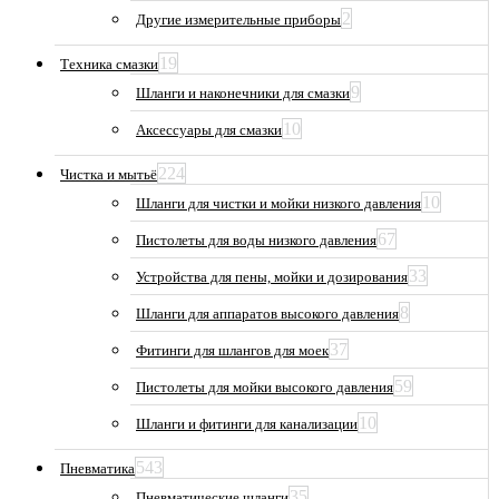
2
Другие измерительные приборы
19
Техника смазки
9
Шланги и наконечники для смазки
10
Аксессуары для смазки
224
Чистка и мытьё
10
Шланги для чистки и мойки низкого давления
67
Пистолеты для воды низкого давления
33
Устройства для пены, мойки и дозирования
8
Шланги для аппаратов высокого давления
37
Фитинги для шлангов для моек
59
Пистолеты для мойки высокого давления
10
Шланги и фитинги для канализации
543
Пневматика
35
Пневматические шланги