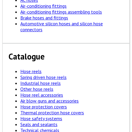
AC hoses
Air-conditioning fittings
Air-conditioning fittings assembling tools
Brake hoses and fittings
Automotive silicon hoses and silicon hose
connectors
Catalogue
Hose reels
Spring driven hose reels
Industrial hose reels
Other hose reels
Hose reel accessories
Air blow guns and accessories
Hose protection covers
Thermal protection hose covers
Hose safety systems
Seals and sealants
Technical chemicals