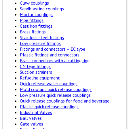
Claw couplings
Sandblasting couplings
Mortar couplings
Pipe fittings
Cast iron fittings
Brass fittings
Stainless steel fittings
Low pressure fittings
Fittings and connectors – EC type
Plastic fittings and connectors
Brass connectors with a cutting ring
CN type fittings
Suction strainers
Refueling equipment
Quick release water couplings
Mold coolant quick release couplings
Low pressure quick relaese couplings
Quick release couplings for food and beverage
Plastic quick release couplings
Industrial Valves
Ball valves
Gate valves