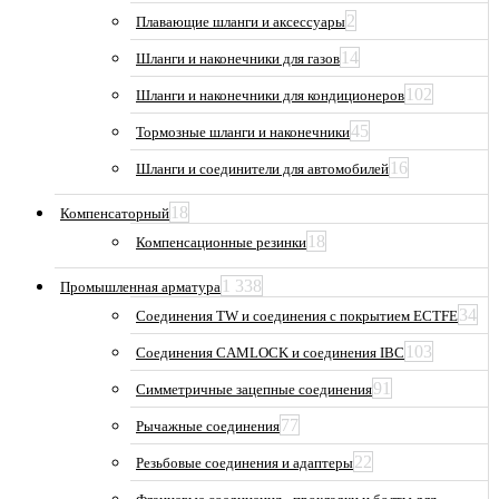
2
Плавающие шланги и аксессуары
14
Шланги и наконечники для газов
102
Шланги и наконечники для кондиционеров
45
Тормозные шланги и наконечники
16
Шланги и соединители для автомобилей
18
Компенсаторный
18
Компенсационные резинки
1 338
Промышленная арматура
34
Соединения TW и соединения с покрытием ECTFE
103
Соединения CAMLOCK и соединения IBC
91
Симметричные зацепные соединения
77
Рычажные соединения
22
Резьбовые соединения и адаптеры