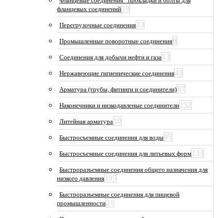
Фланцевые соединения_ прокладки и болты для
19
фланцевых соединений
23
Перегрузочные соединения
6
Промышленные поворотные соединения
13
Соединения для добычи нефти и газа
43
Нержавеющие гигиенические соединения
87
Арматура (трубы, фитинги и соединители)
152
Наконечники и низкодавленые соединители
10
Литейная арматура
85
Быстросъемные соединения для воды
133
Быстросъемные соединения для литьевых форм
Быстроразъемные соединения общего назначения для
195
низкого давления
Быстроразъемные соединения для пищевой
21
промышленности