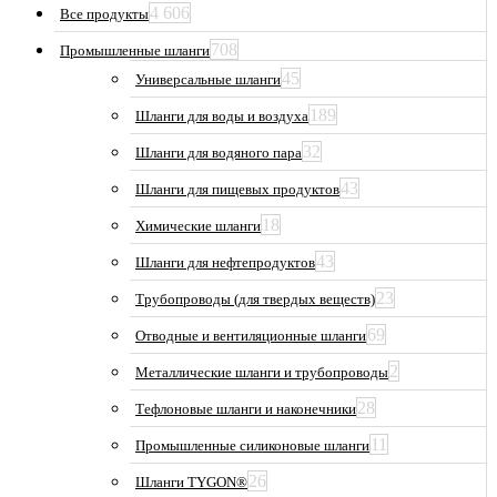
4 606
Все продукты
708
Промышленные шланги
45
Универсальные шланги
189
Шланги для воды и воздуха
32
Шланги для водяного пара
43
Шланги для пищевых продуктов
18
Химические шланги
43
Шланги для нефтепродуктов
23
Трубопроводы (для твердых веществ)
69
Отводные и вентиляционные шланги
2
Металлические шланги и трубопроводы
28
Тефлоновые шланги и наконечники
11
Промышленные силиконовые шланги
26
Шланги TYGON®