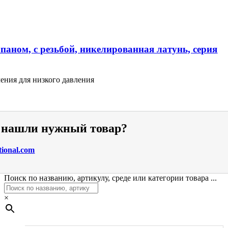
паном, с резьбой, никелированная латунь, серия
ения для низкого давления
е нашли нужный товар?
tional.com
Поиск по названию, артикулу, среде или категории товара ...
×