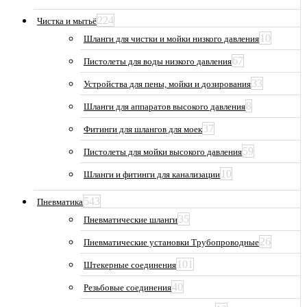
224
Чистка и мытьё
10
Шланги для чистки и мойки низкого давления
67
Пистолеты для воды низкого давления
33
Устройства для пены, мойки и дозирования
8
Шланги для аппаратов высокого давления
37
Фитинги для шлангов для моек
59
Пистолеты для мойки высокого давления
10
Шланги и фитинги для канализации
543
Пневматика
35
Пневматические шланги
26
Пневматические установки Трубопроводные
101
Штекерные соединения
40
Резьбовые соединения