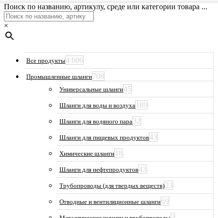
Поиск по названию, артикулу, среде или категории товара ...
×
4 606
Все продукты
708
Промышленные шланги
45
Универсальные шланги
189
Шланги для воды и воздуха
32
Шланги для водяного пара
43
Шланги для пищевых продуктов
18
Химические шланги
43
Шланги для нефтепродуктов
23
Трубопроводы (для твердых веществ)
69
Отводные и вентиляционные шланги
2
Металлические шланги и трубопроводы