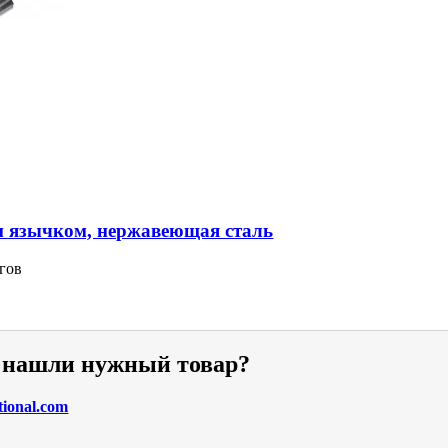
м язычком, нержавеющая сталь
гов
е нашли нужный товар?
tional.com