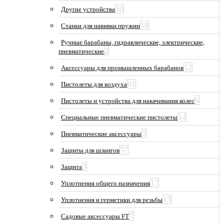
10
Другие устройства
18
Станки для навивки пружин
Ручные барабаны, гидравлические, электрические,
2
пневматические
12
Аксессуары для промышленных барабанов
61
Пистолеты для воздуха
6
Пистолеты и устройства для накачивания колес
14
Специальные пневматические пистолеты
5
Пневматические аксессуары
37
Защиты для шлангов
3
Защита
17
Уплотнения общего назначения
13
Уплотнения и герметики для резьбы
7
Садовые аксессуары FT