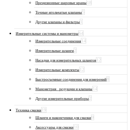
18
Прецизионные шаровые краны
5
Точные игольчатые клапаны
1
Другие клапаны и фильтры
64
Измерительные системы и манометры
14
Измерительные соединения
2
Измерительные шланги
12
Насадки для измерительных шлангов
12
Измерительные комплекты
8
Быстросъемные соединения для измерений
14
Манометрия_ редукции и клапаны
2
Другие измерительные приборы
19
Техника смазки
9
Шланги и наконечники для смазки
10
Аксессуары для смазки