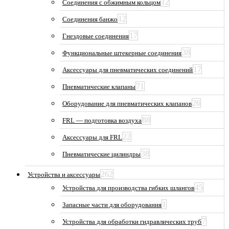
12
Соединения с обжимным кольцом
12
Соединения банжо
17
Гнездовые соединения
38
Функциональные штекерные соединения
17
Аксессуары для пневматических соединений
71
Пневматические клапаны
26
Оборудование для пневматических клапанов
88
FRL — подготовка воздуха
22
Аксессуары для FRL
38
Пневматические цилиндры
262
Устройства и аксессуары
45
Устройства для производства гибких шлангов
1
Запасные части для оборудования
7
Устройства для обработки гидравлических труб