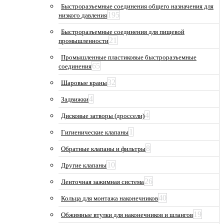
Быстроразъемные соединения общего назначения для
195
низкого давления
Быстроразъемные соединения для пищевой
21
промышленности
Промышленные пластиковые быстроразъемные
65
соединения
32
Шаровые краны
4
Задвижки
4
Дисковые затворы (дроссели)
1
Гигиенические клапаны
8
Обратные клапаны и фильтры
10
Другие клапаны
26
Ленточная зажимная система
40
Кольца для монтажа наконечников
19
Обжимные втулки для наконечников и шлангов