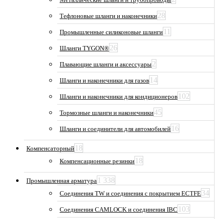
28
Тефлоновые шланги и наконечники
11
Промышленные силиконовые шланги
26
Шланги TYGON®
2
Плавающие шланги и аксессуары
14
Шланги и наконечники для газов
102
Шланги и наконечники для кондиционеров
45
Тормозные шланги и наконечники
16
Шланги и соединители для автомобилей
18
Компенсаторный
18
Компенсационные резинки
1 338
Промышленная арматура
34
Соединения TW и соединения с покрытием ECTFE
103
Соединения CAMLOCK и соединения IBC