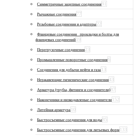
91
Симметричные зацепные соединения
77
Рычажные соединения
22
Резьбовые соединения и адаптеры
Фланцевые соединения_ прокладки и болты для
19
фланцевых соединений
23
Перегрузочные соединения
6
Промышленные поворотные соединения
13
Соединения для добычи нефти и газа
43
Нержавеющие гигиенические соединения
87
Арматура (трубы, фитинги и соединители)
152
Наконечники и низкодавленые соединители
10
Литейная арматура
85
Быстросъемные соединения для воды
133
Быстросъемные соединения для литьевых форм