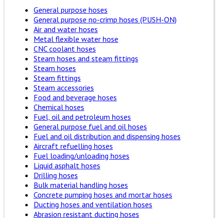
General purpose hoses
General purpose no-crimp hoses (PUSH-ON)
Air and water hoses
Metal flexible water hose
CNC coolant hoses
Steam hoses and steam fittings
Steam hoses
Steam fittings
Steam accessories
Food and beverage hoses
Chemical hoses
Fuel, oil and petroleum hoses
General purpose fuel and oil hoses
Fuel and oil distribution and dispensing hoses
Aircraft refuelling hoses
Fuel loading/unloading hoses
Liquid asphalt hoses
Drilling hoses
Bulk material handling hoses
Concrete pumping hoses and mortar hoses
Ducting hoses and ventilation hoses
Abrasion resistant ducting hoses