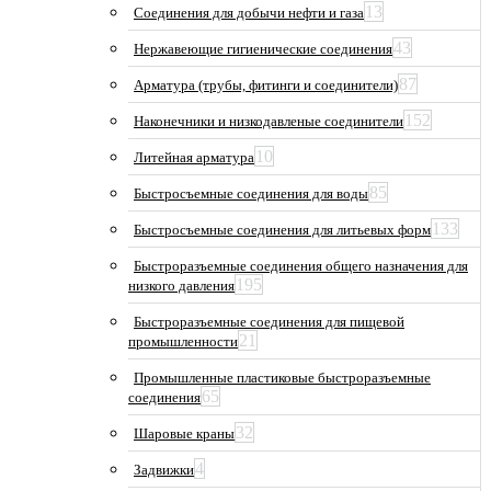
13
Соединения для добычи нефти и газа
43
Нержавеющие гигиенические соединения
87
Арматура (трубы, фитинги и соединители)
152
Наконечники и низкодавленые соединители
10
Литейная арматура
85
Быстросъемные соединения для воды
133
Быстросъемные соединения для литьевых форм
Быстроразъемные соединения общего назначения для
195
низкого давления
Быстроразъемные соединения для пищевой
21
промышленности
Промышленные пластиковые быстроразъемные
65
соединения
32
Шаровые краны
4
Задвижки