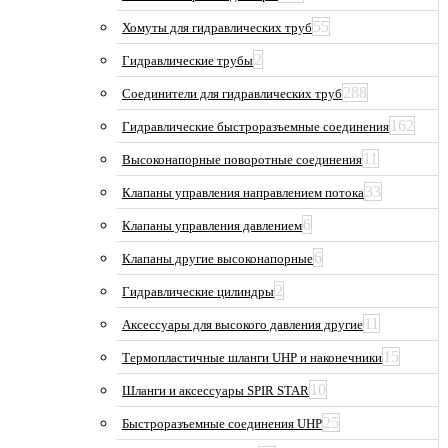
55
Хомуты для гидравлических труб
2
Гидравлические трубы
288
Соединители для гидравлических труб
162
Гидравлические быстроразъемные соединения
11
Высоконапорные поворотные соединения
33
Клапаны управления направлением потока
6
Клапаны управления давлением
6
Клапаны другие высоконапорные
2
Гидравлические цилиндры
11
Аксессуары для высокого давления другие
15
Термопластичные шланги UHP и наконечники
10
Шланги и аксессуары SPIR STAR
25
Быстроразъемные соединения UHP