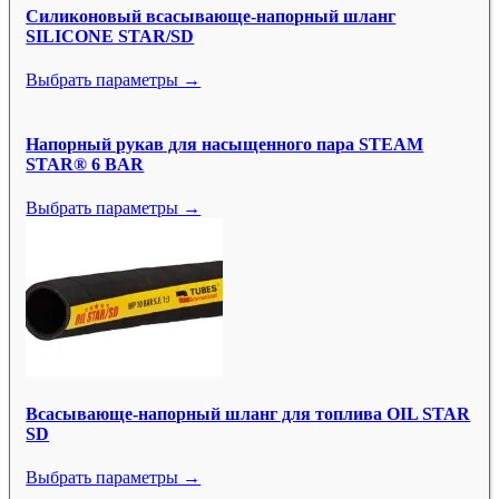
Силиконовый всасывающе-напорный шланг
SILICONE STAR/SD
Выбрать параметры →
Напорный рукав для насыщенного пара STEAM
STAR® 6 BAR
Выбрать параметры →
Всасывающе-напорный шланг для топлива OIL STAR
SD
Выбрать параметры →