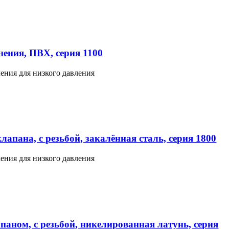
ения, ПВХ, серия 1100
ения для низкого давления
апана, с резьбой, закалённая сталь, серия 1800
ения для низкого давления
паном, с резьбой, никелированная латунь, серия