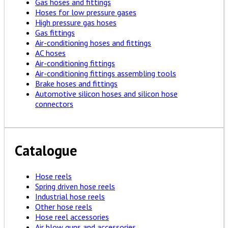
Gas hoses and fittings
Hoses for low pressure gases
High pressure gas hoses
Gas fittings
Air-conditioning hoses and fittings
AC hoses
Air-conditioning fittings
Air-conditioning fittings assembling tools
Brake hoses and fittings
Automotive silicon hoses and silicon hose
connectors
Catalogue
Hose reels
Spring driven hose reels
Industrial hose reels
Other hose reels
Hose reel accessories
Air blow guns and accessories