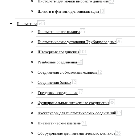
59
Пистолеты для мойки высокого давления
10
Шланги и фитинги для канализации
543
Пневматика
35
Пневматические шланги
26
Пневматические установки Трубопроводные
101
Штекерные соединения
40
Резьбовые соединения
12
Соединения с обжимным кольцом
12
Соединения банжо
17
Гнездовые соединения
38
Функциональные штекерные соединения
17
Аксессуары для пневматических соединений
71
Пневматические клапаны
26
Оборудование для пневматических клапанов