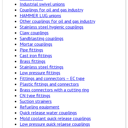
Industrial swivel unions
Couplings for oil and gas industry
HAMMER LUG unions
Other couplings for oil and gas industry
Stainless steel hygienic couplings
Claw couplings
Sandblasting couplings
Mortar couplings
Pipe fittings
Cast iron fittings
Brass fittings
Stainless steel fittings
Low pressure fittings
Fittings and connectors – EC type
Plastic fittings and connectors
Brass connectors with a cutting ring
CN type fittings
Suction strainers
Refueling equipment
Quick release water couplings
Mold coolant quick release couplings
Low pressure quick relaese couplings