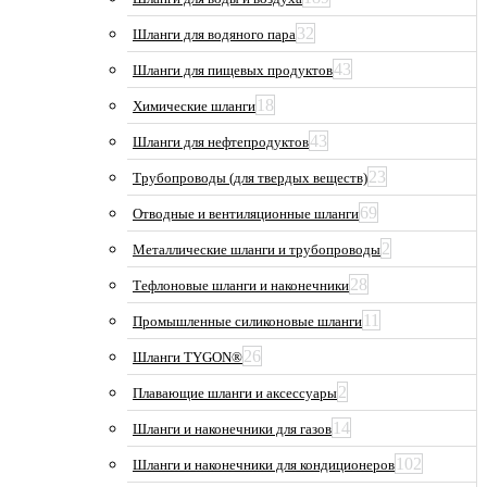
32
Шланги для водяного пара
43
Шланги для пищевых продуктов
18
Химические шланги
43
Шланги для нефтепродуктов
23
Трубопроводы (для твердых веществ)
69
Отводные и вентиляционные шланги
2
Металлические шланги и трубопроводы
28
Тефлоновые шланги и наконечники
11
Промышленные силиконовые шланги
26
Шланги TYGON®
2
Плавающие шланги и аксессуары
14
Шланги и наконечники для газов
102
Шланги и наконечники для кондиционеров