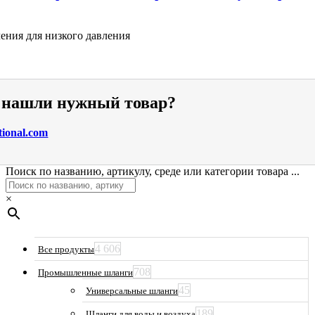
ения для низкого давления
е нашли нужный товар?
tional.com
Поиск по названию, артикулу, среде или категории товара ...
×
4 606
Все продукты
708
Промышленные шланги
45
Универсальные шланги
189
Шланги для воды и воздуха