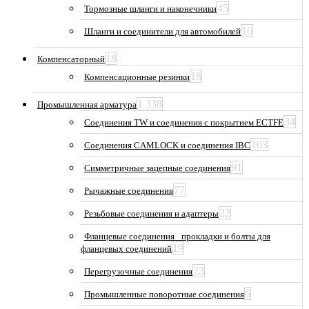
45
Тормозные шланги и наконечники
16
Шланги и соединители для автомобилей
18
Компенсаторный
18
Компенсационные резинки
1 338
Промышленная арматура
34
Соединения TW и соединения с покрытием ECTFE
103
Соединения CAMLOCK и соединения IBC
91
Симметричные зацепные соединения
77
Рычажные соединения
22
Резьбовые соединения и адаптеры
Фланцевые соединения_ прокладки и болты для
19
фланцевых соединений
23
Перегрузочные соединения
6
Промышленные поворотные соединения