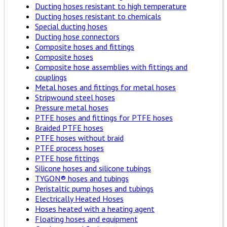
Ducting hoses resistant to high temperature
Ducting hoses resistant to chemicals
Special ducting hoses
Ducting hose connectors
Composite hoses and fittings
Composite hoses
Composite hose assemblies with fittings and
couplings
Metal hoses and fittings for metal hoses
Stripwound steel hoses
Pressure metal hoses
PTFE hoses and fittings for PTFE hoses
Braided PTFE hoses
PTFE hoses without braid
PTFE process hoses
PTFE hose fittings
Silicone hoses and silicone tubings
TYGON® hoses and tubings
Peristaltic pump hoses and tubings
Electrically Heated Hoses
Hoses heated with a heating agent
Floating hoses and equipment