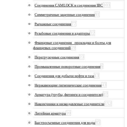
103
Соединения CAMLOCK и соединения IBC
91
Симметричные зацепные соединения
77
Рычажные соединения
22
Резьбовые соединения и адаптеры
Фланцевые соединения_ прокладки и болты для
19
фланцевых соединений
23
Перегрузочные соединения
6
Промышленные поворотные соединения
13
Соединения для добычи нефти и газа
43
Нержавеющие гигиенические соединения
87
Арматура (трубы, фитинги и соединители)
152
Наконечники и низкодавленые соединители
10
Литейная арматура
85
Быстросъемные соединения для воды