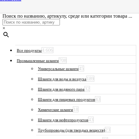
Поиск по названию, артикулу, среде или категории товара ...
×
4 606
Все продукты
708
Промышленные шланги
45
Универсальные шланги
189
Шланги для воды и воздуха
32
Шланги для водяного пара
43
Шланги для пищевых продуктов
18
Химические шланги
43
Шланги для нефтепродуктов
23
Трубопроводы (для твердых веществ)