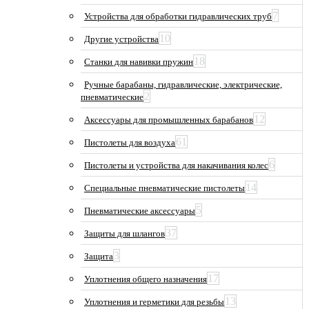
7
Устройства для обработки гидравлических труб
10
Другие устройства
18
Станки для навивки пружин
Ручные барабаны, гидравлические, электрические,
2
пневматические
12
Аксессуары для промышленных барабанов
61
Пистолеты для воздуха
6
Пистолеты и устройства для накачивания колес
14
Специальные пневматические пистолеты
5
Пневматические аксессуары
37
Защиты для шлангов
3
Защита
17
Уплотнения общего назначения
13
Уплотнения и герметики для резьбы