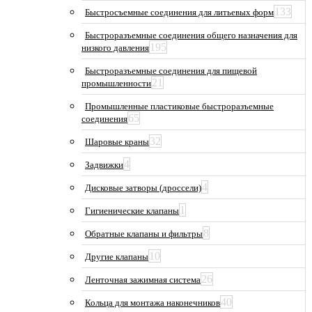
133
Быстросъемные соединения для литьевых форм
Быстроразъемные соединения общего назначения для
195
низкого давления
Быстроразъемные соединения для пищевой
21
промышленности
Промышленные пластиковые быстроразъемные
65
соединения
32
Шаровые краны
4
Задвижки
4
Дисковые затворы (дроссели)
1
Гигиенические клапаны
8
Обратные клапаны и фильтры
10
Другие клапаны
26
Ленточная зажимная система
40
Кольца для монтажа наконечников