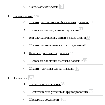
10
Аксессуары для смазки
224
Чистка и мытьё
10
Шланги для чистки и мойки низкого давления
67
Пистолеты для воды низкого давления
33
Устройства для пены, мойки и дозирования
8
Шланги для аппаратов высокого давления
37
Фитинги для шлангов для моек
59
Пистолеты для мойки высокого давления
10
Шланги и фитинги для канализации
543
Пневматика
35
Пневматические шланги
26
Пневматические установки Трубопроводные
101
Штекерные соединения