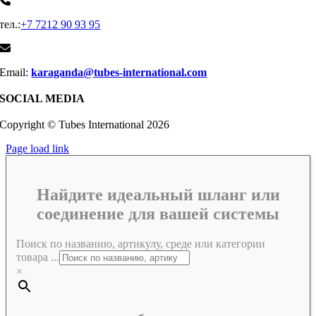
тел.:
+7 7212 90 93 95
Email:
karaganda@tubes-international.com
SOCIAL MEDIA
Copyright © Tubes International
2026
Page load link
Найдите идеальный шланг или
соединение для вашей системы
Поиск по названию, артикулу, среде или категории
товара ...
×