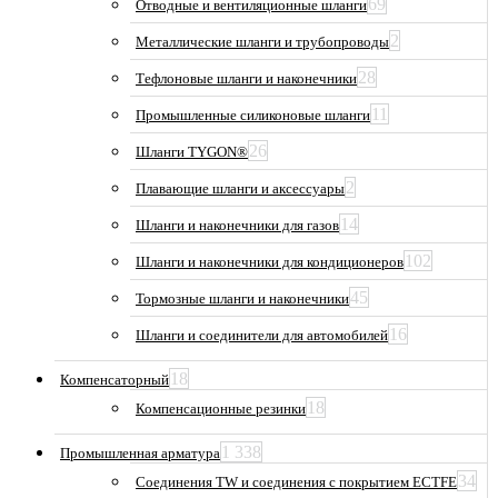
69
Отводные и вентиляционные шланги
2
Металлические шланги и трубопроводы
28
Тефлоновые шланги и наконечники
11
Промышленные силиконовые шланги
26
Шланги TYGON®
2
Плавающие шланги и аксессуары
14
Шланги и наконечники для газов
102
Шланги и наконечники для кондиционеров
45
Тормозные шланги и наконечники
16
Шланги и соединители для автомобилей
18
Компенсаторный
18
Компенсационные резинки
1 338
Промышленная арматура
34
Соединения TW и соединения с покрытием ECTFE