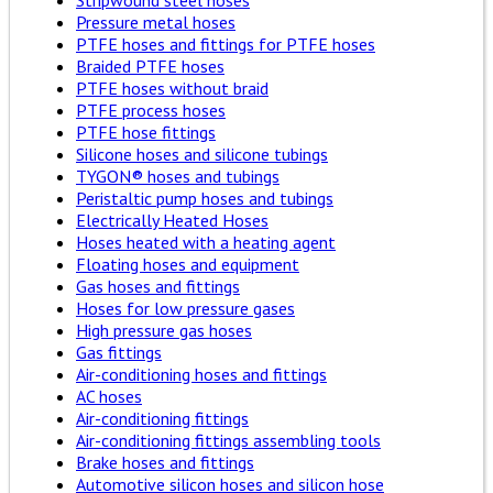
Stripwound steel hoses
Pressure metal hoses
PTFE hoses and fittings for PTFE hoses
Braided PTFE hoses
PTFE hoses without braid
PTFE process hoses
PTFE hose fittings
Silicone hoses and silicone tubings
TYGON® hoses and tubings
Peristaltic pump hoses and tubings
Electrically Heated Hoses
Hoses heated with a heating agent
Floating hoses and equipment
Gas hoses and fittings
Hoses for low pressure gases
High pressure gas hoses
Gas fittings
Air-conditioning hoses and fittings
AC hoses
Air-conditioning fittings
Air-conditioning fittings assembling tools
Brake hoses and fittings
Automotive silicon hoses and silicon hose