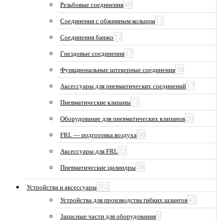
40
Резьбовые соединения
12
Соединения с обжимным кольцом
12
Соединения банжо
17
Гнездовые соединения
38
Функциональные штекерные соединения
17
Аксессуары для пневматических соединений
71
Пневматические клапаны
26
Оборудование для пневматических клапанов
88
FRL — подготовка воздуха
22
Аксессуары для FRL
38
Пневматические цилиндры
262
Устройства и аксессуары
45
Устройства для производства гибких шлангов
1
Запасные части для оборудования