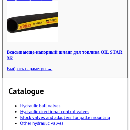
Всасывающе-напорный шланг для топлива OIL STAR
SD
Выбрать параметры →
Catalogue
Hydraulic ball valves
Hydraulic directional control valves
Block valves and adapters for palte mounting
Other hydraulic valves