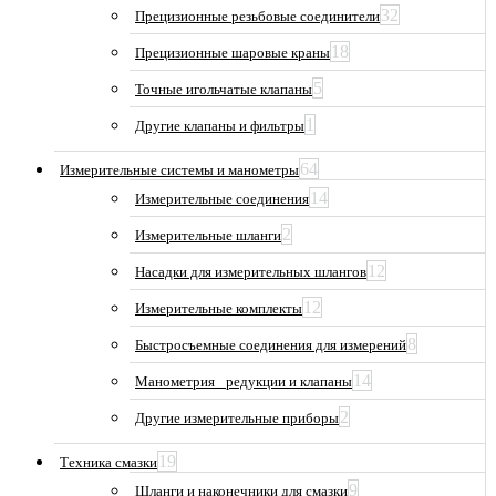
32
Прецизионные резьбовые соединители
18
Прецизионные шаровые краны
5
Точные игольчатые клапаны
1
Другие клапаны и фильтры
64
Измерительные системы и манометры
14
Измерительные соединения
2
Измерительные шланги
12
Насадки для измерительных шлангов
12
Измерительные комплекты
8
Быстросъемные соединения для измерений
14
Манометрия_ редукции и клапаны
2
Другие измерительные приборы
19
Техника смазки
9
Шланги и наконечники для смазки