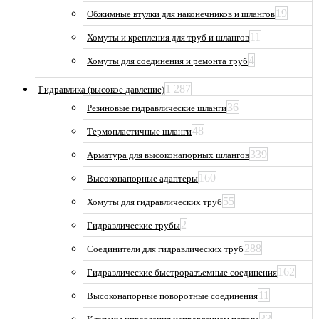
19
Обжимные втулки для наконечников и шлангов
11
Хомуты и крепления для труб и шлангов
4
Хомуты для соединения и ремонта труб
1 287
Гидравлика (высокое давление)
36
Резиновые гидравлические шланги
48
Термопластичные шланги
339
Арматура для высоконапорных шлангов
160
Высоконапорные адаптеры
55
Хомуты для гидравлических труб
2
Гидравлические трубы
288
Соединители для гидравлических труб
162
Гидравлические быстроразъемные соединения
11
Высоконапорные поворотные соединения
33