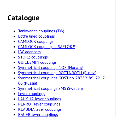
Catalogue
Tankwagen couplings (TW)
Ectfe lined couplings
CAMLOCK couplings
CAMLOCK couplings – SAFLOK®
IBC adaptors
STORZ couplings
GUILLEMIN couplings
Symmetrical couplings NOR (Norway)
Symmetrical couplings ROTTA ROTH (Russia)
Symmetrical couplings GOST no. 28352-89, 2217-
66 (Russia)
Symmetrical couplings SMS (Sweden)
Lever couplings
LAUX 42 lever couplings
PERROT lever couplings
KLAUDIA lever couplings
BAUER lever couplings