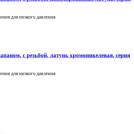
ения для низкого давления
апаном, с резьбой, латунь хромоникелевая, серия
ения для низкого давления