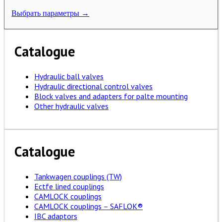
Выбрать параметры →
Catalogue
Hydraulic ball valves
Hydraulic directional control valves
Block valves and adapters for palte mounting
Other hydraulic valves
Catalogue
Tankwagen couplings (TW)
Ectfe lined couplings
CAMLOCK couplings
CAMLOCK couplings – SAFLOK®
IBC adaptors