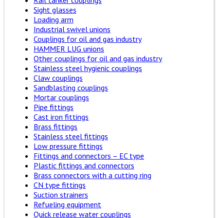
Rail tanker couplings
Sight glasses
Loading arm
Industrial swivel unions
Couplings for oil and gas industry
HAMMER LUG unions
Other couplings for oil and gas industry
Stainless steel hygienic couplings
Claw couplings
Sandblasting couplings
Mortar couplings
Pipe fittings
Cast iron fittings
Brass fittings
Stainless steel fittings
Low pressure fittings
Fittings and connectors – EC type
Plastic fittings and connectors
Brass connectors with a cutting ring
CN type fittings
Suction strainers
Refueling equipment
Quick release water couplings