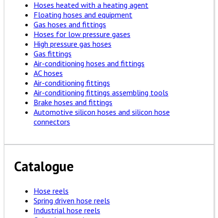
Hoses heated with a heating agent
Floating hoses and equipment
Gas hoses and fittings
Hoses for low pressure gases
High pressure gas hoses
Gas fittings
Air-conditioning hoses and fittings
AC hoses
Air-conditioning fittings
Air-conditioning fittings assembling tools
Brake hoses and fittings
Automotive silicon hoses and silicon hose
connectors
Catalogue
Hose reels
Spring driven hose reels
Industrial hose reels