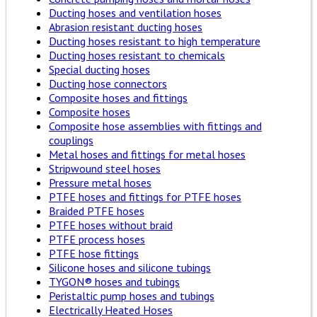
Ducting hoses and ventilation hoses
Abrasion resistant ducting hoses
Ducting hoses resistant to high temperature
Ducting hoses resistant to chemicals
Special ducting hoses
Ducting hose connectors
Composite hoses and fittings
Composite hoses
Composite hose assemblies with fittings and
couplings
Metal hoses and fittings for metal hoses
Stripwound steel hoses
Pressure metal hoses
PTFE hoses and fittings for PTFE hoses
Braided PTFE hoses
PTFE hoses without braid
PTFE process hoses
PTFE hose fittings
Silicone hoses and silicone tubings
TYGON® hoses and tubings
Peristaltic pump hoses and tubings
Electrically Heated Hoses