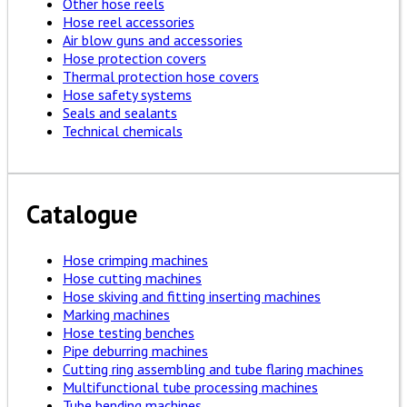
Other hose reels
Hose reel accessories
Air blow guns and accessories
Hose protection covers
Thermal protection hose covers
Hose safety systems
Seals and sealants
Technical chemicals
Catalogue
Hose crimping machines
Hose cutting machines
Hose skiving and fitting inserting machines
Marking machines
Hose testing benches
Pipe deburring machines
Cutting ring assembling and tube flaring machines
Multifunctional tube processing machines
Tube bending machines