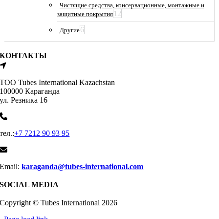
Чистящие средства, консервационные, монтажные и
12
защитные покрытия
6
Другие
КОНТАКТЫ
ТОО Tubes International Kazachstan
100000 Караганда
ул. Резника 16
тел.:
+7 7212 90 93 95
Email:
karaganda@tubes-international.com
SOCIAL MEDIA
Copyright © Tubes International
2026