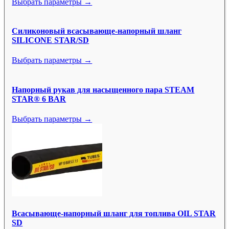
Выбрать параметры →
Силиконовый всасывающе-напорный шланг
SILICONE STAR/SD
Выбрать параметры →
Напорный рукав для насыщенного пара STEAM
STAR® 6 BAR
Выбрать параметры →
Всасывающе-напорный шланг для топлива OIL STAR
SD