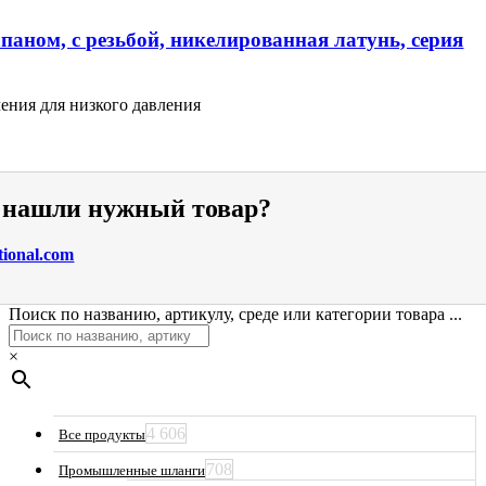
паном, с резьбой, никелированная латунь, серия
ения для низкого давления
е нашли нужный товар?
tional.com
Поиск по названию, артикулу, среде или категории товара ...
×
4 606
Все продукты
708
Промышленные шланги