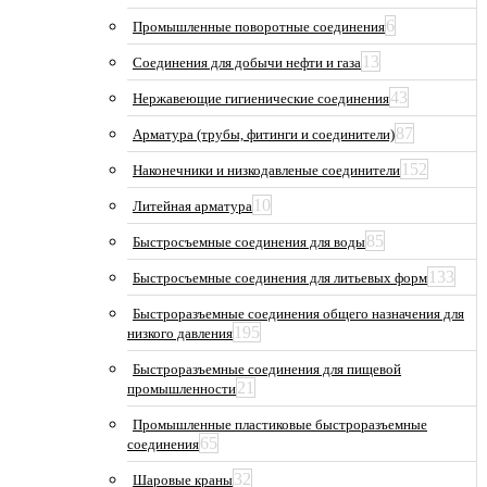
6
Промышленные поворотные соединения
13
Соединения для добычи нефти и газа
43
Нержавеющие гигиенические соединения
87
Арматура (трубы, фитинги и соединители)
152
Наконечники и низкодавленые соединители
10
Литейная арматура
85
Быстросъемные соединения для воды
133
Быстросъемные соединения для литьевых форм
Быстроразъемные соединения общего назначения для
195
низкого давления
Быстроразъемные соединения для пищевой
21
промышленности
Промышленные пластиковые быстроразъемные
65
соединения
32
Шаровые краны