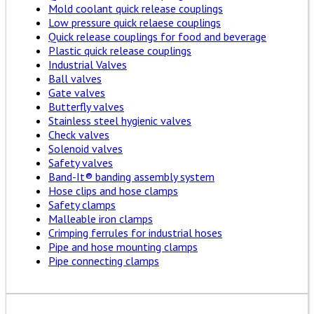
Mold coolant quick release couplings
Low pressure quick relaese couplings
Quick release couplings for food and beverage
Plastic quick release couplings
Industrial Valves
Ball valves
Gate valves
Butterfly valves
Stainless steel hygienic valves
Check valves
Solenoid valves
Safety valves
Band-It® banding assembly system
Hose clips and hose clamps
Safety clamps
Malleable iron clamps
Crimping ferrules for industrial hoses
Pipe and hose mounting clamps
Pipe connecting clamps