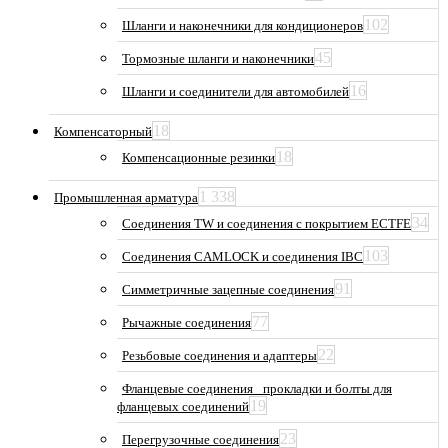
102
Шланги и наконечники для кондиционеров
45
Тормозные шланги и наконечники
16
Шланги и соединители для автомобилей
18
Компенсаторный
18
Компенсационные резинки
1 338
Промышленная арматура
34
Соединения TW и соединения с покрытием ECTFE
103
Соединения CAMLOCK и соединения IBC
91
Симметричные зацепные соединения
77
Рычажные соединения
22
Резьбовые соединения и адаптеры
Фланцевые соединения_ прокладки и болты для
19
фланцевых соединений
23
Перегрузочные соединения