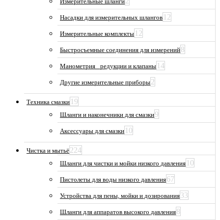
2
Измерительные шланги
12
Насадки для измерительных шлангов
12
Измерительные комплекты
8
Быстросъемные соединения для измерений
14
Манометрия_ редукции и клапаны
2
Другие измерительные приборы
19
Техника смазки
9
Шланги и наконечники для смазки
10
Аксессуары для смазки
224
Чистка и мытьё
10
Шланги для чистки и мойки низкого давления
67
Пистолеты для воды низкого давления
33
Устройства для пены, мойки и дозирования
8
Шланги для аппаратов высокого давления