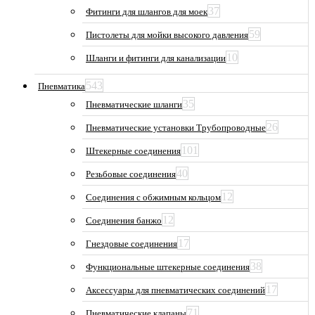
37
Фитинги для шлангов для моек
59
Пистолеты для мойки высокого давления
10
Шланги и фитинги для канализации
543
Пневматика
35
Пневматические шланги
26
Пневматические установки Трубопроводные
101
Штекерные соединения
40
Резьбовые соединения
12
Соединения с обжимным кольцом
12
Соединения банжо
17
Гнездовые соединения
38
Функциональные штекерные соединения
17
Аксессуары для пневматических соединений
71
Пневматические клапаны