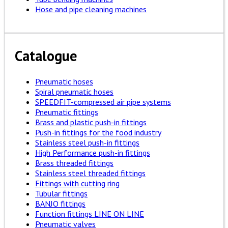
Hose and pipe cleaning machines
Catalogue
Pneumatic hoses
Spiral pneumatic hoses
SPEEDFIT-compressed air pipe systems
Pneumatic fittings
Brass and plastic push-in fittings
Push-in fittings for the food industry
Stainless steel push-in fittings
High Performance push-in fittings
Brass threaded fittings
Stainless steel threaded fittings
Fittings with cutting ring
Tubular fittings
BANJO fittings
Function fittings LINE ON LINE
Pneumatic valves