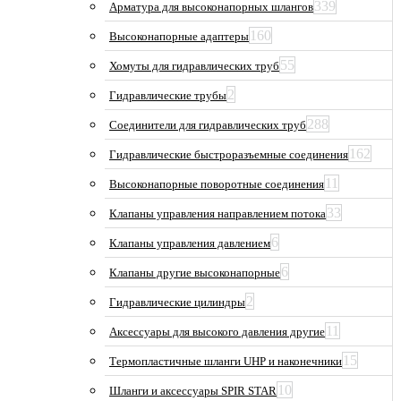
339
Арматура для высоконапорных шлангов
160
Высоконапорные адаптеры
55
Хомуты для гидравлических труб
2
Гидравлические трубы
288
Соединители для гидравлических труб
162
Гидравлические быстроразъемные соединения
11
Высоконапорные поворотные соединения
33
Клапаны управления направлением потока
6
Клапаны управления давлением
6
Клапаны другие высоконапорные
2
Гидравлические цилиндры
11
Аксессуары для высокого давления другие
15
Термопластичные шланги UHP и наконечники
10
Шланги и аксессуары SPIR STAR