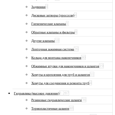
4
Задвижки
4
Дисковые затворы (дроссели)
1
Гигиенические клапаны
8
Обратные клапаны и фильтры
10
Другие клапаны
26
Ленточная зажимная система
40
Кольца для монтажа наконечников
19
Обжимные втулки для наконечников и шлангов
11
Хомуты и крепления для труб и шлангов
4
Хомуты для соединения и ремонта труб
1 287
Гидравлика (высокое давление)
36
Резиновые гидравлические шланги
48
Термопластичные шланги