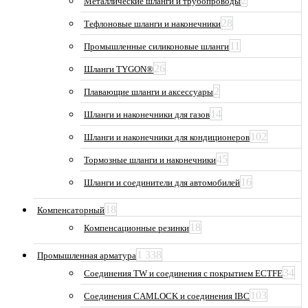
2
Металлические шланги и трубопроводы
28
Тефлоновые шланги и наконечники
11
Промышленные силиконовые шланги
26
Шланги TYGON®
2
Плавающие шланги и аксессуары
14
Шланги и наконечники для газов
102
Шланги и наконечники для кондиционеров
45
Тормозные шланги и наконечники
16
Шланги и соединители для автомобилей
18
Компенсаторный
18
Компенсационные резинки
1 338
Промышленная арматура
34
Соединения TW и соединения с покрытием ECTFE
103
Соединения CAMLOCK и соединения IBC