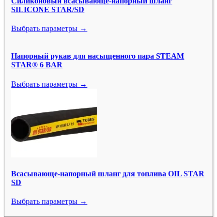
Силиконовый всасывающе-напорный шланг
SILICONE STAR/SD
Выбрать параметры →
Напорный рукав для насыщенного пара STEAM
STAR® 6 BAR
Выбрать параметры →
Всасывающе-напорный шланг для топлива OIL STAR
SD
Выбрать параметры →