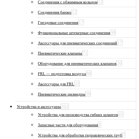
12
Соединения с обжимным кольцом
12
Соединения банжо
17
Гнездовые соединения
38
Функциональные штекерные соединения
17
Аксессуары для пневматических соединений
71
Пневматические клапаны
26
Оборудование для пневматических клапанов
88
FRL — подготовка воздуха
22
Аксессуары для FRL
38
Пневматические цилиндры
262
Устройства и аксессуары
45
Устройства для производства гибких шлангов
1
Запасные части для оборудования
7
Устройства для обработки гидравлических труб