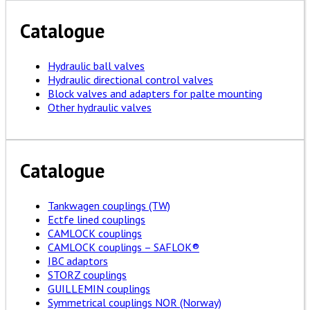
Catalogue
Hydraulic ball valves
Hydraulic directional control valves
Block valves and adapters for palte mounting
Other hydraulic valves
Catalogue
Tankwagen couplings (TW)
Ectfe lined couplings
CAMLOCK couplings
CAMLOCK couplings – SAFLOK®
IBC adaptors
STORZ couplings
GUILLEMIN couplings
Symmetrical couplings NOR (Norway)