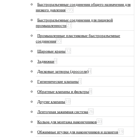
Быстроразъемные соединения общего назначения для
195
низкого давления
Быстроразъемные соединения для пищевой
21
промышленности
Промышленные пластиковые быстроразъемные
65
соединения
32
Шаровые краны
4
Задвижки
4
Дисковые затворы (дроссели)
1
Гигиенические клапаны
8
Обратные клапаны и фильтры
10
Другие клапаны
26
Ленточная зажимная система
40
Кольца для монтажа наконечников
19
Обжимные втулки для наконечников и шлангов