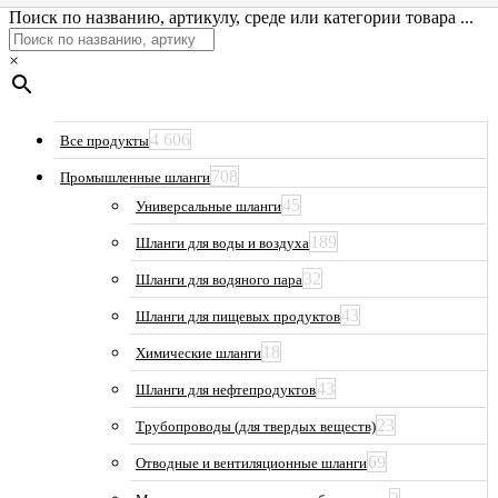
Поиск по названию, артикулу, среде или категории товара ...
×
4 606
Все продукты
708
Промышленные шланги
45
Универсальные шланги
189
Шланги для воды и воздуха
32
Шланги для водяного пара
43
Шланги для пищевых продуктов
18
Химические шланги
43
Шланги для нефтепродуктов
23
Трубопроводы (для твердых веществ)
69
Отводные и вентиляционные шланги