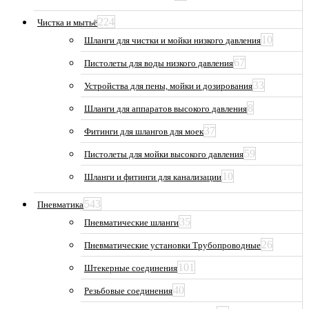
224
Чистка и мытьё
10
Шланги для чистки и мойки низкого давления
67
Пистолеты для воды низкого давления
33
Устройства для пены, мойки и дозирования
8
Шланги для аппаратов высокого давления
37
Фитинги для шлангов для моек
59
Пистолеты для мойки высокого давления
10
Шланги и фитинги для канализации
543
Пневматика
35
Пневматические шланги
26
Пневматические установки Трубопроводные
101
Штекерные соединения
40
Резьбовые соединения