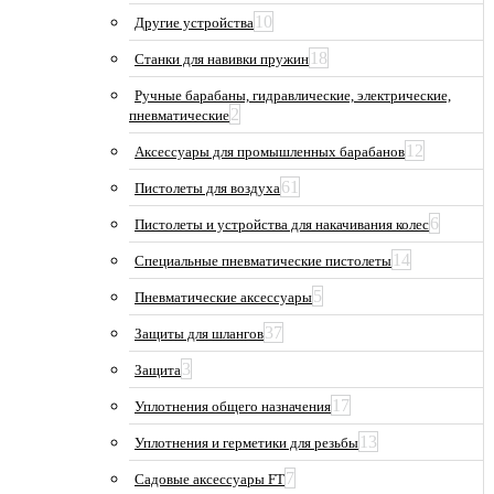
10
Другие устройства
18
Станки для навивки пружин
Ручные барабаны, гидравлические, электрические,
2
пневматические
12
Аксессуары для промышленных барабанов
61
Пистолеты для воздуха
6
Пистолеты и устройства для накачивания колес
14
Специальные пневматические пистолеты
5
Пневматические аксессуары
37
Защиты для шлангов
3
Защита
17
Уплотнения общего назначения
13
Уплотнения и герметики для резьбы
7
Садовые аксессуары FT