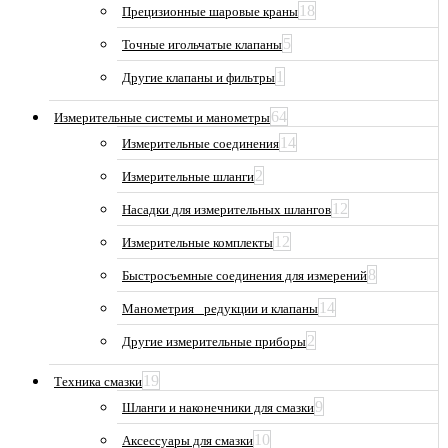
18
Прецизионные шаровые краны
5
Точные игольчатые клапаны
1
Другие клапаны и фильтры
64
Измерительные системы и манометры
14
Измерительные соединения
2
Измерительные шланги
12
Насадки для измерительных шлангов
12
Измерительные комплекты
8
Быстросъемные соединения для измерений
14
Манометрия_ редукции и клапаны
2
Другие измерительные приборы
19
Техника смазки
9
Шланги и наконечники для смазки
10
Аксессуары для смазки