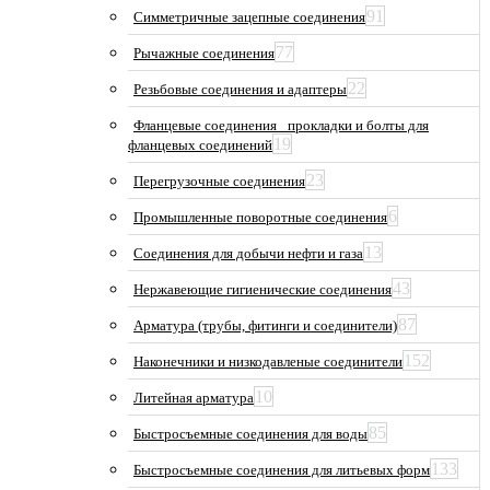
91
Симметричные зацепные соединения
77
Рычажные соединения
22
Резьбовые соединения и адаптеры
Фланцевые соединения_ прокладки и болты для
19
фланцевых соединений
23
Перегрузочные соединения
6
Промышленные поворотные соединения
13
Соединения для добычи нефти и газа
43
Нержавеющие гигиенические соединения
87
Арматура (трубы, фитинги и соединители)
152
Наконечники и низкодавленые соединители
10
Литейная арматура
85
Быстросъемные соединения для воды
133
Быстросъемные соединения для литьевых форм