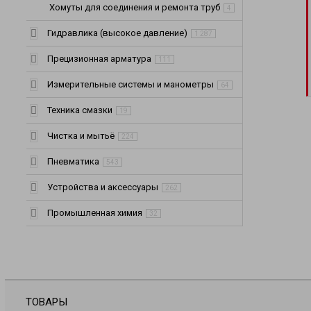
Хомуты для соединения и ремонта труб
4
Гидравлика (высокое давление)
1 287
Прецизионная арматура
111
Измерительные системы и манометры
64
Техника смазки
19
Чистка и мытьё
224
Пневматика
543
Устройства и аксессуары
262
Промышленная химия
32
ТОВАРЫ