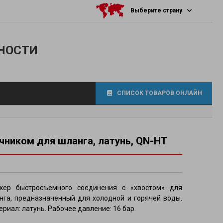
Выберите страну
НОСТИ
СПИСОК ТОВАРОВ ОНЛАЙН
ником для шланга, латунь, QN-HT
фитинги
кер быстросъемного соединения с «хвостом» для
нга, предназначенный для холодной и горячей воды.
риал: латунь. Рабочее давление: 16 бар.
осов