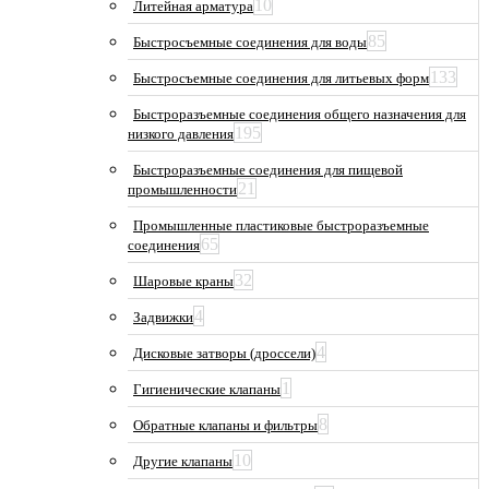
10
Литейная арматура
85
Быстросъемные соединения для воды
133
Быстросъемные соединения для литьевых форм
Быстроразъемные соединения общего назначения для
195
низкого давления
Быстроразъемные соединения для пищевой
21
промышленности
Промышленные пластиковые быстроразъемные
65
соединения
32
Шаровые краны
4
Задвижки
4
Дисковые затворы (дроссели)
1
Гигиенические клапаны
8
Обратные клапаны и фильтры
10
Другие клапаны