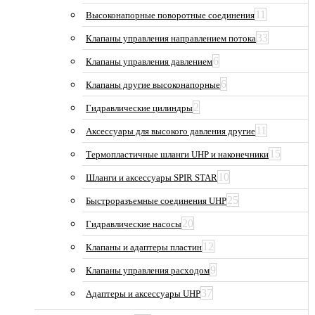
11
Высоконапорные поворотные соединения
33
Клапаны управления направлением потока
6
Клапаны управления давлением
6
Клапаны другие высоконапорные
2
Гидравлические цилиндры
11
Аксессуары для высокого давления другие
15
Термопластичные шланги UHP и наконечники
10
Шланги и аксессуары SPIR STAR
25
Быстроразъемные соединения UHP
20
Гидравлические насосы
12
Клапаны и адаптеры пластин
9
Клапаны управления расходом
37
Адаптеры и аксессуары UHP