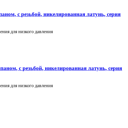
аном, с резьбой, никелированная латунь, серия
ения для низкого давления
паном, с резьбой, никелированная латунь, серия
ения для низкого давления