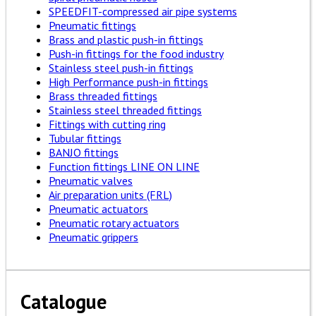
SPEEDFIT-compressed air pipe systems
Pneumatic fittings
Brass and plastic push-in fittings
Push-in fittings for the food industry
Stainless steel push-in fittings
High Performance push-in fittings
Brass threaded fittings
Stainless steel threaded fittings
Fittings with cutting ring
Tubular fittings
BANJO fittings
Function fittings LINE ON LINE
Pneumatic valves
Air preparation units (FRL)
Pneumatic actuators
Pneumatic rotary actuators
Pneumatic grippers
Catalogue