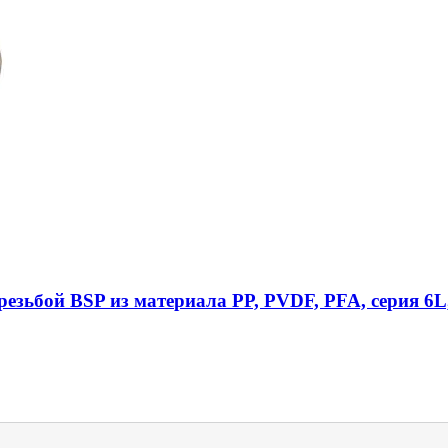
езьбой BSP из материала PP, PVDF, PFA, серия 6L