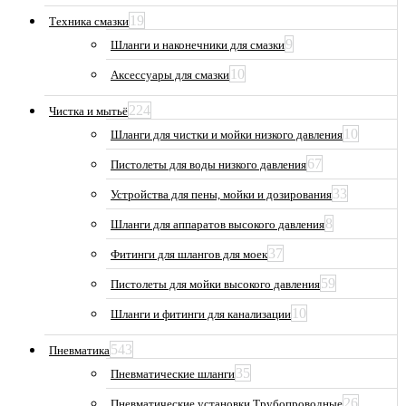
19
Техника смазки
9
Шланги и наконечники для смазки
10
Аксессуары для смазки
224
Чистка и мытьё
10
Шланги для чистки и мойки низкого давления
67
Пистолеты для воды низкого давления
33
Устройства для пены, мойки и дозирования
8
Шланги для аппаратов высокого давления
37
Фитинги для шлангов для моек
59
Пистолеты для мойки высокого давления
10
Шланги и фитинги для канализации
543
Пневматика
35
Пневматические шланги
26
Пневматические установки Трубопроводные