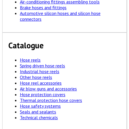
Air-conditioning fittings assembling tools
Brake hoses and fittings
Automotive silicon hoses and silicon hose
connectors
Catalogue
Hose reels
Spring driven hose reels
Industrial hose reels
Other hose reels
Hose reel accessories
Air blow guns and accessories
Hose protection covers
Thermal protection hose covers
Hose safety systems
Seals and sealants
Technical chemicals