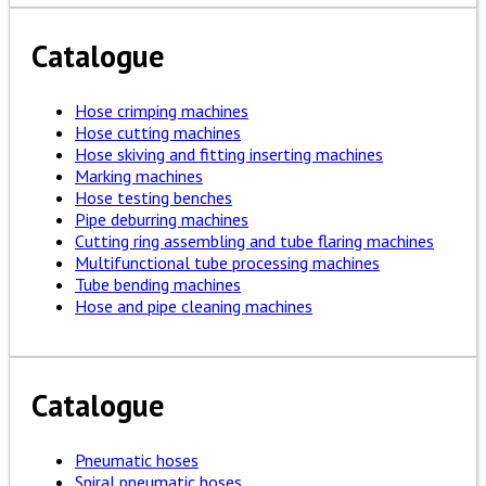
Catalogue
Hose crimping machines
Hose cutting machines
Hose skiving and fitting inserting machines
Marking machines
Hose testing benches
Pipe deburring machines
Cutting ring assembling and tube flaring machines
Multifunctional tube processing machines
Tube bending machines
Hose and pipe cleaning machines
Catalogue
Pneumatic hoses
Spiral pneumatic hoses