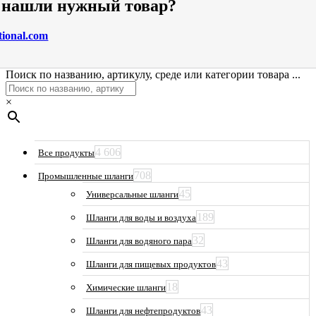
е нашли нужный товар?
tional.com
Поиск по названию, артикулу, среде или категории товара ...
×
4 606
Все продукты
708
Промышленные шланги
45
Универсальные шланги
189
Шланги для воды и воздуха
32
Шланги для водяного пара
43
Шланги для пищевых продуктов
18
Химические шланги
43
Шланги для нефтепродуктов