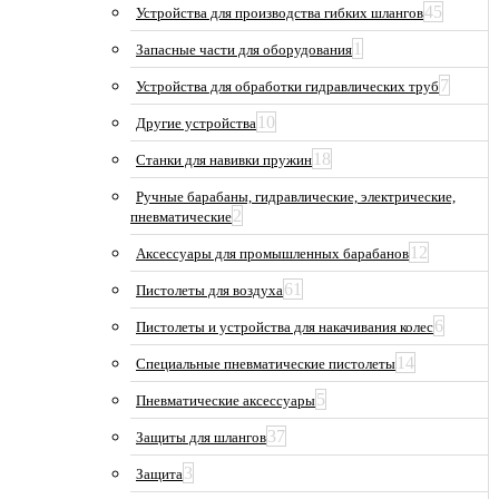
45
Устройства для производства гибких шлангов
1
Запасные части для оборудования
7
Устройства для обработки гидравлических труб
10
Другие устройства
18
Станки для навивки пружин
Ручные барабаны, гидравлические, электрические,
2
пневматические
12
Аксессуары для промышленных барабанов
61
Пистолеты для воздуха
6
Пистолеты и устройства для накачивания колес
14
Специальные пневматические пистолеты
5
Пневматические аксессуары
37
Защиты для шлангов
3
Защита