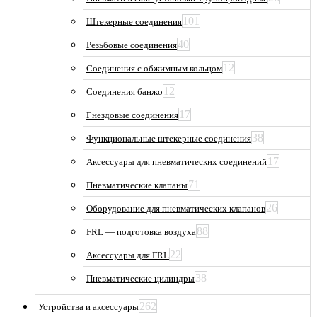
101
Штекерные соединения
40
Резьбовые соединения
12
Соединения с обжимным кольцом
12
Соединения банжо
17
Гнездовые соединения
38
Функциональные штекерные соединения
17
Аксессуары для пневматических соединений
71
Пневматические клапаны
26
Оборудование для пневматических клапанов
88
FRL — подготовка воздуха
22
Аксессуары для FRL
38
Пневматические цилиндры
262
Устройства и аксессуары