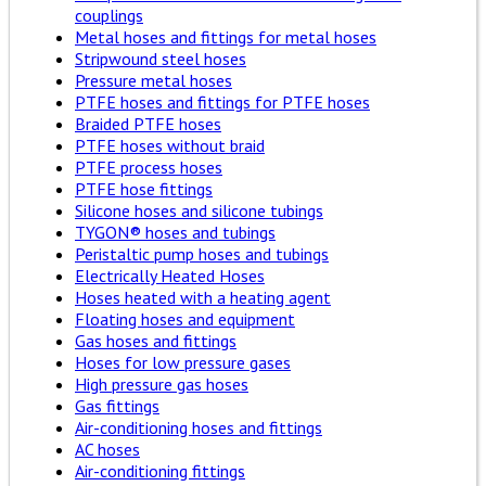
couplings
Metal hoses and fittings for metal hoses
Stripwound steel hoses
Pressure metal hoses
PTFE hoses and fittings for PTFE hoses
Braided PTFE hoses
PTFE hoses without braid
PTFE process hoses
PTFE hose fittings
Silicone hoses and silicone tubings
TYGON® hoses and tubings
Peristaltic pump hoses and tubings
Electrically Heated Hoses
Hoses heated with a heating agent
Floating hoses and equipment
Gas hoses and fittings
Hoses for low pressure gases
High pressure gas hoses
Gas fittings
Air-conditioning hoses and fittings
AC hoses
Air-conditioning fittings