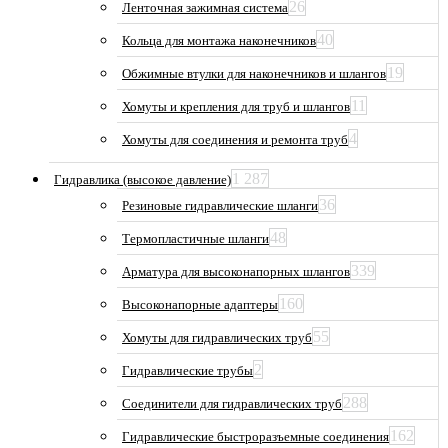
26
Ленточная зажимная система
40
Кольца для монтажа наконечников
19
Обжимные втулки для наконечников и шлангов
11
Хомуты и крепления для труб и шлангов
4
Хомуты для соединения и ремонта труб
1 287
Гидравлика (высокое давление)
36
Резиновые гидравлические шланги
48
Термопластичные шланги
339
Арматура для высоконапорных шлангов
160
Высоконапорные адаптеры
55
Хомуты для гидравлических труб
2
Гидравлические трубы
288
Соединители для гидравлических труб
162
Гидравлические быстроразъемные соединения