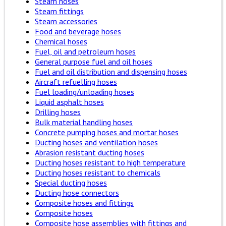
Steam hoses
Steam fittings
Steam accessories
Food and beverage hoses
Chemical hoses
Fuel, oil and petroleum hoses
General purpose fuel and oil hoses
Fuel and oil distribution and dispensing hoses
Aircraft refuelling hoses
Fuel loading/unloading hoses
Liquid asphalt hoses
Drilling hoses
Bulk material handling hoses
Concrete pumping hoses and mortar hoses
Ducting hoses and ventilation hoses
Abrasion resistant ducting hoses
Ducting hoses resistant to high temperature
Ducting hoses resistant to chemicals
Special ducting hoses
Ducting hose connectors
Composite hoses and fittings
Composite hoses
Composite hose assemblies with fittings and