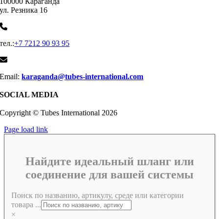
100000 Караганда
ул. Резника 16
тел.:
+7 7212 90 93 95
Email:
karaganda@tubes-international.com
SOCIAL MEDIA
Copyright © Tubes International
2026
Page load link
Найдите идеальный шланг или
соединение для вашей системы
Поиск по названию, артикулу, среде или категории
товара ...
×