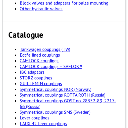
Block valves and adapters for palte mounting
Other hydraulic valves
Catalogue
Tankwagen couplings (TW)
Ectfe lined couplings
CAMLOCK couplings
CAMLOCK couplings – SAFLOK®
IBC adaptors
STORZ couplings
GUILLEMIN couplings
Symmetrical couplings NOR (Norway)
Symmetrical couplings ROTTA ROTH (Russia)
Symmetrical couplings GOST no. 28352-89, 2217-
66 (Russia)
Symmetrical couplings SMS (Sweden)
Lever couplings
LAUX 42 lever couplings