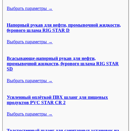
Выбрать параметры →
Напорный рукав для нефти, промывочной жидкости,
бурового шлама RIG STAR D
Выбрать параметры →
Всасывающе-напорный рукав для нефти,
промывочной жидкости, бурового шлама RIG STAR
SD
Выбрать параметры →
Усиленный оплёткой ПВХ шланг для пищевых
продуктов PVC STAR CR 2
Выбрать параметры →
Толстостенный шланг для санитарных установок на