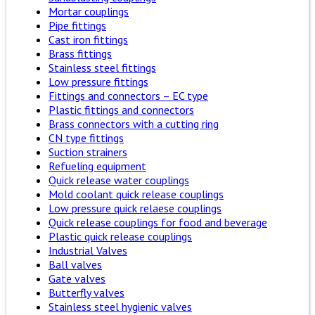
Mortar couplings
Pipe fittings
Cast iron fittings
Brass fittings
Stainless steel fittings
Low pressure fittings
Fittings and connectors – EC type
Plastic fittings and connectors
Brass connectors with a cutting ring
CN type fittings
Suction strainers
Refueling equipment
Quick release water couplings
Mold coolant quick release couplings
Low pressure quick relaese couplings
Quick release couplings for food and beverage
Plastic quick release couplings
Industrial Valves
Ball valves
Gate valves
Butterfly valves
Stainless steel hygienic valves