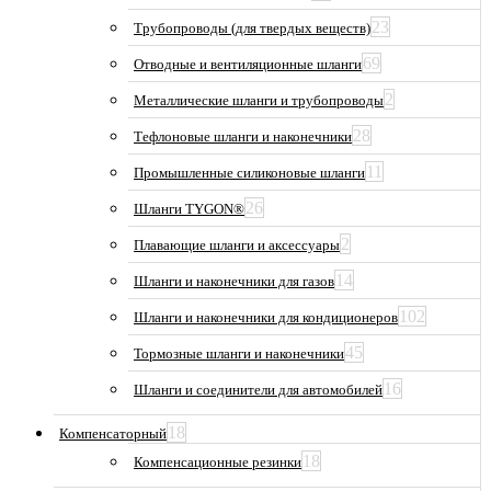
23
Трубопроводы (для твердых веществ)
69
Отводные и вентиляционные шланги
2
Металлические шланги и трубопроводы
28
Тефлоновые шланги и наконечники
11
Промышленные силиконовые шланги
26
Шланги TYGON®
2
Плавающие шланги и аксессуары
14
Шланги и наконечники для газов
102
Шланги и наконечники для кондиционеров
45
Тормозные шланги и наконечники
16
Шланги и соединители для автомобилей
18
Компенсаторный
18
Компенсационные резинки