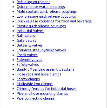
Refueling equipment
Quick release water couplings
Mold coolant quick release couplings
Low pressure quick relaese couplings
Quick release couplings for food and beverage
Plastic quick release couplings
Industrial Valves
Ball valves
Gate valves
Butterfly valves
Stainless steel hygienic valves
Check valves
Solenoid valves
Safety valves
Band-It® banding assembly system
Hose clips and hose clamps
Safety clamps
Malleable iron clamps
Crimping ferrules for industrial hoses
Pipe and hose mounting clamps
Pipe connecting clamps