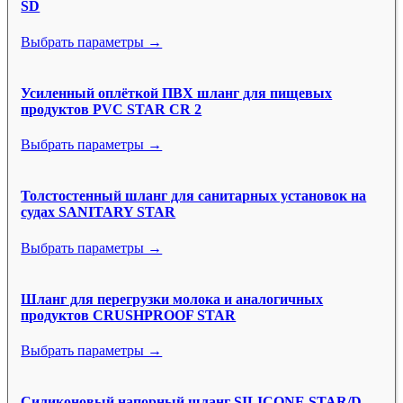
SD
Выбрать параметры →
Усиленный оплёткой ПВХ шланг для пищевых
продуктов PVC STAR CR 2
Выбрать параметры →
Толстостенный шланг для санитарных установок на
судах SANITARY STAR
Выбрать параметры →
Шланг для перегрузки молока и аналогичных
продуктов CRUSHPROOF STAR
Выбрать параметры →
Силиконовый напорный шланг SILICONE STAR/D