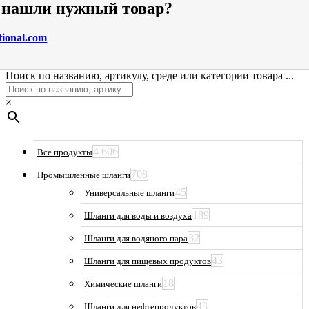
е нашли нужный товар?
tional.com
Поиск по названию, артикулу, среде или категории товара ...
×
4 606
Все продукты
708
Промышленные шланги
45
Универсальные шланги
189
Шланги для воды и воздуха
32
Шланги для водяного пара
43
Шланги для пищевых продуктов
18
Химические шланги
43
Шланги для нефтепродуктов