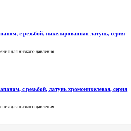
паном, с резьбой, никелированная латунь, серия
ения для низкого давления
апаном, с резьбой, латунь хромоникелевая, серия
ения для низкого давления