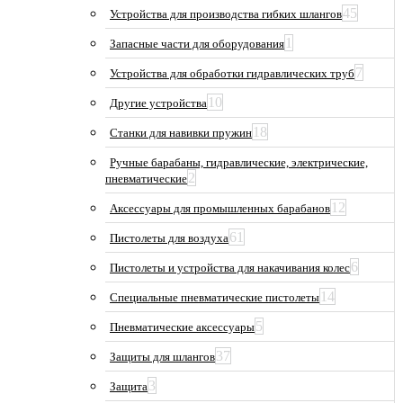
45
Устройства для производства гибких шлангов
1
Запасные части для оборудования
7
Устройства для обработки гидравлических труб
10
Другие устройства
18
Станки для навивки пружин
Ручные барабаны, гидравлические, электрические,
2
пневматические
12
Аксессуары для промышленных барабанов
61
Пистолеты для воздуха
6
Пистолеты и устройства для накачивания колес
14
Специальные пневматические пистолеты
5
Пневматические аксессуары
37
Защиты для шлангов
3
Защита