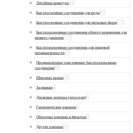
10
Литейная арматура
85
Быстросъемные соединения для воды
133
Быстросъемные соединения для литьевых форм
Быстроразъемные соединения общего назначения для
195
низкого давления
Быстроразъемные соединения для пищевой
21
промышленности
Промышленные пластиковые быстроразъемные
65
соединения
32
Шаровые краны
4
Задвижки
4
Дисковые затворы (дроссели)
1
Гигиенические клапаны
8
Обратные клапаны и фильтры
10
Другие клапаны