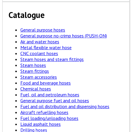
Catalogue
General purpose hoses
General purpose no-crimp hoses (PUSH-ON)
Air and water hoses
Metal flexible water hose
CNC coolant hoses
Steam hoses and steam fittings
Steam hoses
Steam fittings
Steam accessories
Food and beverage hoses
Chemical hoses
Fuel, oil and petroleum hoses
General purpose fuel and oil hoses
Fuel and oil distribution and dispensing hoses
Aircraft refuelling hoses
Fuel loading/unloading hoses
Liquid asphalt hoses
Drilling hoses