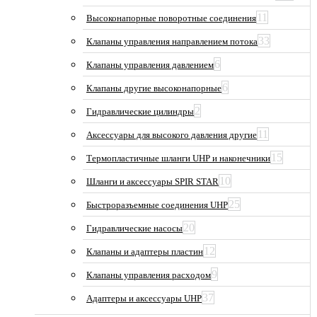
11
Высоконапорные поворотные соединения
33
Клапаны управления направлением потока
6
Клапаны управления давлением
6
Клапаны другие высоконапорные
2
Гидравлические цилиндры
11
Аксессуары для высокого давления другие
15
Термопластичные шланги UHP и наконечники
10
Шланги и аксессуары SPIR STAR
25
Быстроразъемные соединения UHP
20
Гидравлические насосы
12
Клапаны и адаптеры пластин
9
Клапаны управления расходом
37
Адаптеры и аксессуары UHP