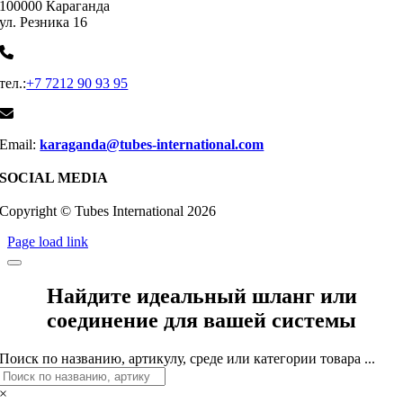
100000 Караганда
ул. Резника 16
тел.:
+7 7212 90 93 95
Email:
karaganda@tubes-international.com
SOCIAL MEDIA
Copyright © Tubes International
2026
Page load link
Найдите идеальный шланг или
соединение для вашей системы
Поиск по названию, артикулу, среде или категории товара ...
×