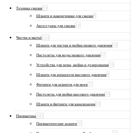
19
Техника смазки
9
Шланги и наконечники для смазки
10
Аксессуары для смазки
224
Чистка и мытьё
10
Шланги для чистки и мойки низкого давления
67
Пистолеты для воды низкого давления
33
Устройства для пены, мойки и дозирования
8
Шланги для аппаратов высокого давления
37
Фитинги для шлангов для моек
59
Пистолеты для мойки высокого давления
10
Шланги и фитинги для канализации
543
Пневматика
35
Пневматические шланги