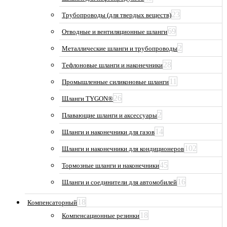
23
Трубопроводы (для твердых веществ)
69
Отводные и вентиляционные шланги
2
Металлические шланги и трубопроводы
28
Тефлоновые шланги и наконечники
11
Промышленные силиконовые шланги
26
Шланги TYGON®
2
Плавающие шланги и аксессуары
14
Шланги и наконечники для газов
102
Шланги и наконечники для кондиционеров
45
Тормозные шланги и наконечники
16
Шланги и соединители для автомобилей
18
Компенсаторный
18
Компенсационные резинки