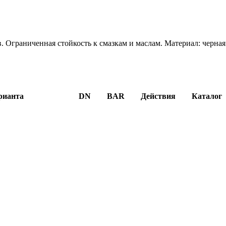
 Ограниченная стойкость к смазкам и маслам. Материал: черная
рианта
DN
BAR
Действия
Каталог