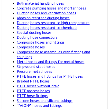
Bulk material handling hoses
Concrete pumping hoses and mortar hoses
Ducting hoses and ventilation hoses
Abrasion resistant ducting hoses
Ducting hoses resistant to high temperature
Ducting hoses resistant to chemicals
Special ducting hoses
Ducting hose connectors
Composite hoses and fittings
Composite hoses
Composite hose assemblies with fittings and
couplings
Metal hoses and fittings for metal hoses
Stripwound steel hoses
Pressure metal hoses
PTFE hoses and fittings for PTFE hoses
Braided PTFE hoses
PTFE hoses without braid
PTFE process hoses
PTFE hose fittings
Silicone hoses and silicone tubings
TYGON® hoses and tubings