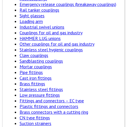
Emergency release couplings (breakaway couplings)
Rail tanker couplings
Sight glasses
Loading arm
Industrial swivel unions
Couplings for oil and gas industry
HAMMER LUG unions
Other couplings for oil and gas industry
Stainless steel hygienic couplings
Claw couplings
Sandblasting couplings
Mortar couplings
Pipe fittings
Cast iron fittings
Brass fittings
Stainless steel fittings
Low pressure fittings
Fittings and connectors – EC type
Plastic fittings and connectors
Brass connectors with a cutting ring
CN type fittings
Suction strainers