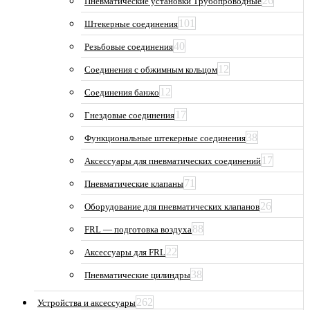
26
Пневматические установки Трубопроводные
101
Штекерные соединения
40
Резьбовые соединения
12
Соединения с обжимным кольцом
12
Соединения банжо
17
Гнездовые соединения
38
Функциональные штекерные соединения
17
Аксессуары для пневматических соединений
71
Пневматические клапаны
26
Оборудование для пневматических клапанов
88
FRL — подготовка воздуха
22
Аксессуары для FRL
38
Пневматические цилиндры
262
Устройства и аксессуары