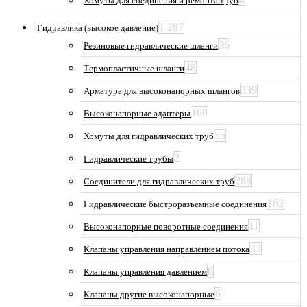
Хомуты для соединения и ремонта труб
1 287
Гидравлика (высокое давление)
36
Резиновые гидравлические шланги
48
Термопластичные шланги
339
Арматура для высоконапорных шлангов
160
Высоконапорные адаптеры
55
Хомуты для гидравлических труб
2
Гидравлические трубы
288
Соединители для гидравлических труб
162
Гидравлические быстроразъемные соединения
11
Высоконапорные поворотные соединения
33
Клапаны управления направлением потока
6
Клапаны управления давлением
6
Клапаны другие высоконапорные