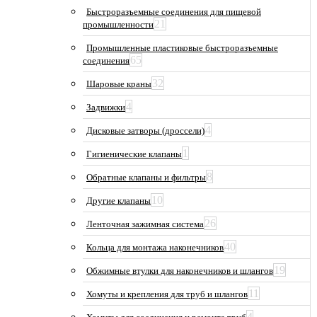
Быстроразъемные соединения для пищевой
21
промышленности
Промышленные пластиковые быстроразъемные
65
соединения
32
Шаровые краны
4
Задвижки
4
Дисковые затворы (дроссели)
1
Гигиенические клапаны
8
Обратные клапаны и фильтры
10
Другие клапаны
26
Ленточная зажимная система
40
Кольца для монтажа наконечников
19
Обжимные втулки для наконечников и шлангов
11
Хомуты и крепления для труб и шлангов
4