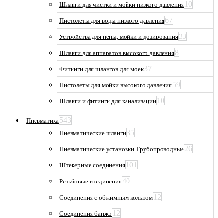
10
Шланги для чистки и мойки низкого давления
67
Пистолеты для воды низкого давления
33
Устройства для пены, мойки и дозирования
8
Шланги для аппаратов высокого давления
37
Фитинги для шлангов для моек
59
Пистолеты для мойки высокого давления
10
Шланги и фитинги для канализации
543
Пневматика
35
Пневматические шланги
26
Пневматические установки Трубопроводные
101
Штекерные соединения
40
Резьбовые соединения
12
Соединения с обжимным кольцом
12
Соединения банжо