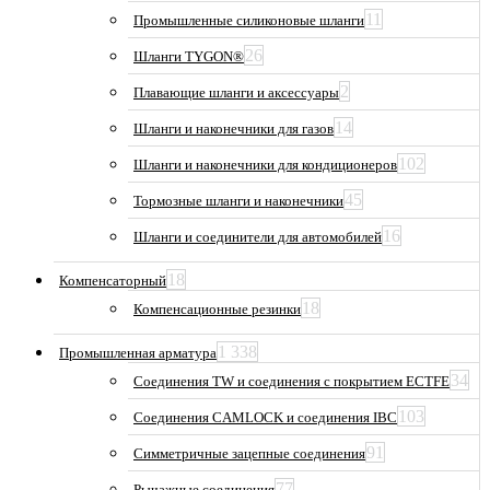
11
Промышленные силиконовые шланги
26
Шланги TYGON®
2
Плавающие шланги и аксессуары
14
Шланги и наконечники для газов
102
Шланги и наконечники для кондиционеров
45
Тормозные шланги и наконечники
16
Шланги и соединители для автомобилей
18
Компенсаторный
18
Компенсационные резинки
1 338
Промышленная арматура
34
Соединения TW и соединения с покрытием ECTFE
103
Соединения CAMLOCK и соединения IBC
91
Симметричные зацепные соединения
77
Рычажные соединения