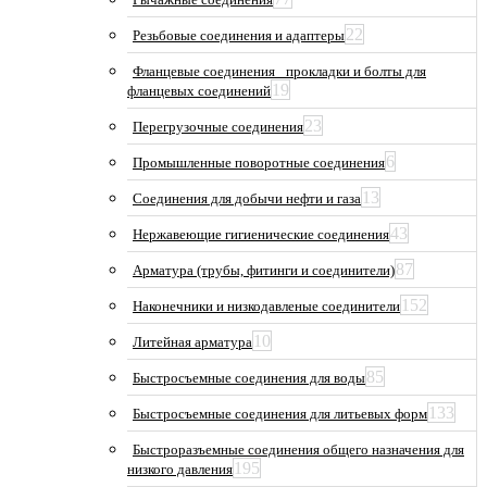
22
Резьбовые соединения и адаптеры
Фланцевые соединения_ прокладки и болты для
19
фланцевых соединений
23
Перегрузочные соединения
6
Промышленные поворотные соединения
13
Соединения для добычи нефти и газа
43
Нержавеющие гигиенические соединения
87
Арматура (трубы, фитинги и соединители)
152
Наконечники и низкодавленые соединители
10
Литейная арматура
85
Быстросъемные соединения для воды
133
Быстросъемные соединения для литьевых форм
Быстроразъемные соединения общего назначения для
195
низкого давления