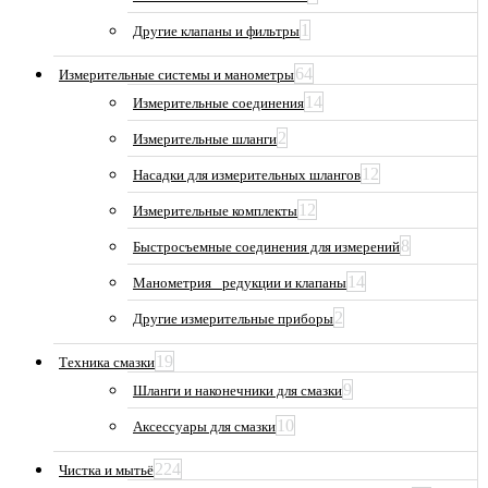
1
Другие клапаны и фильтры
64
Измерительные системы и манометры
14
Измерительные соединения
2
Измерительные шланги
12
Насадки для измерительных шлангов
12
Измерительные комплекты
8
Быстросъемные соединения для измерений
14
Манометрия_ редукции и клапаны
2
Другие измерительные приборы
19
Техника смазки
9
Шланги и наконечники для смазки
10
Аксессуары для смазки
224
Чистка и мытьё