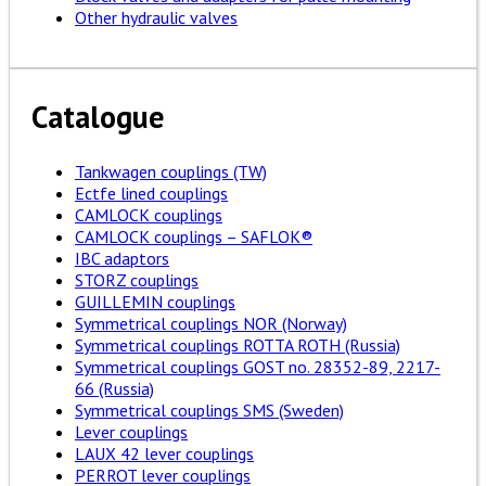
Other hydraulic valves
Catalogue
Tankwagen couplings (TW)
Ectfe lined couplings
CAMLOCK couplings
CAMLOCK couplings – SAFLOK®
IBC adaptors
STORZ couplings
GUILLEMIN couplings
Symmetrical couplings NOR (Norway)
Symmetrical couplings ROTTA ROTH (Russia)
Symmetrical couplings GOST no. 28352-89, 2217-
66 (Russia)
Symmetrical couplings SMS (Sweden)
Lever couplings
LAUX 42 lever couplings
PERROT lever couplings