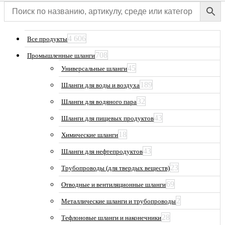
4 606
Все продукты
708
Промышленные шланги
45
Универсальные шланги
189
Шланги для воды и воздуха
32
Шланги для водяного пара
43
Шланги для пищевых продуктов
18
Химические шланги
43
Шланги для нефтепродуктов
23
Трубопроводы (для твердых веществ)
69
Отводные и вентиляционные шланги
2
Металлические шланги и трубопроводы
28
Тефлоновые шланги и наконечники