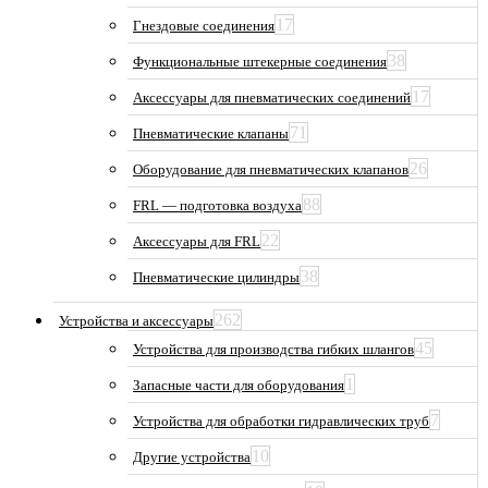
17
Гнездовые соединения
38
Функциональные штекерные соединения
17
Аксессуары для пневматических соединений
71
Пневматические клапаны
26
Оборудование для пневматических клапанов
88
FRL — подготовка воздуха
22
Аксессуары для FRL
38
Пневматические цилиндры
262
Устройства и аксессуары
45
Устройства для производства гибких шлангов
1
Запасные части для оборудования
7
Устройства для обработки гидравлических труб
10
Другие устройства