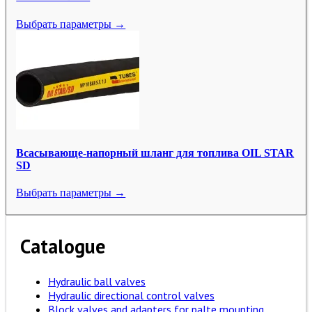
Выбрать параметры →
Всасывающе-напорный шланг для топлива OIL STAR
SD
Выбрать параметры →
Catalogue
Hydraulic ball valves
Hydraulic directional control valves
Block valves and adapters for palte mounting