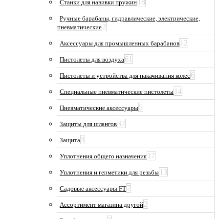
18
Станки для навивки пружин
Ручные барабаны, гидравлические, электрические,
2
пневматические
12
Аксессуары для промышленных барабанов
61
Пистолеты для воздуха
6
Пистолеты и устройства для накачивания колес
14
Специальные пневматические пистолеты
5
Пневматические аксессуары
37
Защиты для шлангов
3
Защита
17
Уплотнения общего назначения
13
Уплотнения и герметики для резьбы
7
Садовые аксессуары FT
2
Ассортимент магазина другой