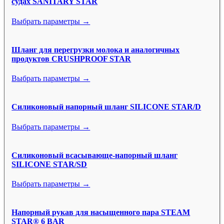
судах SANITARY STAR
Выбрать параметры →
Шланг для перегрузки молока и аналогичных
продуктов CRUSHPROOF STAR
Выбрать параметры →
Силиконовый напорный шланг SILICONE STAR/D
Выбрать параметры →
Силиконовый всасывающе-напорный шланг
SILICONE STAR/SD
Выбрать параметры →
Напорный рукав для насыщенного пара STEAM
STAR® 6 BAR