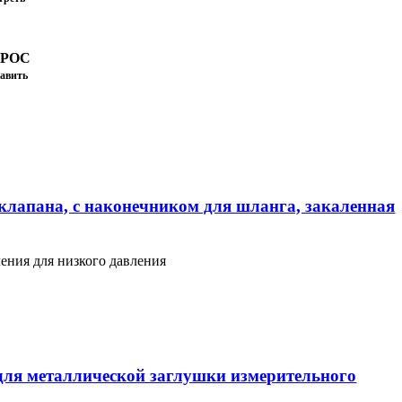
ПРОС
авить
клапана, с наконечником для шланга, закаленная
ения для низкого давления
ля металлической заглушки измерительного