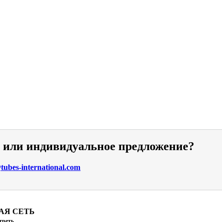
и или индивидуальное предложение?
ubes-international.com
АЯ СЕТЬ
треть