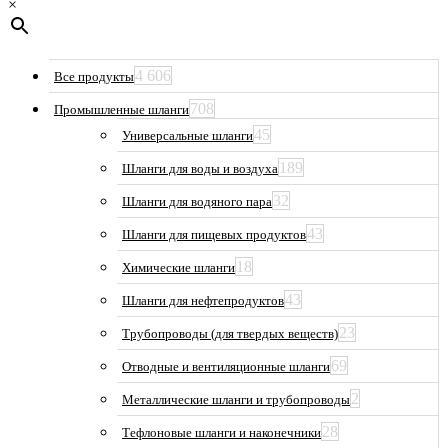
×
4 606
Все продукты
708
Промышленные шланги
45
Универсальные шланги
189
Шланги для воды и воздуха
32
Шланги для водяного пара
43
Шланги для пищевых продуктов
18
Химические шланги
43
Шланги для нефтепродуктов
23
Трубопроводы (для твердых веществ)
69
Отводные и вентиляционные шланги
2
Металлические шланги и трубопроводы
28
Тефлоновые шланги и наконечники