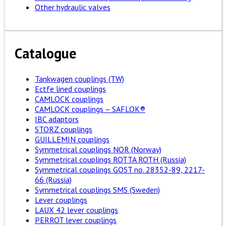
Other hydraulic valves
Catalogue
Tankwagen couplings (TW)
Ectfe lined couplings
CAMLOCK couplings
CAMLOCK couplings – SAFLOK®
IBC adaptors
STORZ couplings
GUILLEMIN couplings
Symmetrical couplings NOR (Norway)
Symmetrical couplings ROTTA ROTH (Russia)
Symmetrical couplings GOST no. 28352-89, 2217-
66 (Russia)
Symmetrical couplings SMS (Sweden)
Lever couplings
LAUX 42 lever couplings
PERROT lever couplings