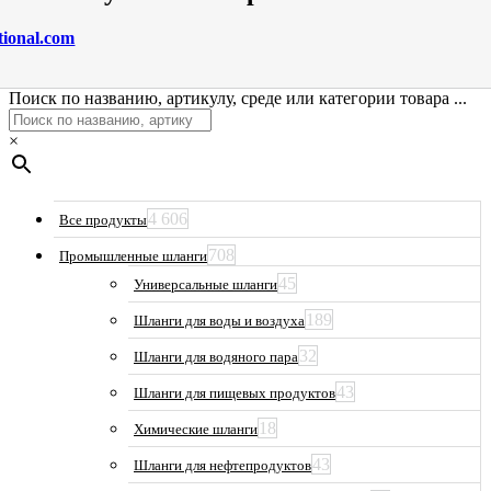
tional.com
Поиск по названию, артикулу, среде или категории товара ...
×
4 606
Все продукты
708
Промышленные шланги
45
Универсальные шланги
189
Шланги для воды и воздуха
32
Шланги для водяного пара
43
Шланги для пищевых продуктов
18
Химические шланги
43
Шланги для нефтепродуктов