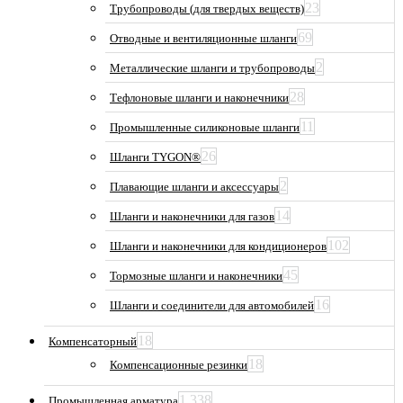
23
Трубопроводы (для твердых веществ)
69
Отводные и вентиляционные шланги
2
Металлические шланги и трубопроводы
28
Тефлоновые шланги и наконечники
11
Промышленные силиконовые шланги
26
Шланги TYGON®
2
Плавающие шланги и аксессуары
14
Шланги и наконечники для газов
102
Шланги и наконечники для кондиционеров
45
Тормозные шланги и наконечники
16
Шланги и соединители для автомобилей
18
Компенсаторный
18
Компенсационные резинки
1 338
Промышленная арматура