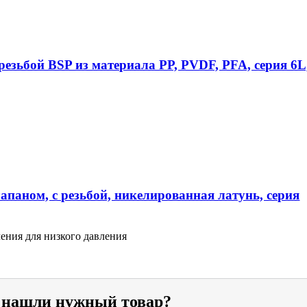
езьбой BSP из материала PP, PVDF, PFA, серия 6L
апаном, с резьбой, никелированная латунь, серия
ения для низкого давления
е нашли нужный товар?