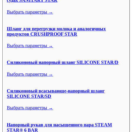
судах SANITARY STAR
Выбрать параметры →
Шланг для перегрузки молока и аналогичных
продуктов CRUSHPROOF STAR
Выбрать параметры →
Силиконовый напорный шланг SILICONE STAR/D
Выбрать параметры →
Силиконовый всасывающе-напорный шланг
SILICONE STAR/SD
Выбрать параметры →
Напорный рукав для насыщенного пара STEAM
STAR® 6 BAR