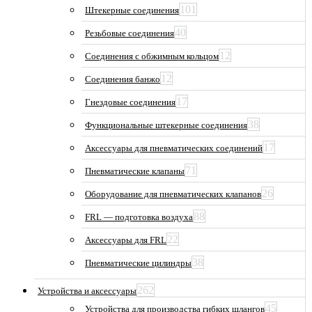
101
Штекерные соединения
40
Резьбовые соединения
12
Соединения с обжимным кольцом
12
Соединения банжо
17
Гнездовые соединения
38
Функциональные штекерные соединения
17
Аксессуары для пневматических соединений
71
Пневматические клапаны
26
Оборудование для пневматических клапанов
88
FRL — подготовка воздуха
22
Аксессуары для FRL
38
Пневматические цилиндры
262
Устройства и аксессуары
45
Устройства для производства гибких шлангов