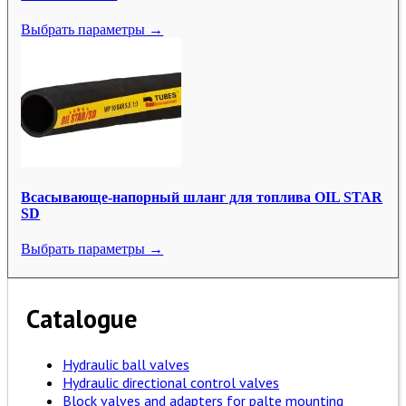
Выбрать параметры →
Всасывающе-напорный шланг для топлива OIL STAR
SD
Выбрать параметры →
Catalogue
Hydraulic ball valves
Hydraulic directional control valves
Block valves and adapters for palte mounting