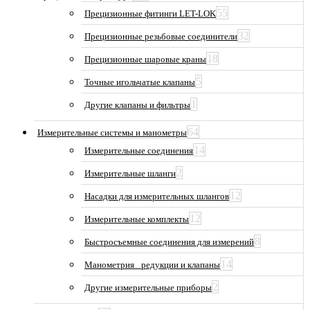
55
Прецизионные фитинги LET-LOK
32
Прецизионные резьбовые соединители
18
Прецизионные шаровые краны
5
Точные игольчатые клапаны
1
Другие клапаны и фильтры
64
Измерительные системы и манометры
14
Измерительные соединения
2
Измерительные шланги
12
Насадки для измерительных шлангов
12
Измерительные комплекты
8
Быстросъемные соединения для измерений
14
Манометрия_ редукции и клапаны
2
Другие измерительные приборы