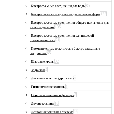
85
Быстросъемные соединения для воды
133
Быстросъемные соединения для литьевых форм
Быстроразъемные соединения общего назначения для
195
низкого давления
Быстроразъемные соединения для пищевой
21
промышленности
Промышленные пластиковые быстроразъемные
65
соединения
32
Шаровые краны
4
Задвижки
4
Дисковые затворы (дроссели)
1
Гигиенические клапаны
8
Обратные клапаны и фильтры
10
Другие клапаны
26
Ленточная зажимная система