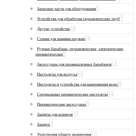
1
Запасные части для оборудования
7
Устройства для обработки гидравлических труб
10
Другие устройства
18
Станки для навивки пружин
Ручные барабаны, гидравлические, электрические,
2
пневматические
12
Аксессуары для промышленных барабанов
61
Пистолеты для воздуха
6
Пистолеты и устройства для накачивания колес
14
Специальные пневматические пистолеты
5
Пневматические аксессуары
37
Защиты для шлангов
3
Защита
17
Уплотнения общего назначения