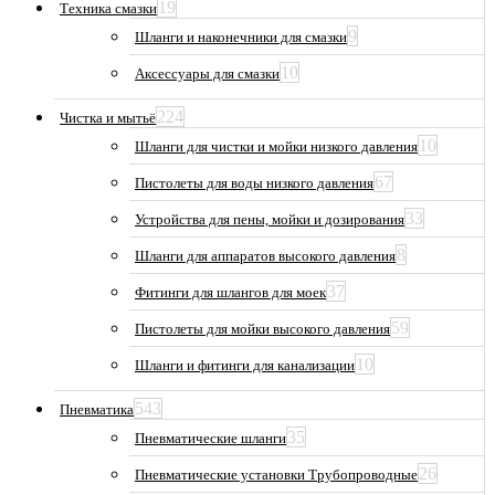
19
Техника смазки
9
Шланги и наконечники для смазки
10
Аксессуары для смазки
224
Чистка и мытьё
10
Шланги для чистки и мойки низкого давления
67
Пистолеты для воды низкого давления
33
Устройства для пены, мойки и дозирования
8
Шланги для аппаратов высокого давления
37
Фитинги для шлангов для моек
59
Пистолеты для мойки высокого давления
10
Шланги и фитинги для канализации
543
Пневматика
35
Пневматические шланги
26
Пневматические установки Трубопроводные