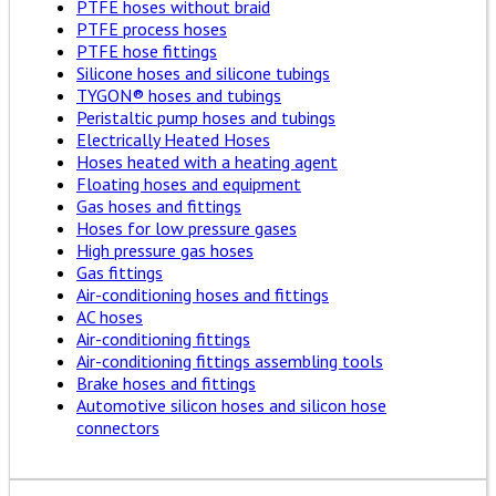
PTFE hoses without braid
PTFE process hoses
PTFE hose fittings
Silicone hoses and silicone tubings
TYGON® hoses and tubings
Peristaltic pump hoses and tubings
Electrically Heated Hoses
Hoses heated with a heating agent
Floating hoses and equipment
Gas hoses and fittings
Hoses for low pressure gases
High pressure gas hoses
Gas fittings
Air-conditioning hoses and fittings
AC hoses
Air-conditioning fittings
Air-conditioning fittings assembling tools
Brake hoses and fittings
Automotive silicon hoses and silicon hose
connectors