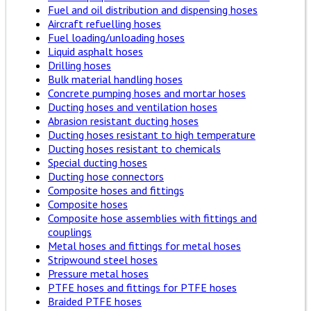
Fuel and oil distribution and dispensing hoses
Aircraft refuelling hoses
Fuel loading/unloading hoses
Liquid asphalt hoses
Drilling hoses
Bulk material handling hoses
Concrete pumping hoses and mortar hoses
Ducting hoses and ventilation hoses
Abrasion resistant ducting hoses
Ducting hoses resistant to high temperature
Ducting hoses resistant to chemicals
Special ducting hoses
Ducting hose connectors
Composite hoses and fittings
Composite hoses
Composite hose assemblies with fittings and
couplings
Metal hoses and fittings for metal hoses
Stripwound steel hoses
Pressure metal hoses
PTFE hoses and fittings for PTFE hoses
Braided PTFE hoses