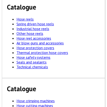
Catalogue
Hose reels
Spring driven hose reels
Industrial hose reels
Other hose reels
Hose reel accessories
Air blow guns and accessories
Hose protection covers
Thermal protection hose covers
Hose safety systems
Seals and sealants
Technical chemicals
Catalogue
Hose crimping machines
Hose cutting machines