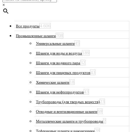
×
4 606
Все продукты
708
Промышленные шланги
45
Универсальные шланги
189
Шланги для воды и воздуха
32
Шланги для водяного пара
43
Шланги для пищевых продуктов
18
Химические шланги
43
Шланги для нефтепродуктов
23
Трубопроводы (для твердых веществ)
69
Отводные и вентиляционные шланги
2
Металлические шланги и трубопроводы
28
Тефлоновые шланги и наконечники