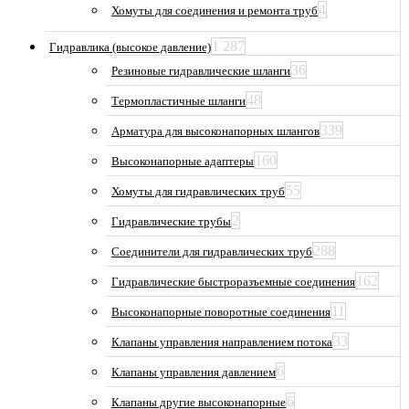
4
Хомуты для соединения и ремонта труб
1 287
Гидравлика (высокое давление)
36
Резиновые гидравлические шланги
48
Термопластичные шланги
339
Арматура для высоконапорных шлангов
160
Высоконапорные адаптеры
55
Хомуты для гидравлических труб
2
Гидравлические трубы
288
Соединители для гидравлических труб
162
Гидравлические быстроразъемные соединения
11
Высоконапорные поворотные соединения
33
Клапаны управления направлением потока
6
Клапаны управления давлением
6
Клапаны другие высоконапорные