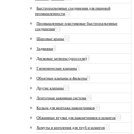
Быстроразъемные соединения для пищевой
21
промышленности
Промышленные пластиковые быстроразъемные
65
соединения
32
Шаровые краны
4
Задвижки
4
Дисковые затворы (дроссели)
1
Гигиенические клапаны
8
Обратные клапаны и фильтры
10
Другие клапаны
26
Ленточная зажимная система
40
Кольца для монтажа наконечников
19
Обжимные втулки для наконечников и шлангов
11
Хомуты и крепления для труб и шлангов