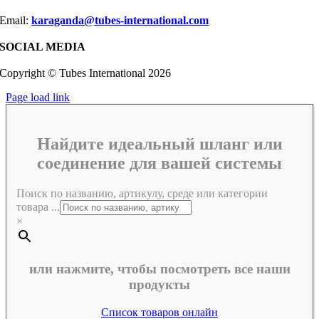
Email:
karaganda@tubes-international.com
SOCIAL MEDIA
Copyright © Tubes International
2026
Page load link
Найдите идеальный шланг или
соединение для вашей системы
Поиск по названию, артикулу, среде или категории
товара ...
×
или нажмите, чтобы посмотреть все наши
продукты
Список товаров онлайн