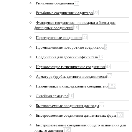
77
Рычажные соединения
22
Резьбовые соединения и адаптеры
Фланцевые соединения_ прокладки и болты для
19
фланцевых соединений
23
Перегрузочные соединения
6
Промышленные поворотные соединения
13
Соединения для добычи нефти и газа
43
Нержавеющие гигиенические соединения
87
Арматура (трубы, фитинги и соединители)
152
Наконечники и низкодавленые соединители
10
Литейная арматура
85
Быстросъемные соединения для воды
133
Быстросъемные соединения для литьевых форм
Быстроразъемные соединения общего назначения для
195
низкого давления