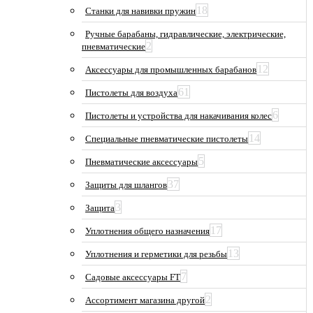
18
Станки для навивки пружин
Ручные барабаны, гидравлические, электрические,
2
пневматические
12
Аксессуары для промышленных барабанов
61
Пистолеты для воздуха
6
Пистолеты и устройства для накачивания колес
14
Специальные пневматические пистолеты
5
Пневматические аксессуары
37
Защиты для шлангов
3
Защита
17
Уплотнения общего назначения
13
Уплотнения и герметики для резьбы
7
Садовые аксессуары FT
2
Ассортимент магазина другой