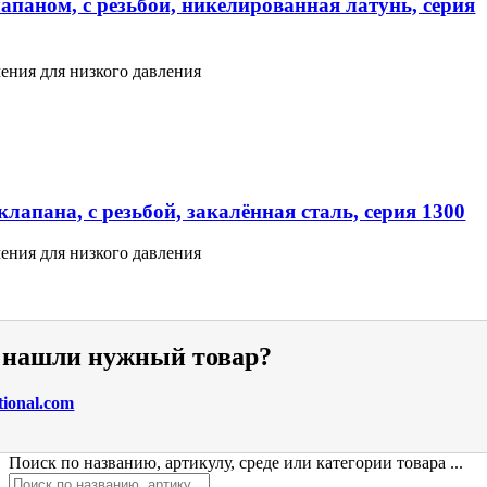
апаном, с резьбой, никелированная латунь, серия
ения для низкого давления
лапана, с резьбой, закалённая сталь, серия 1300
ения для низкого давления
е нашли нужный товар?
tional.com
Поиск по названию, артикулу, среде или категории товара ...