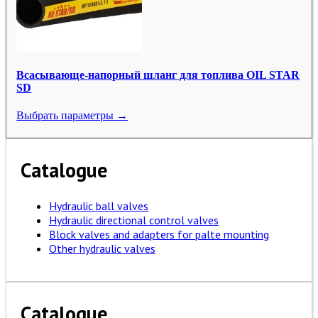
Всасывающе-напорный шланг для топлива OIL STAR
SD
Выбрать параметры →
Catalogue
Hydraulic ball valves
Hydraulic directional control valves
Block valves and adapters for palte mounting
Other hydraulic valves
Catalogue