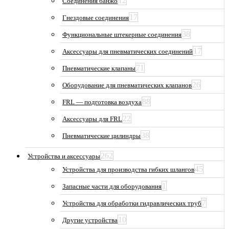
12
Соединения банжо
17
Гнездовые соединения
38
Функциональные штекерные соединения
17
Аксессуары для пневматических соединений
71
Пневматические клапаны
26
Оборудование для пневматических клапанов
88
FRL — подготовка воздуха
22
Аксессуары для FRL
38
Пневматические цилиндры
262
Устройства и аксессуары
45
Устройства для производства гибких шлангов
1
Запасные части для оборудования
7
Устройства для обработки гидравлических труб
10
Другие устройства