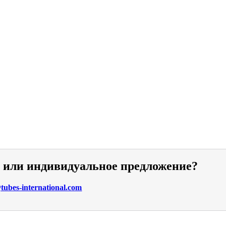
и или индивидуальное предложение?
ubes-international.com