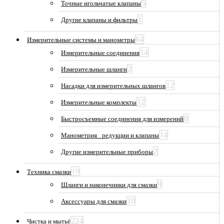
5
Точные игольчатые клапаны
1
Другие клапаны и фильтры
64
Измерительные системы и манометры
14
Измерительные соединения
2
Измерительные шланги
12
Насадки для измерительных шлангов
12
Измерительные комплекты
8
Быстросъемные соединения для измерений
14
Манометрия_ редукции и клапаны
2
Другие измерительные приборы
19
Техника смазки
9
Шланги и наконечники для смазки
10
Аксессуары для смазки
224
Чистка и мытьё