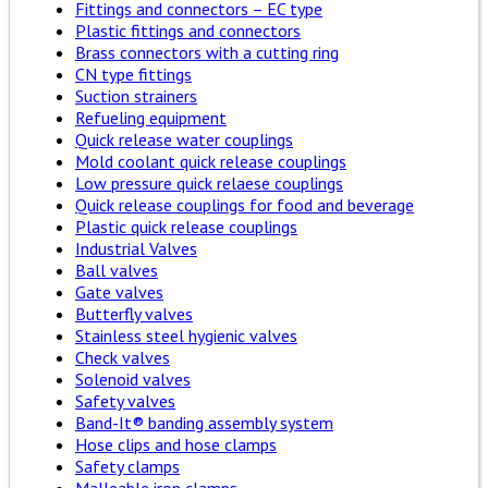
Fittings and connectors – EC type
Plastic fittings and connectors
Brass connectors with a cutting ring
CN type fittings
Suction strainers
Refueling equipment
Quick release water couplings
Mold coolant quick release couplings
Low pressure quick relaese couplings
Quick release couplings for food and beverage
Plastic quick release couplings
Industrial Valves
Ball valves
Gate valves
Butterfly valves
Stainless steel hygienic valves
Check valves
Solenoid valves
Safety valves
Band-It® banding assembly system
Hose clips and hose clamps
Safety clamps