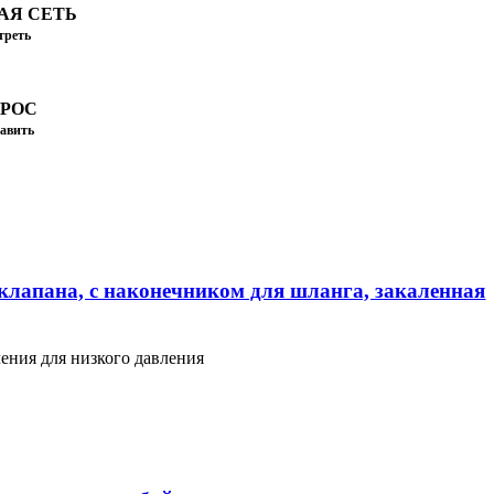
АЯ СЕТЬ
треть
ПРОС
авить
клапана, с наконечником для шланга, закаленная
ения для низкого давления