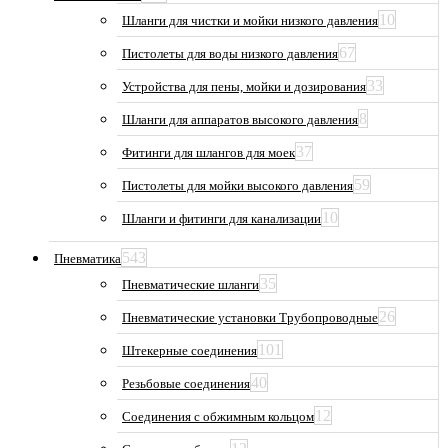
10
Шланги для чистки и мойки низкого давления
67
Пистолеты для воды низкого давления
33
Устройства для пены, мойки и дозирования
8
Шланги для аппаратов высокого давления
37
Фитинги для шлангов для моек
59
Пистолеты для мойки высокого давления
10
Шланги и фитинги для канализации
543
Пневматика
35
Пневматические шланги
26
Пневматические установки Трубопроводные
101
Штекерные соединения
40
Резьбовые соединения
12
Соединения с обжимным кольцом