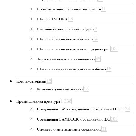
11
Промышленные силиконовые шланги
26
Шланги TYGON®
2
Плавающие шланги и аксессуары
14
Шланги и наконечники для газов
102
Шланги и наконечники для кондиционеров
45
Тормозные шланги и наконечники
16
Шланги и соединители для автомобилей
18
Компенсаторный
18
Компенсационные резинки
1 338
Промышленная арматура
34
Соединения TW и соединения с покрытием ECTFE
103
Соединения CAMLOCK и соединения IBC
91
Симметричные зацепные соединения