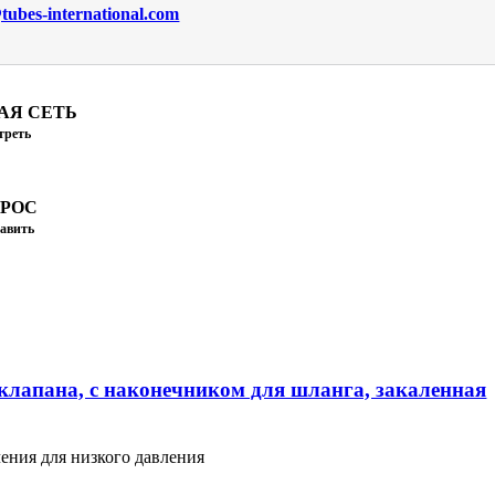
ubes-international.com
АЯ СЕТЬ
треть
ПРОС
авить
клапана, с наконечником для шланга, закаленная
ения для низкого давления