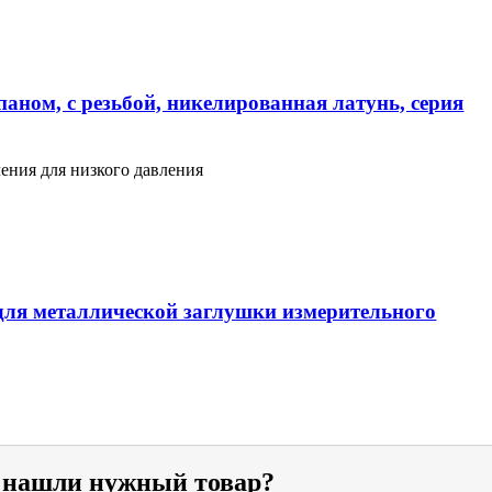
аном, с резьбой, никелированная латунь, серия
ения для низкого давления
ля металлической заглушки измерительного
е нашли нужный товар?