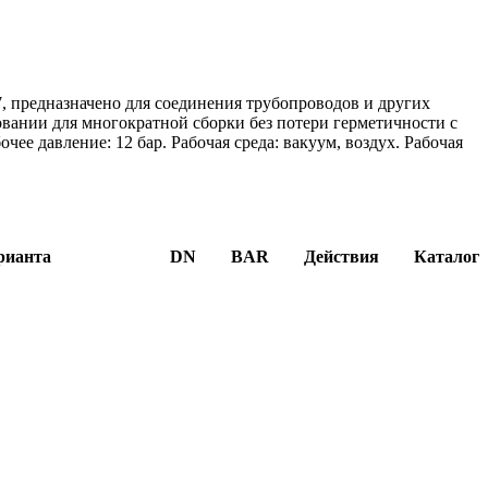
, предназначено для соединения трубопроводов и других
овании для многократной сборки без потери герметичности с
ее давление: 12 бар. Рабочая среда: вакуум, воздух. Рабочая
рианта
DN
BAR
Действия
Каталог