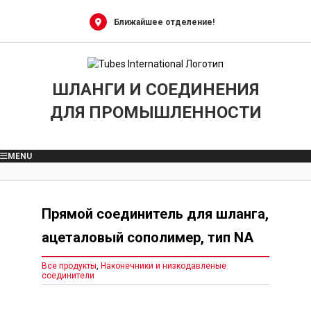
Skip
to
Ближайшее отделение!
content
ШЛАНГИ И СОЕДИНЕНИЯ
ДЛЯ ПРОМЫШЛЕННОСТИ
MENU
Прямой соединитель для шланга,
ацеталовый сополимер, тип NA
Все продукты
,
Наконечники и низкодавленые
соединители