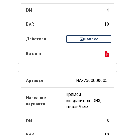
4
10
Запрос
NA-7500000005
Прямой
соединитель DN3,
шланг 5 мм
5
10