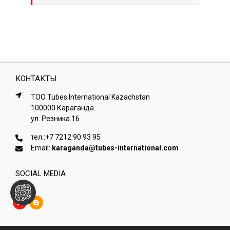
КОНТАКТЫ
ТОО Tubes International Kazachstan
100000 Караганда
ул. Резника 16
тел.:
+7 7212 90 93 95
Email:
karaganda@tubes-international.com
SOCIAL MEDIA