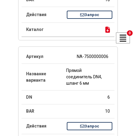
Запрос
0
NA-7500000006
Прямой
соединитель DN4,
шланг 6 мм
6
10
Запрос