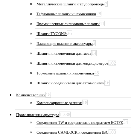
2
Металлические шланги и трубопроводы
28
Тефлоновые шланги и наконечники
11
Промышленные силиконовые шланги
26
Шланги TYGON®
2
Плавающие шланги и аксессуары
14
Шланги и наконечники для газов
102
Шланги и наконечники для кондиционеров
45
Тормозные шланги и наконечники
16
Шланги и соединители для автомобилей
18
Компенсаторный
18
Компенсационные резинки
1 338
Промышленная арматура
34
Соединения TW и соединения с покрытием ECTFE
103
Соединения CAMLOCK и соединения IBC