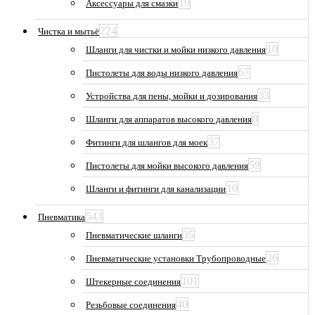
10
Аксессуары для смазки
224
Чистка и мытьё
10
Шланги для чистки и мойки низкого давления
67
Пистолеты для воды низкого давления
33
Устройства для пены, мойки и дозирования
8
Шланги для аппаратов высокого давления
37
Фитинги для шлангов для моек
59
Пистолеты для мойки высокого давления
10
Шланги и фитинги для канализации
543
Пневматика
35
Пневматические шланги
26
Пневматические установки Трубопроводные
101
Штекерные соединения
40
Резьбовые соединения