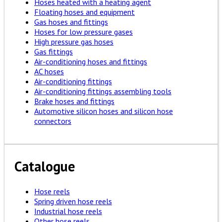
Hoses heated with a heating agent
Floating hoses and equipment
Gas hoses and fittings
Hoses for low pressure gases
High pressure gas hoses
Gas fittings
Air-conditioning hoses and fittings
AC hoses
Air-conditioning fittings
Air-conditioning fittings assembling tools
Brake hoses and fittings
Automotive silicon hoses and silicon hose
connectors
Catalogue
Hose reels
Spring driven hose reels
Industrial hose reels
Other hose reels