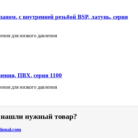
аном, с внутренней резьбой BSP, латунь, серия
ения для низкого давления
ения, ПВХ, серия 1100
ения для низкого давления
е нашли нужный товар?
tional.com