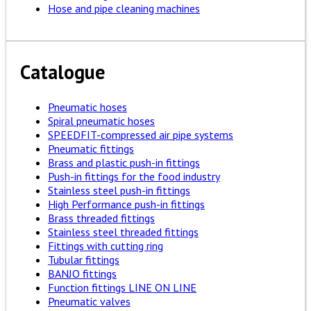
Hose and pipe cleaning machines
Catalogue
Pneumatic hoses
Spiral pneumatic hoses
SPEEDFIT-compressed air pipe systems
Pneumatic fittings
Brass and plastic push-in fittings
Push-in fittings for the food industry
Stainless steel push-in fittings
High Performance push-in fittings
Brass threaded fittings
Stainless steel threaded fittings
Fittings with cutting ring
Tubular fittings
BANJO fittings
Function fittings LINE ON LINE
Pneumatic valves