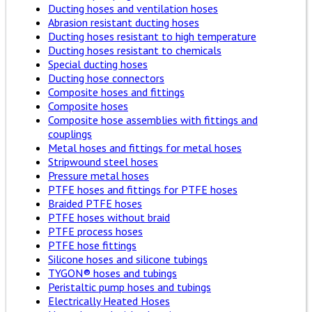
Ducting hoses and ventilation hoses
Abrasion resistant ducting hoses
Ducting hoses resistant to high temperature
Ducting hoses resistant to chemicals
Special ducting hoses
Ducting hose connectors
Composite hoses and fittings
Composite hoses
Composite hose assemblies with fittings and
couplings
Metal hoses and fittings for metal hoses
Stripwound steel hoses
Pressure metal hoses
PTFE hoses and fittings for PTFE hoses
Braided PTFE hoses
PTFE hoses without braid
PTFE process hoses
PTFE hose fittings
Silicone hoses and silicone tubings
TYGON® hoses and tubings
Peristaltic pump hoses and tubings
Electrically Heated Hoses