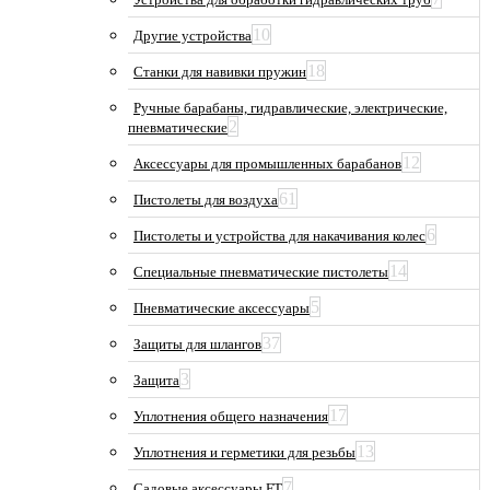
10
Другие устройства
18
Станки для навивки пружин
Ручные барабаны, гидравлические, электрические,
2
пневматические
12
Аксессуары для промышленных барабанов
61
Пистолеты для воздуха
6
Пистолеты и устройства для накачивания колес
14
Специальные пневматические пистолеты
5
Пневматические аксессуары
37
Защиты для шлангов
3
Защита
17
Уплотнения общего назначения
13
Уплотнения и герметики для резьбы
7
Садовые аксессуары FT