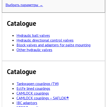
Выбрать параметры →
Catalogue
Hydraulic ball valves
Hydraulic directional control valves
Block valves and adapters for palte mounting
Other hydraulic valves
Catalogue
Tankwagen couplings (TW)
Ectfe lined couplings
CAMLOCK couplings
CAMLOCK couplings – SAFLOK®
IBC adaptors