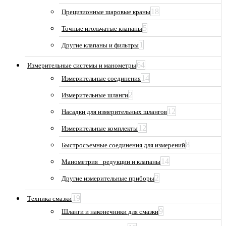
18
Прецизионные шаровые краны
5
Точные игольчатые клапаны
1
Другие клапаны и фильтры
64
Измерительные системы и манометры
14
Измерительные соединения
2
Измерительные шланги
12
Насадки для измерительных шлангов
12
Измерительные комплекты
8
Быстросъемные соединения для измерений
14
Манометрия_ редукции и клапаны
2
Другие измерительные приборы
19
Техника смазки
9
Шланги и наконечники для смазки