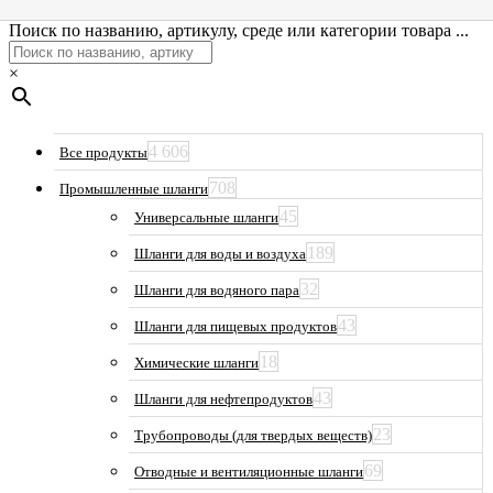
Поиск по названию, артикулу, среде или категории товара ...
×
4 606
Все продукты
708
Промышленные шланги
45
Универсальные шланги
189
Шланги для воды и воздуха
32
Шланги для водяного пара
43
Шланги для пищевых продуктов
18
Химические шланги
43
Шланги для нефтепродуктов
23
Трубопроводы (для твердых веществ)
69
Отводные и вентиляционные шланги