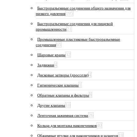
Быстроразъемные соединения общего назначения для
195
низкого давления
Быстроразъемные соединения для пищевой
21
промышленности
Промышленные пластиковые быстроразъемные
65
соединения
32
Шаровые краны
4
Задвижки
4
Дисковые затворы (дроссели)
1
Гигиенические клапаны
8
Обратные клапаны и фильтры
10
Другие клапаны
26
Ленточная зажимная система
40
Кольца для монтажа наконечников
19
Обжимные втулки для наконечников и шлангов