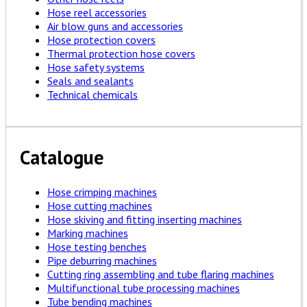
Hose reel accessories
Air blow guns and accessories
Hose protection covers
Thermal protection hose covers
Hose safety systems
Seals and sealants
Technical chemicals
Catalogue
Hose crimping machines
Hose cutting machines
Hose skiving and fitting inserting machines
Marking machines
Hose testing benches
Pipe deburring machines
Cutting ring assembling and tube flaring machines
Multifunctional tube processing machines
Tube bending machines