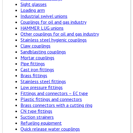
Sight glasses
Loading arm
Industrial swivel unions
Couplings for oil and gas industry
HAMMER LUG unions
Other couplings for oil and gas industry
Stainless steel hygienic couplings
Claw couplings
Sandblasting couplings
Mortar couplings
Pipe fittings
Cast iron fittings
Brass fittings
Stainless steel fittings
Low pressure fittings
Fittings and connectors – EC type
Plastic fittings and connectors
Brass connectors with a cutting ring
CN type fittings
Suction strainers
Refueling equipment
Quick release water couplings