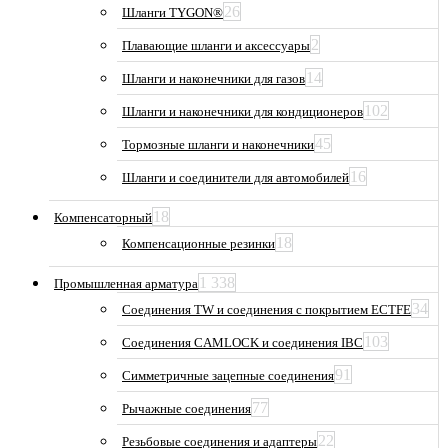
26
Шланги TYGON®
2
Плавающие шланги и аксессуары
14
Шланги и наконечники для газов
102
Шланги и наконечники для кондиционеров
45
Тормозные шланги и наконечники
16
Шланги и соединители для автомобилей
18
Компенсаторный
18
Компенсационные резинки
1 338
Промышленная арматура
34
Соединения TW и соединения с покрытием ECTFE
103
Соединения CAMLOCK и соединения IBC
91
Симметричные зацепные соединения
77
Рычажные соединения
22
Резьбовые соединения и адаптеры