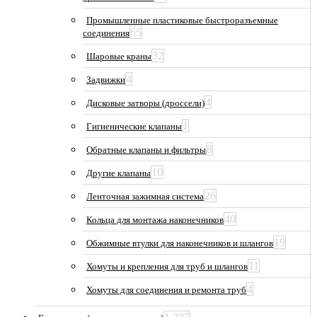
Промышленные пластиковые быстроразъемные
65
соединения
32
Шаровые краны
4
Задвижки
4
Дисковые затворы (дроссели)
1
Гигиенические клапаны
8
Обратные клапаны и фильтры
10
Другие клапаны
26
Ленточная зажимная система
40
Кольца для монтажа наконечников
19
Обжимные втулки для наконечников и шлангов
11
Хомуты и крепления для труб и шлангов
4
Хомуты для соединения и ремонта труб