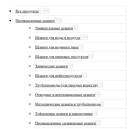
4 606
Все продукты
708
Промышленные шланги
45
Универсальные шланги
189
Шланги для воды и воздуха
32
Шланги для водяного пара
43
Шланги для пищевых продуктов
18
Химические шланги
43
Шланги для нефтепродуктов
23
Трубопроводы (для твердых веществ)
69
Отводные и вентиляционные шланги
2
Металлические шланги и трубопроводы
28
Тефлоновые шланги и наконечники
11
Промышленные силиконовые шланги