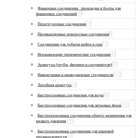
Фланцевые соединения_ прокладки и болты для
19
фланцевых соединений
23
Перегрузочные соединения
6
Промышленные поворотные соединения
13
Соединения для добычи нефти и газа
43
Нержавеющие гигиенические соединения
87
Арматура (трубы, фитинги и соединители)
152
Наконечники и низкодавленые соединители
10
Литейная арматура
85
Быстросъемные соединения для воды
133
Быстросъемные соединения для литьевых форм
Быстроразъемные соединения общего назначения для
195
низкого давления
Быстроразъемные соединения для пищевой
21
промышленности