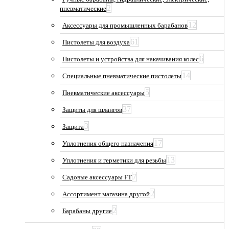
2
пневматические
12
Аксессуары для промышленных барабанов
61
Пистолеты для воздуха
6
Пистолеты и устройства для накачивания колес
14
Специальные пневматические пистолеты
5
Пневматические аксессуары
37
Защиты для шлангов
3
Защита
17
Уплотнения общего назначения
13
Уплотнения и герметики для резьбы
7
Садовые аксессуары FT
2
Ассортимент магазина другой
2
Барабаны другие