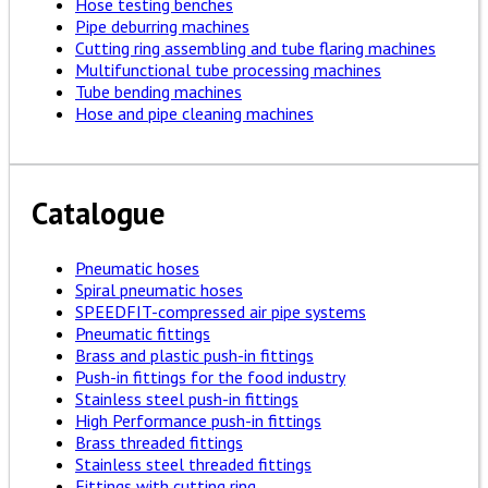
Hose testing benches
Pipe deburring machines
Cutting ring assembling and tube flaring machines
Multifunctional tube processing machines
Tube bending machines
Hose and pipe cleaning machines
Catalogue
Pneumatic hoses
Spiral pneumatic hoses
SPEEDFIT-compressed air pipe systems
Pneumatic fittings
Brass and plastic push-in fittings
Push-in fittings for the food industry
Stainless steel push-in fittings
High Performance push-in fittings
Brass threaded fittings
Stainless steel threaded fittings
Fittings with cutting ring