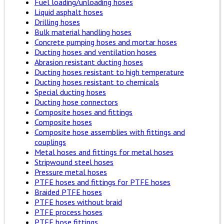
Fuel loading/unloading hoses
Liquid asphalt hoses
Drilling hoses
Bulk material handling hoses
Concrete pumping hoses and mortar hoses
Ducting hoses and ventilation hoses
Abrasion resistant ducting hoses
Ducting hoses resistant to high temperature
Ducting hoses resistant to chemicals
Special ducting hoses
Ducting hose connectors
Composite hoses and fittings
Composite hoses
Composite hose assemblies with fittings and
couplings
Metal hoses and fittings for metal hoses
Stripwound steel hoses
Pressure metal hoses
PTFE hoses and fittings for PTFE hoses
Braided PTFE hoses
PTFE hoses without braid
PTFE process hoses
PTFE hose fittings