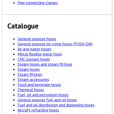
Pipe connecting clamps
Catalogue
General purpose hoses
General purpose no-crimp hoses (PUSH-ON)
Air and water hoses
Metal flexible water hose
CNC coolant hoses
Steam hoses and steam fittings
Steam hoses
Steam fittings
Steam accessories
Food and beverage hoses
Chemical hoses
Fuel, oil and petroleum hoses
General purpose fuel and oil hoses
Fuel and oil distribution and dispensing hoses
Aircraft refuelling hoses