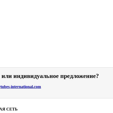
и или индивидуальное предложение?
ubes-international.com
АЯ СЕТЬ