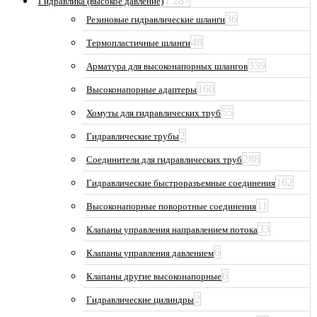
1 287
Гидравлика (высокое давление)
36
Резиновые гидравлические шланги
48
Термопластичные шланги
339
Арматура для высоконапорных шлангов
160
Высоконапорные адаптеры
55
Хомуты для гидравлических труб
2
Гидравлические трубы
288
Соединители для гидравлических труб
162
Гидравлические быстроразъемные соединения
11
Высоконапорные поворотные соединения
33
Клапаны управления направлением потока
6
Клапаны управления давлением
6
Клапаны другие высоконапорные
2
Гидравлические цилиндры