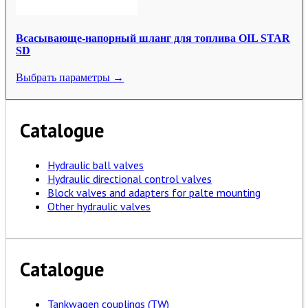
Всасывающе-напорный шланг для топлива OIL STAR
SD
Выбрать параметры →
Catalogue
Hydraulic ball valves
Hydraulic directional control valves
Block valves and adapters for palte mounting
Other hydraulic valves
Catalogue
Tankwagen couplings (TW)