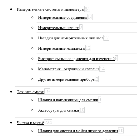
64
Измерительные системы и манометры
14
Измерительные соединения
2
Измерительные шланги
12
Насадки для измерительных шлангов
12
Измерительные комплекты
8
Быстросъемные соединения для измерений
14
Манометрия_ редукции и клапаны
2
Другие измерительные приборы
19
Техника смазки
9
Шланги и наконечники для смазки
10
Аксессуары для смазки
224
Чистка и мытьё
10
Шланги для чистки и мойки низкого давления