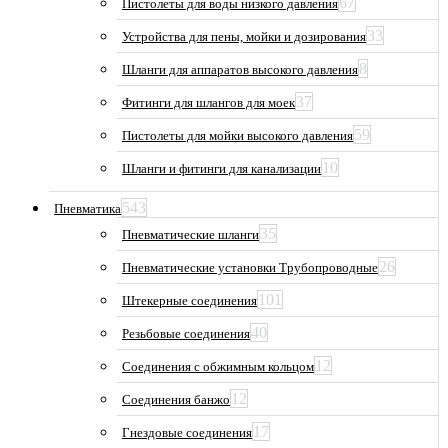
67
Пистолеты для воды низкого давления
33
Устройства для пены, мойки и дозирования
8
Шланги для аппаратов высокого давления
37
Фитинги для шлангов для моек
59
Пистолеты для мойки высокого давления
10
Шланги и фитинги для канализации
543
Пневматика
35
Пневматические шланги
26
Пневматические установки Трубопроводные
101
Штекерные соединения
40
Резьбовые соединения
12
Соединения с обжимным кольцом
12
Соединения банжо
17
Гнездовые соединения