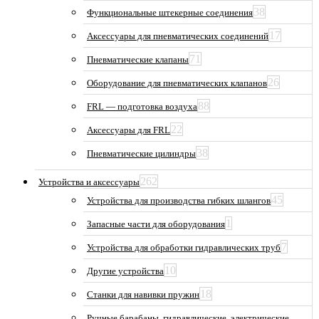
38
Функциональные штекерные соединения
17
Аксессуары для пневматических соединений
71
Пневматические клапаны
26
Оборудование для пневматических клапанов
88
FRL — подготовка воздуха
22
Аксессуары для FRL
38
Пневматические цилиндры
262
Устройства и аксессуары
45
Устройства для производства гибких шлангов
1
Запасные части для оборудования
7
Устройства для обработки гидравлических труб
10
Другие устройства
18
Станки для навивки пружин
Ручные барабаны, гидравлические, электрические,