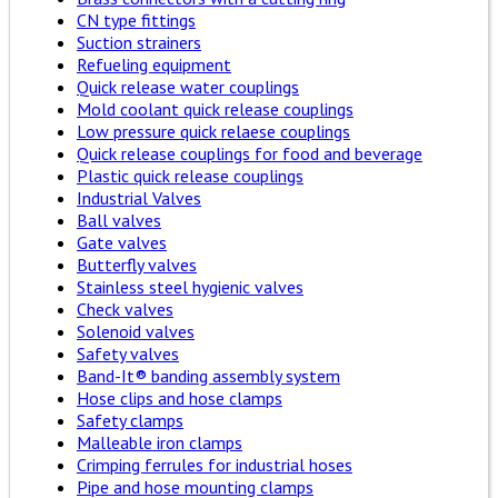
CN type fittings
Suction strainers
Refueling equipment
Quick release water couplings
Mold coolant quick release couplings
Low pressure quick relaese couplings
Quick release couplings for food and beverage
Plastic quick release couplings
Industrial Valves
Ball valves
Gate valves
Butterfly valves
Stainless steel hygienic valves
Check valves
Solenoid valves
Safety valves
Band-It® banding assembly system
Hose clips and hose clamps
Safety clamps
Malleable iron clamps
Crimping ferrules for industrial hoses
Pipe and hose mounting clamps