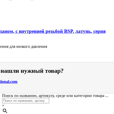
аном, с внутренней резьбой BSP, латунь, серия
ения для низкого давления
е нашли нужный товар?
tional.com
Поиск по названию, артикулу, среде или категории товара ...
×