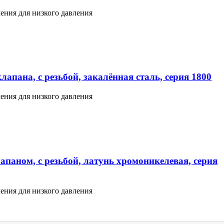
ения для низкого давления
апана, с резьбой, закалённая сталь, серия 1800
ения для низкого давления
апаном, с резьбой, латунь хромоникелевая, серия
ения для низкого давления