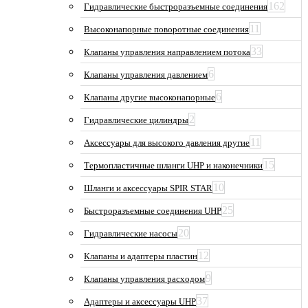
162
Гидравлические быстроразъемные соединения
11
Высоконапорные поворотные соединения
33
Клапаны управления направлением потока
6
Клапаны управления давлением
6
Клапаны другие высоконапорные
2
Гидравлические цилиндры
11
Аксессуары для высокого давления другие
15
Термопластичные шланги UHP и наконечники
10
Шланги и аксессуары SPIR STAR
25
Быстроразъемные соединения UHP
20
Гидравлические насосы
12
Клапаны и адаптеры пластин
9
Клапаны управления расходом
37
Адаптеры и аксессуары UHP