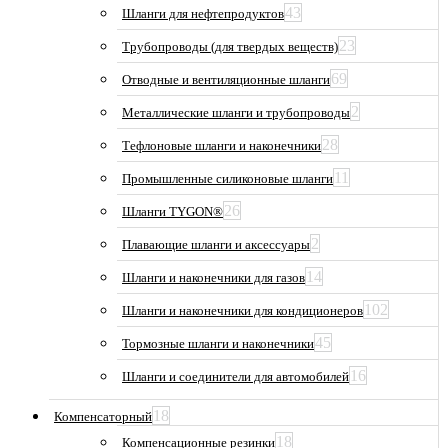
43
Шланги для нефтепродуктов
23
Трубопроводы (для твердых веществ)
69
Отводные и вентиляционные шланги
2
Металлические шланги и трубопроводы
28
Тефлоновые шланги и наконечники
11
Промышленные силиконовые шланги
26
Шланги TYGON®
2
Плавающие шланги и аксессуары
14
Шланги и наконечники для газов
102
Шланги и наконечники для кондиционеров
45
Тормозные шланги и наконечники
16
Шланги и соединители для автомобилей
18
Компенсаторный
18
Компенсационные резинки