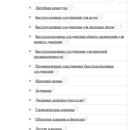
10
Литейная арматура
85
Быстросъемные соединения для воды
133
Быстросъемные соединения для литьевых форм
Быстроразъемные соединения общего назначения для
195
низкого давления
Быстроразъемные соединения для пищевой
21
промышленности
Промышленные пластиковые быстроразъемные
65
соединения
32
Шаровые краны
4
Задвижки
4
Дисковые затворы (дроссели)
1
Гигиенические клапаны
8
Обратные клапаны и фильтры
10
Другие клапаны