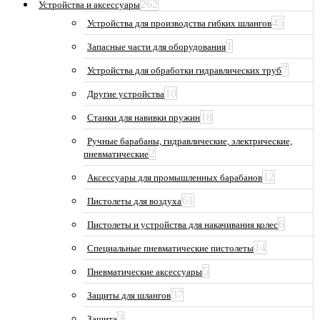
262
Устройства и аксессуары
45
Устройства для производства гибких шлангов
1
Запасные части для оборудования
7
Устройства для обработки гидравлических труб
10
Другие устройства
18
Станки для навивки пружин
Ручные барабаны, гидравлические, электрические,
2
пневматические
12
Аксессуары для промышленных барабанов
61
Пистолеты для воздуха
6
Пистолеты и устройства для накачивания колес
14
Специальные пневматические пистолеты
5
Пневматические аксессуары
37
Защиты для шлангов
3
Защита