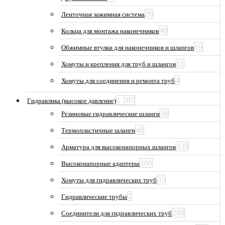
26
Ленточная зажимная система
40
Кольца для монтажа наконечников
19
Обжимные втулки для наконечников и шлангов
11
Хомуты и крепления для труб и шлангов
4
Хомуты для соединения и ремонта труб
1 287
Гидравлика (высокое давление)
36
Резиновые гидравлические шланги
48
Термопластичные шланги
339
Арматура для высоконапорных шлангов
160
Высоконапорные адаптеры
55
Хомуты для гидравлических труб
2
Гидравлические трубы
288
Соединители для гидравлических труб