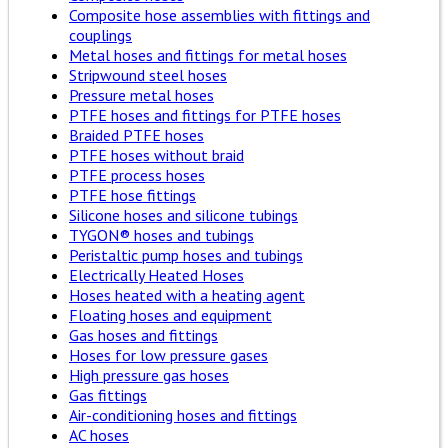
Composite hose assemblies with fittings and
couplings
Metal hoses and fittings for metal hoses
Stripwound steel hoses
Pressure metal hoses
PTFE hoses and fittings for PTFE hoses
Braided PTFE hoses
PTFE hoses without braid
PTFE process hoses
PTFE hose fittings
Silicone hoses and silicone tubings
TYGON® hoses and tubings
Peristaltic pump hoses and tubings
Electrically Heated Hoses
Hoses heated with a heating agent
Floating hoses and equipment
Gas hoses and fittings
Hoses for low pressure gases
High pressure gas hoses
Gas fittings
Air-conditioning hoses and fittings
AC hoses