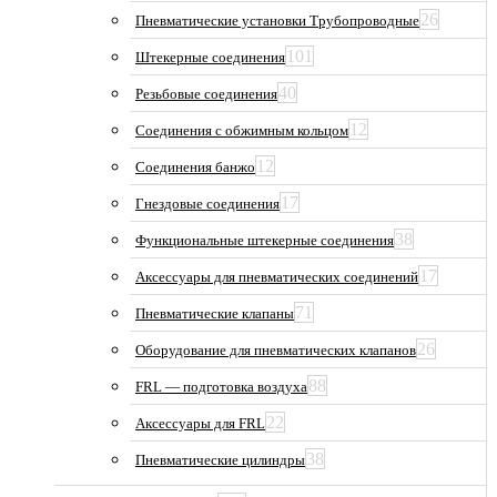
26
Пневматические установки Трубопроводные
101
Штекерные соединения
40
Резьбовые соединения
12
Соединения с обжимным кольцом
12
Соединения банжо
17
Гнездовые соединения
38
Функциональные штекерные соединения
17
Аксессуары для пневматических соединений
71
Пневматические клапаны
26
Оборудование для пневматических клапанов
88
FRL — подготовка воздуха
22
Аксессуары для FRL
38
Пневматические цилиндры