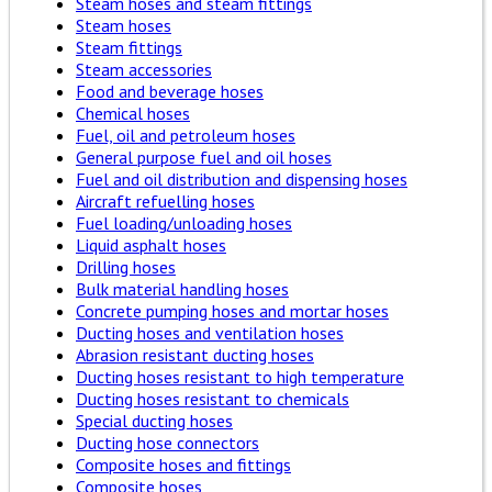
Steam hoses and steam fittings
Steam hoses
Steam fittings
Steam accessories
Food and beverage hoses
Chemical hoses
Fuel, oil and petroleum hoses
General purpose fuel and oil hoses
Fuel and oil distribution and dispensing hoses
Aircraft refuelling hoses
Fuel loading/unloading hoses
Liquid asphalt hoses
Drilling hoses
Bulk material handling hoses
Concrete pumping hoses and mortar hoses
Ducting hoses and ventilation hoses
Abrasion resistant ducting hoses
Ducting hoses resistant to high temperature
Ducting hoses resistant to chemicals
Special ducting hoses
Ducting hose connectors
Composite hoses and fittings
Composite hoses