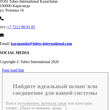
ТОО Tubes International Kazachstan
100000 Караганда
ул. Резника 16
тел.:
+7 7212 90 93 95
Email:
karaganda@tubes-international.com
SOCIAL MEDIA
Copyright © Tubes International
2026
Page load link
Найдите идеальный шланг или
соединение для вашей системы
Поиск по названию, артикулу, среде или категории
товара ...