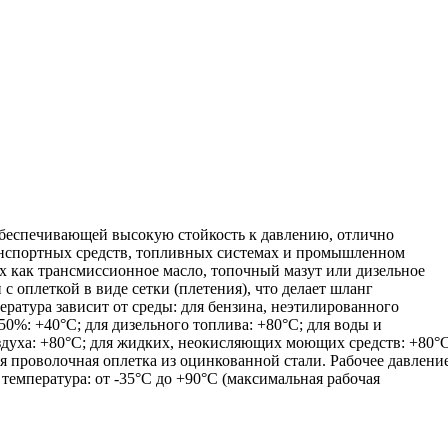
обеспечивающей высокую стойкость к давлению, отлично
анспортных средств, топливных системах и промышленном
х как трансмиссионное масло, топочный мазут или дизельное
 оплеткой в виде сетки (плетения), что делает шланг
ратура зависит от среды: для бензина, неэтилированного
50%: +40°C; для дизельного топлива: +80°C; для воды и
здуха: +80°C; для жидких, неокисляющих моющих средств: +80°C
я проволочная оплетка из оцинкованной стали. Рабочее давлени
 температура: от -35°C до +90°C (максимальная рабочая