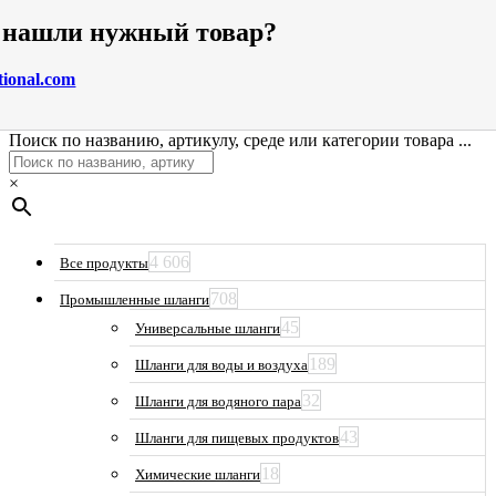
е нашли нужный товар?
tional.com
Поиск по названию, артикулу, среде или категории товара ...
×
4 606
Все продукты
708
Промышленные шланги
45
Универсальные шланги
189
Шланги для воды и воздуха
32
Шланги для водяного пара
43
Шланги для пищевых продуктов
18
Химические шланги