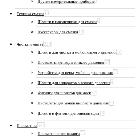
2
Другие измерительные приборы
19
Техника смазки
9
Шланги и наконечники для смазки
10
Аксессуары для смазки
224
Чистка и мытьё
10
Шланги для чистки и мойки низкого давления
67
Пистолеты для воды низкого давления
33
Устройства для пены, мойки и дозирования
8
Шланги для аппаратов высокого давления
37
Фитинги для шлангов для моек
59
Пистолеты для мойки высокого давления
10
Шланги и фитинги для канализации
543
Пневматика
35
Пневматические шланги