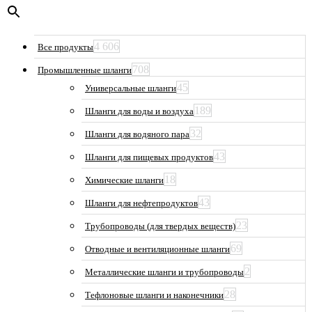
4 606
Все продукты
708
Промышленные шланги
45
Универсальные шланги
189
Шланги для воды и воздуха
32
Шланги для водяного пара
43
Шланги для пищевых продуктов
18
Химические шланги
43
Шланги для нефтепродуктов
23
Трубопроводы (для твердых веществ)
69
Отводные и вентиляционные шланги
2
Металлические шланги и трубопроводы
28
Тефлоновые шланги и наконечники