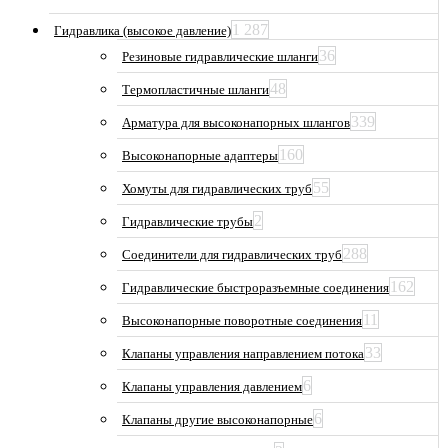
1 287
Гидравлика (высокое давление)
36
Резиновые гидравлические шланги
48
Термопластичные шланги
339
Арматура для высоконапорных шлангов
160
Высоконапорные адаптеры
55
Хомуты для гидравлических труб
2
Гидравлические трубы
288
Соединители для гидравлических труб
162
Гидравлические быстроразъемные соединения
11
Высоконапорные поворотные соединения
33
Клапаны управления направлением потока
6
Клапаны управления давлением
6
Клапаны другие высоконапорные