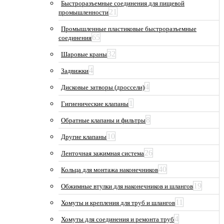
Быстроразъемные соединения для пищевой
21
промышленности
Промышленные пластиковые быстроразъемные
65
соединения
32
Шаровые краны
4
Задвижки
4
Дисковые затворы (дроссели)
1
Гигиенические клапаны
8
Обратные клапаны и фильтры
10
Другие клапаны
26
Ленточная зажимная система
40
Кольца для монтажа наконечников
19
Обжимные втулки для наконечников и шлангов
11
Хомуты и крепления для труб и шлангов
4
Хомуты для соединения и ремонта труб