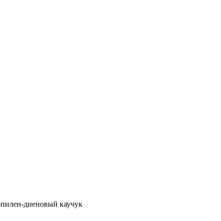
пилен-диеновый каучук