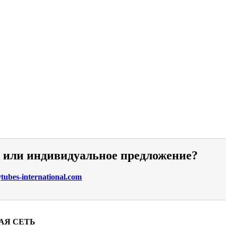
и или индивидуальное предложение?
ubes-international.com
АЯ СЕТЬ