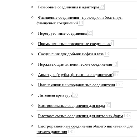
22
Резьбовые соединения и адаптеры
Фланцевые соединения_ прокладки и болты для
19
фланцевых соединений
23
Перегрузочные соединения
6
Промышленные поворотные соединения
13
Соединения для добычи нефти и газа
43
Нержавеющие гигиенические соединения
87
Арматура (трубы, фитинги и соединители)
152
Наконечники и низкодавленые соединители
10
Литейная арматура
85
Быстросъемные соединения для воды
133
Быстросъемные соединения для литьевых форм
Быстроразъемные соединения общего назначения для
195
низкого давления