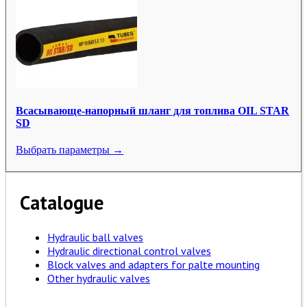
Всасывающе-напорный шланг для топлива OIL STAR
SD
Выбрать параметры →
Catalogue
Hydraulic ball valves
Hydraulic directional control valves
Block valves and adapters for palte mounting
Other hydraulic valves