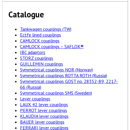
Catalogue
Tankwagen couplings (TW)
Ectfe lined couplings
CAMLOCK couplings
CAMLOCK couplings – SAFLOK®
IBC adaptors
STORZ couplings
GUILLEMIN couplings
Symmetrical couplings NOR (Norway)
Symmetrical couplings ROTTA ROTH (Russia)
Symmetrical couplings GOST no. 28352-89, 2217-
66 (Russia)
Symmetrical couplings SMS (Sweden)
Lever couplings
LAUX 42 lever couplings
PERROT lever couplings
KLAUDIA lever couplings
BAUER lever couplings
FERRARI lever couplings