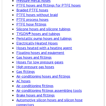
Pressure metal hoses
PTFE hoses and fittings for PTFE hoses
Braided PTFE hoses
PTFE hoses without braid
PTFE process hoses
PTFE hose fittings
Silicone hoses and silicone tubings
TYGON® hoses and tubings
Peristaltic pump hoses and tubings
Electrically Heated Hoses
Hoses heated with a heating agent
Floating hoses and equipment
Gas hoses and fittings
Hoses for low pressure gases
High pressure gas hoses
Gas fittings
Air-conditioning hoses and fittings
AC hoses
Air-conditioning fittings
Air-conditioning fittings assembling tools
Brake hoses and fittings
Automotive silicon hoses and silicon hose
connectors