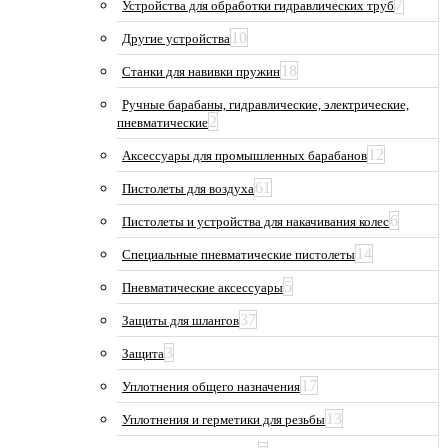
7
Устройства для обработки гидравлических труб
10
Другие устройства
18
Станки для навивки пружин
Ручные барабаны, гидравлические, электрические,
2
пневматические
12
Аксессуары для промышленных барабанов
61
Пистолеты для воздуха
6
Пистолеты и устройства для накачивания колес
14
Специальные пневматические пистолеты
5
Пневматические аксессуары
37
Защиты для шлангов
3
Защита
17
Уплотнения общего назначения
13
Уплотнения и герметики для резьбы