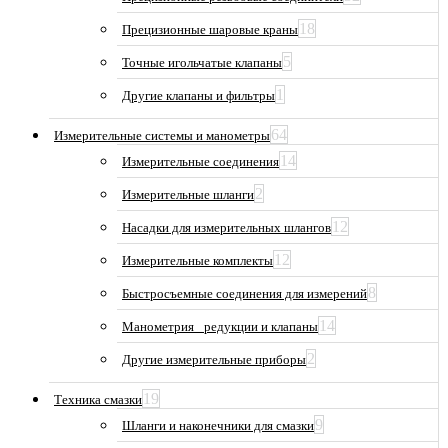
18
Прецизионные шаровые краны
5
Точные игольчатые клапаны
1
Другие клапаны и фильтры
64
Измерительные системы и манометры
14
Измерительные соединения
2
Измерительные шланги
12
Насадки для измерительных шлангов
12
Измерительные комплекты
8
Быстросъемные соединения для измерений
14
Манометрия_ редукции и клапаны
2
Другие измерительные приборы
19
Техника смазки
9
Шланги и наконечники для смазки