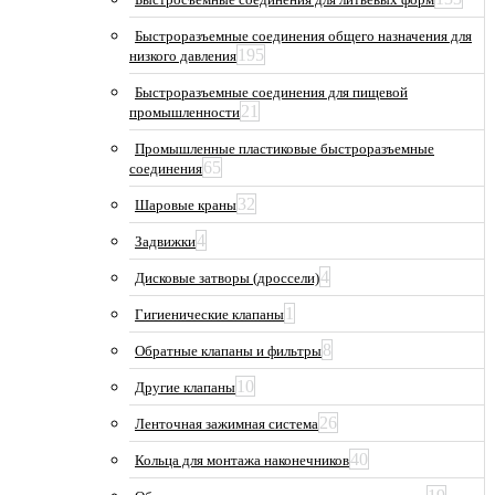
Быстроразъемные соединения общего назначения для
195
низкого давления
Быстроразъемные соединения для пищевой
21
промышленности
Промышленные пластиковые быстроразъемные
65
соединения
32
Шаровые краны
4
Задвижки
4
Дисковые затворы (дроссели)
1
Гигиенические клапаны
8
Обратные клапаны и фильтры
10
Другие клапаны
26
Ленточная зажимная система
40
Кольца для монтажа наконечников