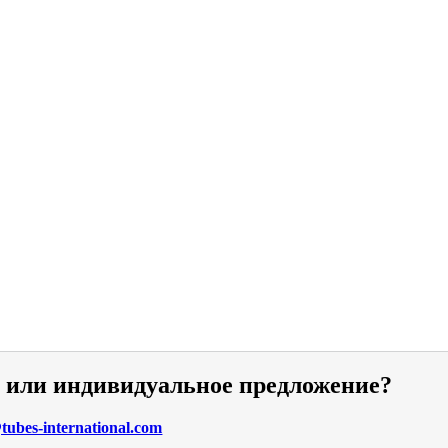
и или индивидуальное предложение?
ubes-international.com