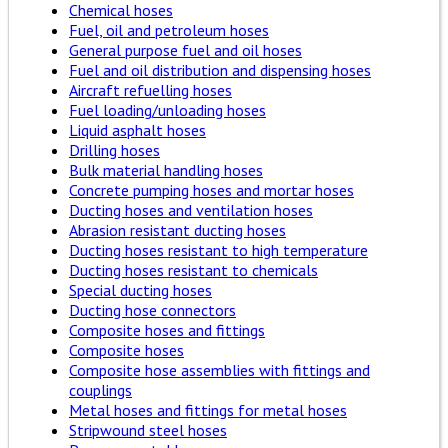
Chemical hoses
Fuel, oil and petroleum hoses
General purpose fuel and oil hoses
Fuel and oil distribution and dispensing hoses
Aircraft refuelling hoses
Fuel loading/unloading hoses
Liquid asphalt hoses
Drilling hoses
Bulk material handling hoses
Concrete pumping hoses and mortar hoses
Ducting hoses and ventilation hoses
Abrasion resistant ducting hoses
Ducting hoses resistant to high temperature
Ducting hoses resistant to chemicals
Special ducting hoses
Ducting hose connectors
Composite hoses and fittings
Composite hoses
Composite hose assemblies with fittings and
couplings
Metal hoses and fittings for metal hoses
Stripwound steel hoses