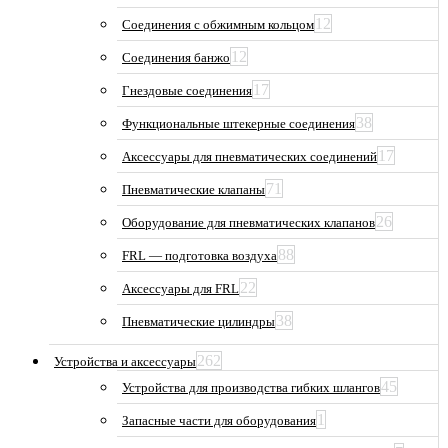
12
Соединения с обжимным кольцом
12
Соединения банжо
17
Гнездовые соединения
38
Функциональные штекерные соединения
17
Аксессуары для пневматических соединений
71
Пневматические клапаны
26
Оборудование для пневматических клапанов
88
FRL — подготовка воздуха
22
Аксессуары для FRL
38
Пневматические цилиндры
262
Устройства и аксессуары
45
Устройства для производства гибких шлангов
1
Запасные части для оборудования