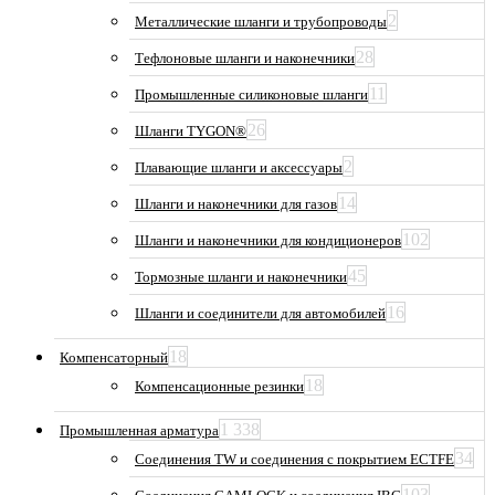
2
Металлические шланги и трубопроводы
28
Тефлоновые шланги и наконечники
11
Промышленные силиконовые шланги
26
Шланги TYGON®
2
Плавающие шланги и аксессуары
14
Шланги и наконечники для газов
102
Шланги и наконечники для кондиционеров
45
Тормозные шланги и наконечники
16
Шланги и соединители для автомобилей
18
Компенсаторный
18
Компенсационные резинки
1 338
Промышленная арматура
34
Соединения TW и соединения с покрытием ECTFE
103