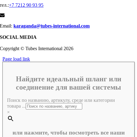
тел.:
+7 7212 90 93 95
Email:
karaganda@tubes-international.com
SOCIAL MEDIA
Copyright © Tubes International
2026
Page load link
Найдите идеальный шланг или
соединение для вашей системы
Поиск по названию, артикулу, среде или категории
товара ...
×
или нажмите, чтобы посмотреть все наши