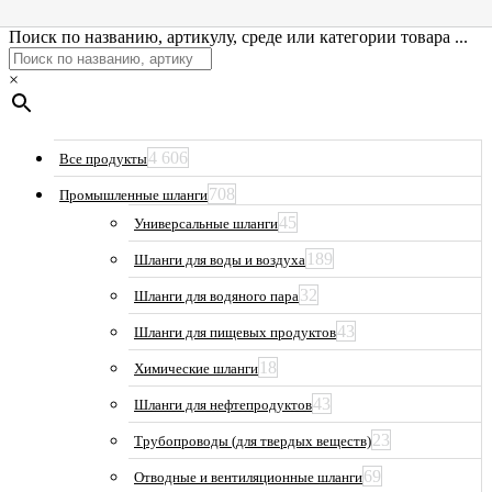
Поиск по названию, артикулу, среде или категории товара ...
×
4 606
Все продукты
708
Промышленные шланги
45
Универсальные шланги
189
Шланги для воды и воздуха
32
Шланги для водяного пара
43
Шланги для пищевых продуктов
18
Химические шланги
43
Шланги для нефтепродуктов
23
Трубопроводы (для твердых веществ)
69
Отводные и вентиляционные шланги