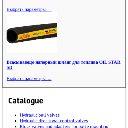
Выбрать параметры →
Всасывающе-напорный шланг для топлива OIL STAR
SD
Выбрать параметры →
Catalogue
Hydraulic ball valves
Hydraulic directional control valves
Block valves and adapters for palte mounting