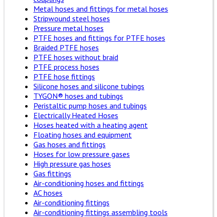
Metal hoses and fittings for metal hoses
Stripwound steel hoses
Pressure metal hoses
PTFE hoses and fittings for PTFE hoses
Braided PTFE hoses
PTFE hoses without braid
PTFE process hoses
PTFE hose fittings
Silicone hoses and silicone tubings
TYGON® hoses and tubings
Peristaltic pump hoses and tubings
Electrically Heated Hoses
Hoses heated with a heating agent
Floating hoses and equipment
Gas hoses and fittings
Hoses for low pressure gases
High pressure gas hoses
Gas fittings
Air-conditioning hoses and fittings
AC hoses
Air-conditioning fittings
Air-conditioning fittings assembling tools