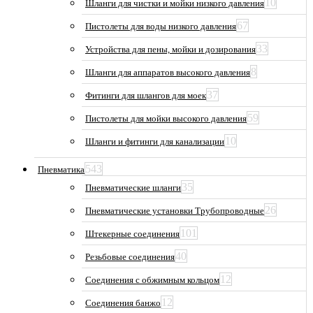
10
Шланги для чистки и мойки низкого давления
67
Пистолеты для воды низкого давления
33
Устройства для пены, мойки и дозирования
8
Шланги для аппаратов высокого давления
37
Фитинги для шлангов для моек
59
Пистолеты для мойки высокого давления
10
Шланги и фитинги для канализации
543
Пневматика
35
Пневматические шланги
26
Пневматические установки Трубопроводные
101
Штекерные соединения
40
Резьбовые соединения
12
Соединения с обжимным кольцом
12
Соединения банжо