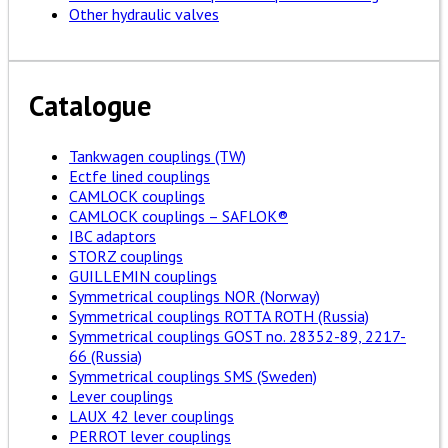
Other hydraulic valves
Catalogue
Tankwagen couplings (TW)
Ectfe lined couplings
CAMLOCK couplings
CAMLOCK couplings – SAFLOK®
IBC adaptors
STORZ couplings
GUILLEMIN couplings
Symmetrical couplings NOR (Norway)
Symmetrical couplings ROTTA ROTH (Russia)
Symmetrical couplings GOST no. 28352-89, 2217-
66 (Russia)
Symmetrical couplings SMS (Sweden)
Lever couplings
LAUX 42 lever couplings
PERROT lever couplings