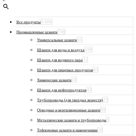
×
4 606
Все продукты
708
Промышленные шланги
45
Универсальные шланги
189
Шланги для воды и воздуха
32
Шланги для водяного пара
43
Шланги для пищевых продуктов
18
Химические шланги
43
Шланги для нефтепродуктов
23
Трубопроводы (для твердых веществ)
69
Отводные и вентиляционные шланги
2
Металлические шланги и трубопроводы
28
Тефлоновые шланги и наконечники