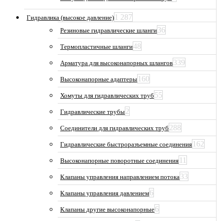
1 287
Гидравлика (высокое давление)
36
Резиновые гидравлические шланги
48
Термопластичные шланги
339
Арматура для высоконапорных шлангов
160
Высоконапорные адаптеры
55
Хомуты для гидравлических труб
2
Гидравлические трубы
288
Соединители для гидравлических труб
162
Гидравлические быстроразъемные соединения
11
Высоконапорные поворотные соединения
33
Клапаны управления направлением потока
6
Клапаны управления давлением
6
Клапаны другие высоконапорные