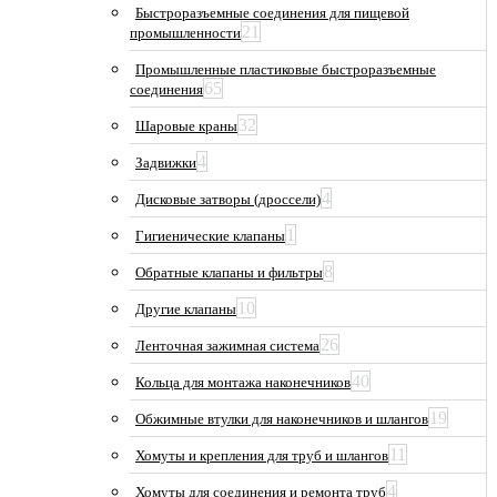
Быстроразъемные соединения для пищевой
21
промышленности
Промышленные пластиковые быстроразъемные
65
соединения
32
Шаровые краны
4
Задвижки
4
Дисковые затворы (дроссели)
1
Гигиенические клапаны
8
Обратные клапаны и фильтры
10
Другие клапаны
26
Ленточная зажимная система
40
Кольца для монтажа наконечников
19
Обжимные втулки для наконечников и шлангов
11
Хомуты и крепления для труб и шлангов
4
Хомуты для соединения и ремонта труб