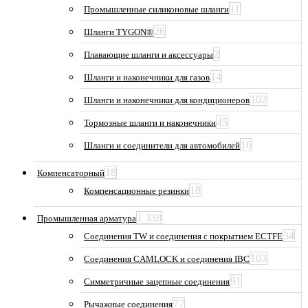
11
Промышленные силиконовые шланги
26
Шланги TYGON®
2
Плавающие шланги и аксессуары
14
Шланги и наконечники для газов
102
Шланги и наконечники для кондиционеров
45
Тормозные шланги и наконечники
16
Шланги и соединители для автомобилей
18
Компенсаторный
18
Компенсационные резинки
1 338
Промышленная арматура
34
Соединения TW и соединения с покрытием ECTFE
103
Соединения CAMLOCK и соединения IBC
91
Симметричные зацепные соединения
77
Рычажные соединения