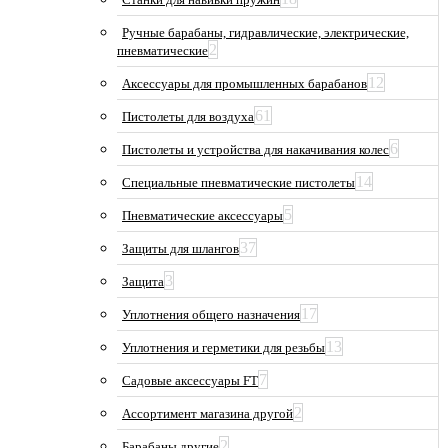
Ручные барабаны, гидравлические, электрические,
2
пневматические
12
Аксессуары для промышленных барабанов
61
Пистолеты для воздуха
6
Пистолеты и устройства для накачивания колес
14
Специальные пневматические пистолеты
5
Пневматические аксессуары
37
Защиты для шлангов
3
Защита
17
Уплотнения общего назначения
13
Уплотнения и герметики для резьбы
7
Садовые аксессуары FT
2
Ассортимент магазина другой
2
Барабаны другие