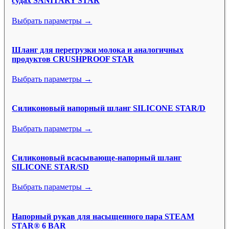
судах SANITARY STAR
Выбрать параметры →
Шланг для перегрузки молока и аналогичных
продуктов CRUSHPROOF STAR
Выбрать параметры →
Силиконовый напорный шланг SILICONE STAR/D
Выбрать параметры →
Силиконовый всасывающе-напорный шланг
SILICONE STAR/SD
Выбрать параметры →
Напорный рукав для насыщенного пара STEAM
STAR® 6 BAR