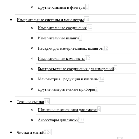
1
Другие клапаны и фильтры
64
Измерительные системы и манометры
14
Измерительные соединения
2
Измерительные шланги
12
Насадки для измерительных шлангов
12
Измерительные комплекты
8
Быстросъемные соединения для измерений
14
Манометрия_ редукции и клапаны
2
Другие измерительные приборы
19
Техника смазки
9
Шланги и наконечники для смазки
10
Аксессуары для смазки
224
Чистка и мытьё