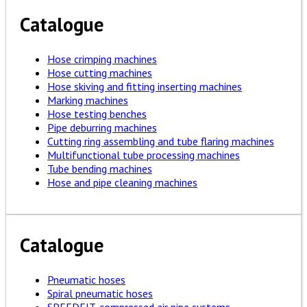
Catalogue
Hose crimping machines
Hose cutting machines
Hose skiving and fitting inserting machines
Marking machines
Hose testing benches
Pipe deburring machines
Cutting ring assembling and tube flaring machines
Multifunctional tube processing machines
Tube bending machines
Hose and pipe cleaning machines
Catalogue
Pneumatic hoses
Spiral pneumatic hoses