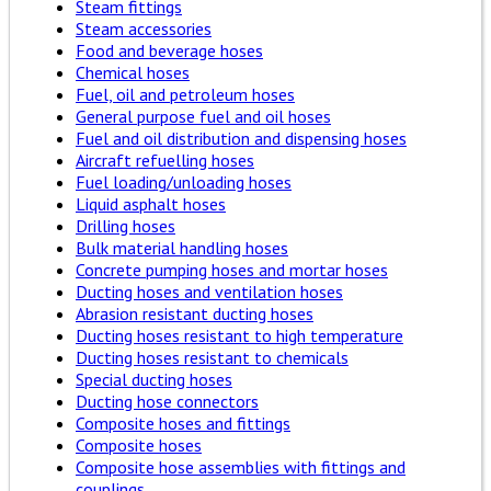
Steam fittings
Steam accessories
Food and beverage hoses
Chemical hoses
Fuel, oil and petroleum hoses
General purpose fuel and oil hoses
Fuel and oil distribution and dispensing hoses
Aircraft refuelling hoses
Fuel loading/unloading hoses
Liquid asphalt hoses
Drilling hoses
Bulk material handling hoses
Concrete pumping hoses and mortar hoses
Ducting hoses and ventilation hoses
Abrasion resistant ducting hoses
Ducting hoses resistant to high temperature
Ducting hoses resistant to chemicals
Special ducting hoses
Ducting hose connectors
Composite hoses and fittings
Composite hoses
Composite hose assemblies with fittings and
couplings