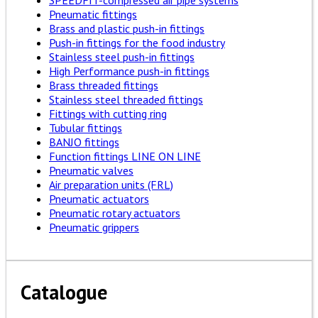
SPEEDFIT-compressed air pipe systems
Pneumatic fittings
Brass and plastic push-in fittings
Push-in fittings for the food industry
Stainless steel push-in fittings
High Performance push-in fittings
Brass threaded fittings
Stainless steel threaded fittings
Fittings with cutting ring
Tubular fittings
BANJO fittings
Function fittings LINE ON LINE
Pneumatic valves
Air preparation units (FRL)
Pneumatic actuators
Pneumatic rotary actuators
Pneumatic grippers
Catalogue