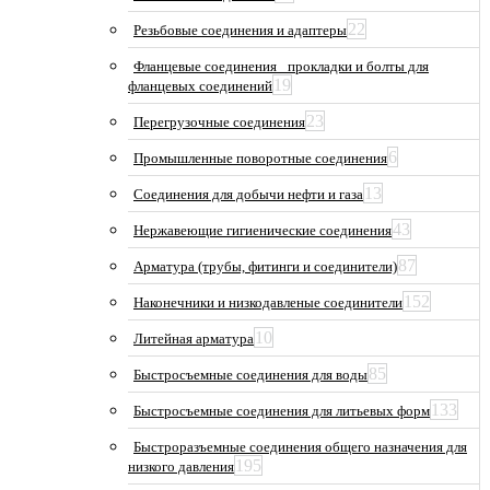
22
Резьбовые соединения и адаптеры
Фланцевые соединения_ прокладки и болты для
19
фланцевых соединений
23
Перегрузочные соединения
6
Промышленные поворотные соединения
13
Соединения для добычи нефти и газа
43
Нержавеющие гигиенические соединения
87
Арматура (трубы, фитинги и соединители)
152
Наконечники и низкодавленые соединители
10
Литейная арматура
85
Быстросъемные соединения для воды
133
Быстросъемные соединения для литьевых форм
Быстроразъемные соединения общего назначения для
195
низкого давления