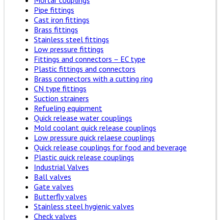
Mortar couplings
Pipe fittings
Cast iron fittings
Brass fittings
Stainless steel fittings
Low pressure fittings
Fittings and connectors – EC type
Plastic fittings and connectors
Brass connectors with a cutting ring
CN type fittings
Suction strainers
Refueling equipment
Quick release water couplings
Mold coolant quick release couplings
Low pressure quick relaese couplings
Quick release couplings for food and beverage
Plastic quick release couplings
Industrial Valves
Ball valves
Gate valves
Butterfly valves
Stainless steel hygienic valves
Check valves