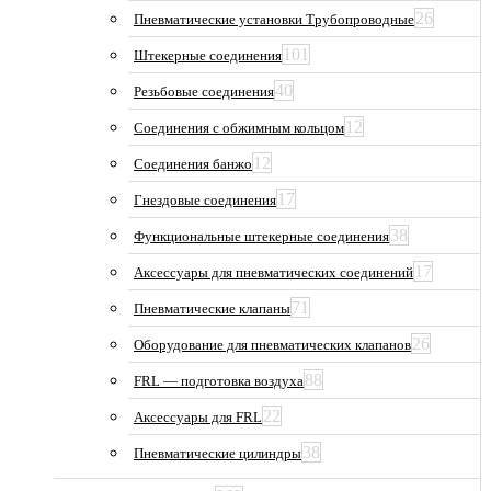
26
Пневматические установки Трубопроводные
101
Штекерные соединения
40
Резьбовые соединения
12
Соединения с обжимным кольцом
12
Соединения банжо
17
Гнездовые соединения
38
Функциональные штекерные соединения
17
Аксессуары для пневматических соединений
71
Пневматические клапаны
26
Оборудование для пневматических клапанов
88
FRL — подготовка воздуха
22
Аксессуары для FRL
38
Пневматические цилиндры