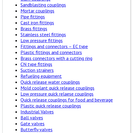
Sandblasting couplings
Mortar couplings
Pipe fittings
Cast iron fittings
Brass fittings
Stainless steel fittings
Low pressure fittings
Fittings and connectors – EC type
Plastic fittings and connectors
Brass connectors with a cutting ring
CN type fittings
Suction strainers
Refueling equipment
Quick release water couplings
Mold coolant quick release couplings
Low pressure quick relaese couplings
Quick release couplings for food and beverage
Plastic quick release couplings
Industrial Valves
Ball valves
Gate valves
Butterfly valves