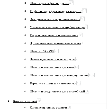
43
Шланги для нефтепродуктов
23
Трубопроводы (для твердых веществ)
69
Отводные и вентиляционные шланги
2
Металлические шланги и трубопроводы
28
Тефлоновые шланги и наконечники
11
Промышленные силиконовые шланги
26
Шланги TYGON®
2
Плавающие шланги и аксессуары
14
Шланги и наконечники для газов
102
Шланги и наконечники для кондиционеров
45
Тормозные шланги и наконечники
16
Шланги и соединители для автомобилей
18
Компенсаторный
18
Компенсационные резинки