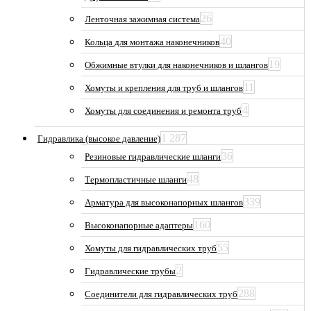
26
Ленточная зажимная система
40
Кольца для монтажа наконечников
19
Обжимные втулки для наконечников и шлангов
11
Хомуты и крепления для труб и шлангов
4
Хомуты для соединения и ремонта труб
1 287
Гидравлика (высокое давление)
36
Резиновые гидравлические шланги
48
Термопластичные шланги
339
Арматура для высоконапорных шлангов
160
Высоконапорные адаптеры
55
Хомуты для гидравлических труб
2
Гидравлические трубы
288
Соединители для гидравлических труб