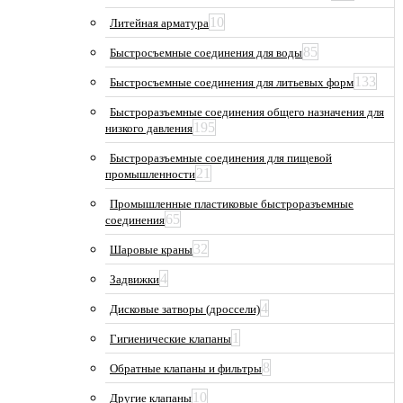
10
Литейная арматура
85
Быстросъемные соединения для воды
133
Быстросъемные соединения для литьевых форм
Быстроразъемные соединения общего назначения для
195
низкого давления
Быстроразъемные соединения для пищевой
21
промышленности
Промышленные пластиковые быстроразъемные
65
соединения
32
Шаровые краны
4
Задвижки
4
Дисковые затворы (дроссели)
1
Гигиенические клапаны
8
Обратные клапаны и фильтры
10
Другие клапаны