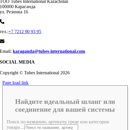
ТОО Tubes International Kazachstan
100000 Караганда
ул. Резника 16
тел.:
+7 7212 90 93 95
Email:
karaganda@tubes-international.com
SOCIAL MEDIA
Copyright © Tubes International
2026
Page load link
Найдите идеальный шланг или
соединение для вашей системы
Поиск по названию, артикулу, среде или категории
товара ...