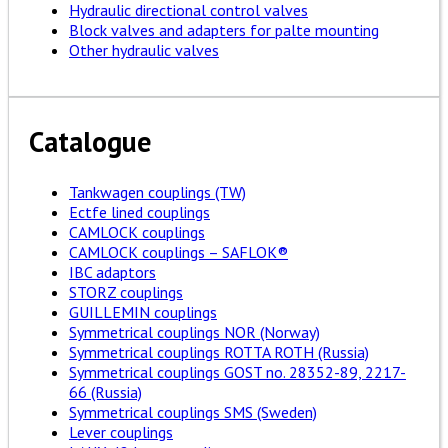
Hydraulic directional control valves
Block valves and adapters for palte mounting
Other hydraulic valves
Catalogue
Tankwagen couplings (TW)
Ectfe lined couplings
CAMLOCK couplings
CAMLOCK couplings – SAFLOK®
IBC adaptors
STORZ couplings
GUILLEMIN couplings
Symmetrical couplings NOR (Norway)
Symmetrical couplings ROTTA ROTH (Russia)
Symmetrical couplings GOST no. 28352-89, 2217-
66 (Russia)
Symmetrical couplings SMS (Sweden)
Lever couplings