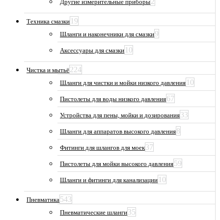
2
Другие измерительные приборы
19
Техника смазки
9
Шланги и наконечники для смазки
10
Аксессуары для смазки
224
Чистка и мытьё
10
Шланги для чистки и мойки низкого давления
67
Пистолеты для воды низкого давления
33
Устройства для пены, мойки и дозирования
8
Шланги для аппаратов высокого давления
37
Фитинги для шлангов для моек
59
Пистолеты для мойки высокого давления
10
Шланги и фитинги для канализации
543
Пневматика
35
Пневматические шланги