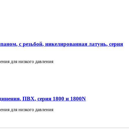
паном, с резьбой, никелированная латунь, серия
ения для низкого давления
инения, ПВХ, серия 1800 и 1800N
ения для низкого давления