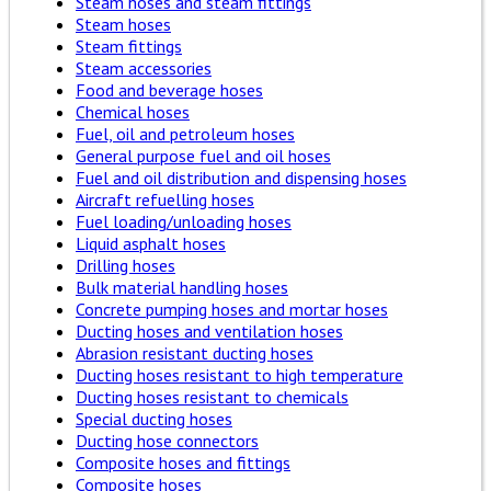
Steam hoses and steam fittings
Steam hoses
Steam fittings
Steam accessories
Food and beverage hoses
Chemical hoses
Fuel, oil and petroleum hoses
General purpose fuel and oil hoses
Fuel and oil distribution and dispensing hoses
Aircraft refuelling hoses
Fuel loading/unloading hoses
Liquid asphalt hoses
Drilling hoses
Bulk material handling hoses
Concrete pumping hoses and mortar hoses
Ducting hoses and ventilation hoses
Abrasion resistant ducting hoses
Ducting hoses resistant to high temperature
Ducting hoses resistant to chemicals
Special ducting hoses
Ducting hose connectors
Composite hoses and fittings
Composite hoses