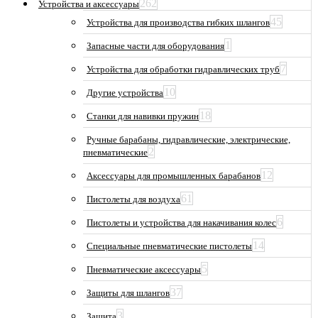
262
Устройства и аксессуары
45
Устройства для производства гибких шлангов
1
Запасные части для оборудования
7
Устройства для обработки гидравлических труб
10
Другие устройства
18
Станки для навивки пружин
Ручные барабаны, гидравлические, электрические,
2
пневматические
12
Аксессуары для промышленных барабанов
61
Пистолеты для воздуха
6
Пистолеты и устройства для накачивания колес
14
Специальные пневматические пистолеты
5
Пневматические аксессуары
37
Защиты для шлангов
3
Защита