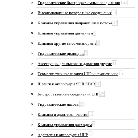
162
Гидравлические быстроразъемные соединения
11
Высоконапорные поворотные соединения
33
Клапаны управления направлением потока
6
Клапаны управления давлением
6
Клапаны другие высоконапорные
2
Гидравлические цилиндры
11
Аксессуары для высокого давления другие
15
Термопластичные шланги UHP и наконечники
10
Шланги и аксессуары SPIR STAR
25
Быстроразъемные соединения UHP
20
Гидравлические насосы
12
Клапаны и адаптеры пластин
9
Клапаны управления расходом
37
Адаптеры и аксессуары UHP