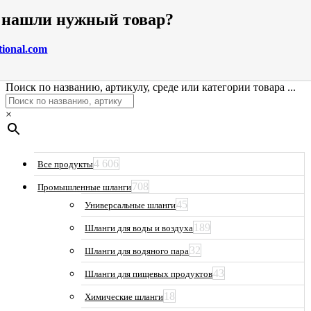
е нашли нужный товар?
tional.com
Поиск по названию, артикулу, среде или категории товара ...
×
4 606
Все продукты
708
Промышленные шланги
45
Универсальные шланги
189
Шланги для воды и воздуха
32
Шланги для водяного пара
43
Шланги для пищевых продуктов
18
Химические шланги