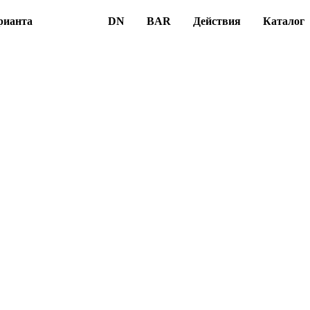
рианта
DN
BAR
Действия
Каталог