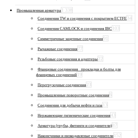
1 338
Промышленная арматура
34
Соединения TW и соединения с покрытием ECTFE
103
Соединения CAMLOCK и соединения IBC
91
Симметричные зацепные соединения
77
Рычажные соединения
22
Резьбовые соединения и адаптеры
Фланцевые соединения_ прокладки и болты для
19
фланцевых соединений
23
Перегрузочные соединения
6
Промышленные поворотные соединения
13
Соединения для добычи нефти и газа
43
Нержавеющие гигиенические соединения
87
Арматура (трубы, фитинги и соединители)
152
Наконечники и низкодавленые соединители