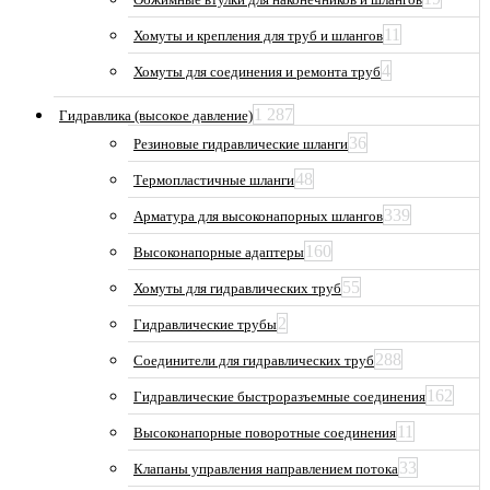
11
Хомуты и крепления для труб и шлангов
4
Хомуты для соединения и ремонта труб
1 287
Гидравлика (высокое давление)
36
Резиновые гидравлические шланги
48
Термопластичные шланги
339
Арматура для высоконапорных шлангов
160
Высоконапорные адаптеры
55
Хомуты для гидравлических труб
2
Гидравлические трубы
288
Соединители для гидравлических труб
162
Гидравлические быстроразъемные соединения
11
Высоконапорные поворотные соединения
33
Клапаны управления направлением потока