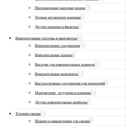
18
Прецизионные шаровые краны
5
Точные игольчатые клапаны
1
Другие клапаны и фильтры
64
Измерительные системы и манометры
14
Измерительные соединения
2
Измерительные шланги
12
Насадки для измерительных шлангов
12
Измерительные комплекты
8
Быстросъемные соединения для измерений
14
Манометрия_ редукции и клапаны
2
Другие измерительные приборы
19
Техника смазки
9
Шланги и наконечники для смазки