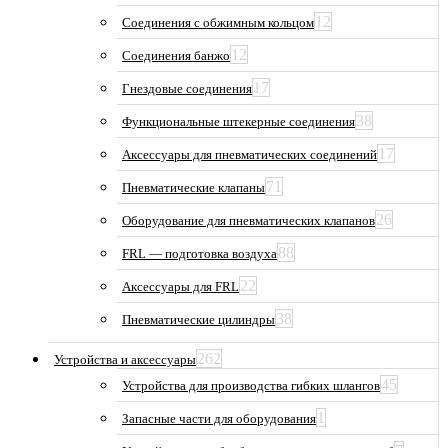
12
Соединения с обжимным кольцом
12
Соединения банжо
17
Гнездовые соединения
38
Функциональные штекерные соединения
17
Аксессуары для пневматических соединений
71
Пневматические клапаны
26
Оборудование для пневматических клапанов
88
FRL — подготовка воздуха
22
Аксессуары для FRL
38
Пневматические цилиндры
262
Устройства и аксессуары
45
Устройства для производства гибких шлангов
1
Запасные части для оборудования