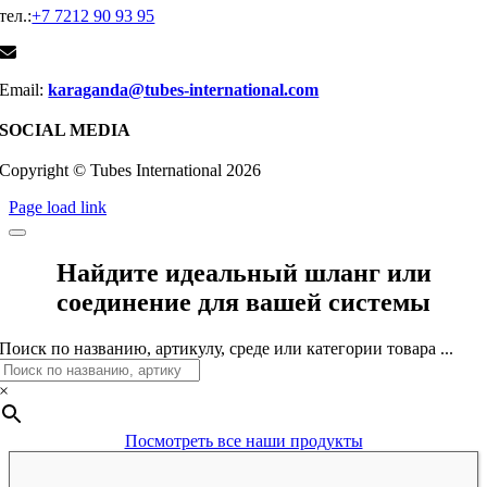
тел.:
+7 7212 90 93 95
Email:
karaganda@tubes-international.com
SOCIAL MEDIA
Copyright © Tubes International
2026
Page load link
Найдите идеальный шланг или
соединение для вашей системы
Поиск по названию, артикулу, среде или категории товара ...
×
Посмотреть все наши продукты