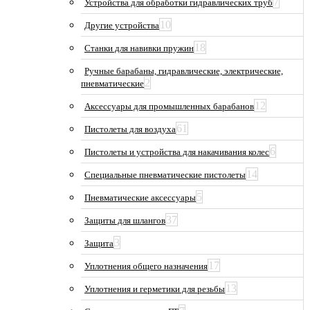
7
Устройства для обработки гидравлических труб
10
Другие устройства
18
Станки для навивки пружин
Ручные барабаны, гидравлические, электрические,
2
пневматические
12
Аксессуары для промышленных барабанов
61
Пистолеты для воздуха
6
Пистолеты и устройства для накачивания колес
14
Специальные пневматические пистолеты
5
Пневматические аксессуары
37
Защиты для шлангов
3
Защита
17
Уплотнения общего назначения
13
Уплотнения и герметики для резьбы