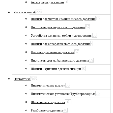
10
Аксессуары для смазки
224
Чистка и мытьё
10
Шланги для чистки и мойки низкого давления
67
Пистолеты для воды низкого давления
33
Устройства для пены, мойки и дозирования
8
Шланги для аппаратов высокого давления
37
Фитинги для шлангов для моек
59
Пистолеты для мойки высокого давления
10
Шланги и фитинги для канализации
543
Пневматика
35
Пневматические шланги
26
Пневматические установки Трубопроводные
101
Штекерные соединения
40
Резьбовые соединения