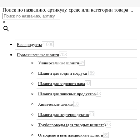
Поиск по названию, артикулу, среде или категории товара ...
×
4 606
Все продукты
708
Промышленные шланги
45
Универсальные шланги
189
Шланги для воды и воздуха
32
Шланги для водяного пара
43
Шланги для пищевых продуктов
18
Химические шланги
43
Шланги для нефтепродуктов
23
Трубопроводы (для твердых веществ)
69
Отводные и вентиляционные шланги