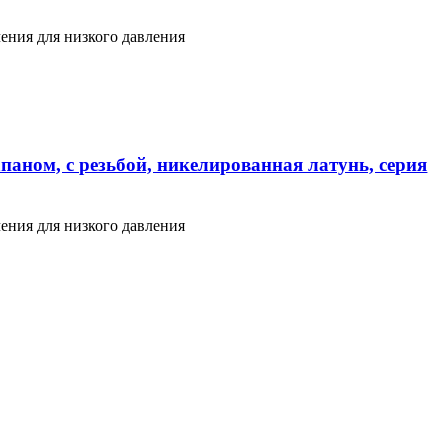
ения для низкого давления
паном, с резьбой, никелированная латунь, серия
ения для низкого давления