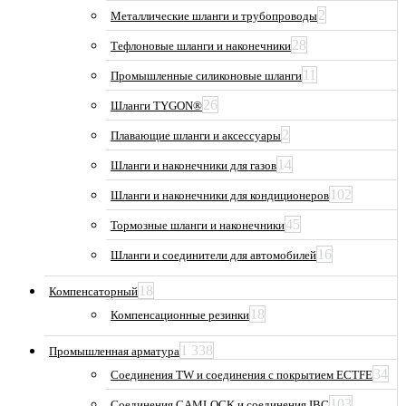
2
Металлические шланги и трубопроводы
28
Тефлоновые шланги и наконечники
11
Промышленные силиконовые шланги
26
Шланги TYGON®
2
Плавающие шланги и аксессуары
14
Шланги и наконечники для газов
102
Шланги и наконечники для кондиционеров
45
Тормозные шланги и наконечники
16
Шланги и соединители для автомобилей
18
Компенсаторный
18
Компенсационные резинки
1 338
Промышленная арматура
34
Соединения TW и соединения с покрытием ECTFE
103
Соединения CAMLOCK и соединения IBC