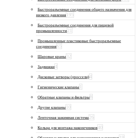
Быстроразъемные соединения общего назначения для
195
низкого давления
Быстроразъемные соединения для пищевой
21
промышленности
Промышленные пластиковые быстроразъемные
65
соединения
32
Шаровые краны
4
Задвижки
4
Дисковые затворы (дроссели)
1
Гигиенические клапаны
8
Обратные клапаны и фильтры
10
Другие клапаны
26
Ленточная зажимная система
40
Кольца для монтажа наконечников
19
Обжимные втулки для наконечников и шлангов