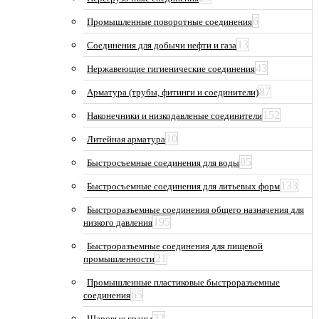
6
Промышленные поворотные соединения
13
Соединения для добычи нефти и газа
43
Нержавеющие гигиенические соединения
87
Арматура (трубы, фитинги и соединители)
152
Наконечники и низкодавленые соединители
10
Литейная арматура
85
Быстросъемные соединения для воды
133
Быстросъемные соединения для литьевых форм
Быстроразъемные соединения общего назначения для
195
низкого давления
Быстроразъемные соединения для пищевой
21
промышленности
Промышленные пластиковые быстроразъемные
65
соединения
32
Шаровые краны