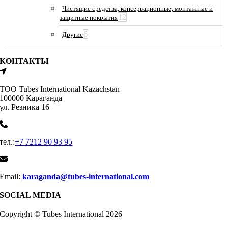
Чистящие средства, консервационные, монтажные и
12
защитные покрытия
6
Другие
КОНТАКТЫ
ТОО Tubes International Kazachstan
100000 Караганда
ул. Резника 16
тел.:
+7 7212 90 93 95
Email:
karaganda@tubes-international.com
SOCIAL MEDIA
Copyright © Tubes International
2026