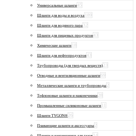
45
Универсальные шланги
189
Шланги для воды и воздуха
32
Шланги для водяного пара
43
Шланги для пищевых продуктов
18
Химические шланги
43
Шланги для нефтепродуктов
23
Трубопроводы (для твердых веществ)
69
Отводные и вентиляционные шланги
2
Металлические шланги и трубопроводы
28
Тефлоновые шланги и наконечники
11
Промышленные силиконовые шланги
26
Шланги TYGON®
2
Плавающие шланги и аксессуары
14
Шланги и наконечники для газов