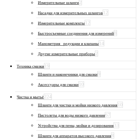
2
Измерительные шланги
12
Насадки для измерительных шлангов
12
Измерительные комплекты
8
Быстросъемные соединения для измерений
14
Манометрия_ редукции и клапаны
2
Другие измерительные приборы
19
Техника смазки
9
Шланги и наконечники для смазки
10
Аксессуары для смазки
224
Чистка и мытьё
10
Шланги для чистки и мойки низкого давления
67
Пистолеты для воды низкого давления
33
Устройства для пены, мойки и дозирования
8
Шланги для аппаратов высокого давления