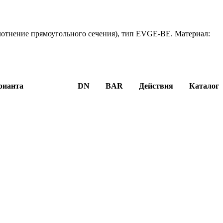
отнение прямоугольного сечения), тип EVGE-BE. Материал:
рианта
DN
BAR
Действия
Каталог