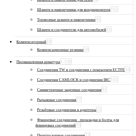
102
Шланги и наконечники для кондиционеров
45
Тормозные шланги и наконечники
16
Шланги и соединители для автомобилей
18
Компенсаторный
18
Компенсационные резинки
1 338
Промышленная арматура
34
Соединения TW и соединения с покрытием ECTFE
103
Соединения CAMLOCK и соединения IBC
91
Симметричные зацепные соединения
77
Рычажные соединения
22
Резьбовые соединения и адаптеры
Фланцевые соединения_ прокладки и болты для
19
фланцевых соединений
23
Перегрузочные соединения