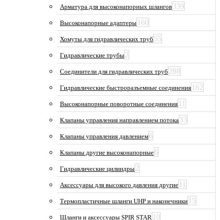
339
Арматура для высоконапорных шлангов
160
Высоконапорные адаптеры
55
Хомуты для гидравлических труб
2
Гидравлические трубы
288
Соединители для гидравлических труб
162
Гидравлические быстроразъемные соединения
11
Высоконапорные поворотные соединения
33
Клапаны управления направлением потока
6
Клапаны управления давлением
6
Клапаны другие высоконапорные
2
Гидравлические цилиндры
11
Аксессуары для высокого давления другие
15
Термопластичные шланги UHP и наконечники
10
Шланги и аксессуары SPIR STAR