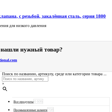
апана, с резьбой, закалённая сталь, серия 1800
ения для низкого давления
е нашли нужный товар?
tional.com
Поиск по названию, артикулу, среде или категории товара ...
×
4 606
Все продукты
708
Промышленные шланги