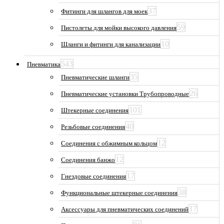
37
Фитинги для шлангов для моек
59
Пистолеты для мойки высокого давления
10
Шланги и фитинги для канализации
543
Пневматика
35
Пневматические шланги
26
Пневматические установки Трубопроводные
101
Штекерные соединения
40
Резьбовые соединения
12
Соединения с обжимным кольцом
12
Соединения банжо
17
Гнездовые соединения
38
Функциональные штекерные соединения
17
Аксессуары для пневматических соединений