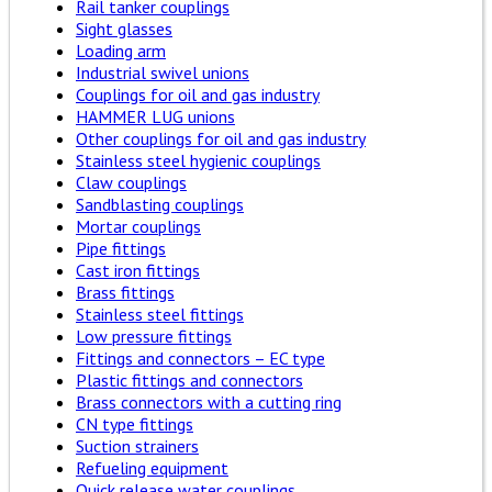
Rail tanker couplings
Sight glasses
Loading arm
Industrial swivel unions
Couplings for oil and gas industry
HAMMER LUG unions
Other couplings for oil and gas industry
Stainless steel hygienic couplings
Claw couplings
Sandblasting couplings
Mortar couplings
Pipe fittings
Cast iron fittings
Brass fittings
Stainless steel fittings
Low pressure fittings
Fittings and connectors – EC type
Plastic fittings and connectors
Brass connectors with a cutting ring
CN type fittings
Suction strainers
Refueling equipment
Quick release water couplings