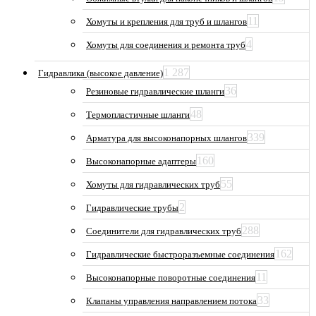
11
Хомуты и крепления для труб и шлангов
4
Хомуты для соединения и ремонта труб
1 287
Гидравлика (высокое давление)
36
Резиновые гидравлические шланги
48
Термопластичные шланги
339
Арматура для высоконапорных шлангов
160
Высоконапорные адаптеры
55
Хомуты для гидравлических труб
2
Гидравлические трубы
288
Соединители для гидравлических труб
162
Гидравлические быстроразъемные соединения
11
Высоконапорные поворотные соединения
33
Клапаны управления направлением потока