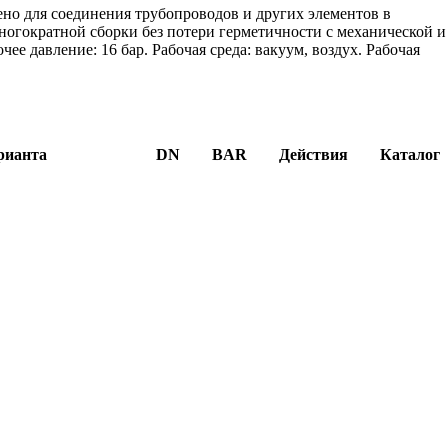
ено для соединения трубопроводов и других элементов в
ногократной сборки без потери герметичности с механической и
ее давление: 16 бар. Рабочая среда: вакуум, воздух. Рабочая
рианта
DN
BAR
Действия
Каталог