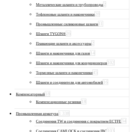
2
Металлические шланги и трубопроводы
28
Тефлоновые шланги и наконечники
11
Промышленные силиконовые шланги
26
Шланги TYGON®
2
Плавающие шланги и аксессуары
14
Шланги и наконечники для газов
102
Шланги и наконечники для кондиционеров
45
Тормозные шланги и наконечники
16
Шланги и соединители для автомобилей
18
Компенсаторный
18
Компенсационные резинки
1 338
Промышленная арматура
34
Соединения TW и соединения с покрытием ECTFE
103
Соединения CAMLOCK и соединения IBC