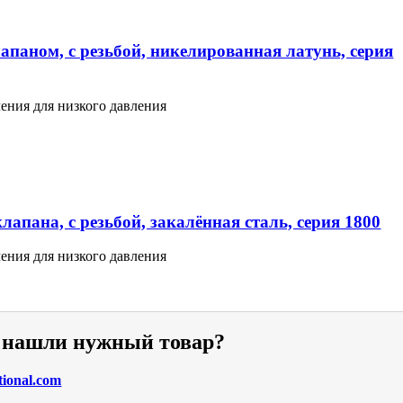
апаном, с резьбой, никелированная латунь, серия
ения для низкого давления
апана, с резьбой, закалённая сталь, серия 1800
ения для низкого давления
е нашли нужный товар?
tional.com