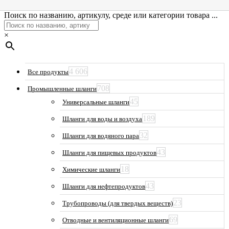
Поиск по названию, артикулу, среде или категории товара ...
×
4 606
Все продукты
708
Промышленные шланги
45
Универсальные шланги
189
Шланги для воды и воздуха
32
Шланги для водяного пара
43
Шланги для пищевых продуктов
18
Химические шланги
43
Шланги для нефтепродуктов
23
Трубопроводы (для твердых веществ)
69
Отводные и вентиляционные шланги