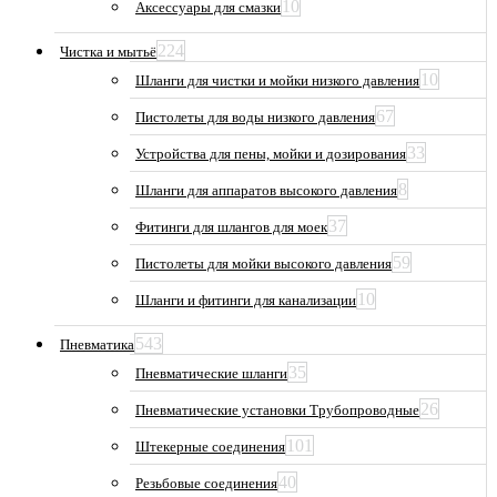
10
Аксессуары для смазки
224
Чистка и мытьё
10
Шланги для чистки и мойки низкого давления
67
Пистолеты для воды низкого давления
33
Устройства для пены, мойки и дозирования
8
Шланги для аппаратов высокого давления
37
Фитинги для шлангов для моек
59
Пистолеты для мойки высокого давления
10
Шланги и фитинги для канализации
543
Пневматика
35
Пневматические шланги
26
Пневматические установки Трубопроводные
101
Штекерные соединения
40
Резьбовые соединения