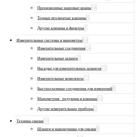
18
Прецизионные шаровые краны
5
Точные игольчатые клапаны
1
Другие клапаны и фильтры
64
Измерительные системы и манометры
14
Измерительные соединения
2
Измерительные шланги
12
Насадки для измерительных шлангов
12
Измерительные комплекты
8
Быстросъемные соединения для измерений
14
Манометрия_ редукции и клапаны
2
Другие измерительные приборы
19
Техника смазки
9
Шланги и наконечники для смазки