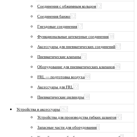
12
Соединения с обжимным кольцом
12
Соединения банжо
17
Гнездовые соединения
38
Функциональные штекерные соединения
17
Аксессуары для пневматических соединений
71
Пневматические клапаны
26
Оборудование для пневматических клапанов
88
FRL — подготовка воздуха
22
Аксессуары для FRL
38
Пневматические цилиндры
262
Устройства и аксессуары
45
Устройства для производства гибких шлангов
1
Запасные части для оборудования