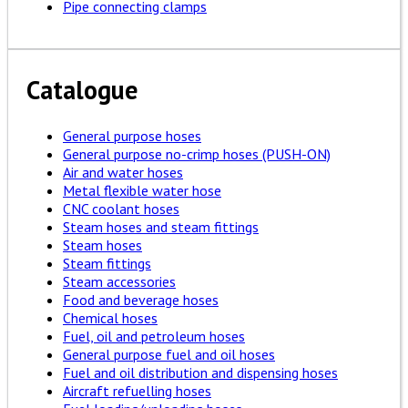
Pipe connecting clamps
Catalogue
General purpose hoses
General purpose no-crimp hoses (PUSH-ON)
Air and water hoses
Metal flexible water hose
CNC coolant hoses
Steam hoses and steam fittings
Steam hoses
Steam fittings
Steam accessories
Food and beverage hoses
Chemical hoses
Fuel, oil and petroleum hoses
General purpose fuel and oil hoses
Fuel and oil distribution and dispensing hoses
Aircraft refuelling hoses