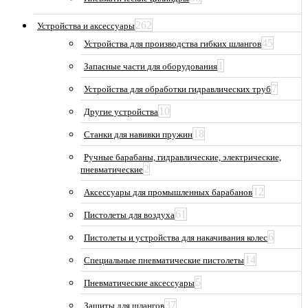
262
Устройства и аксессуары
45
Устройства для производства гибких шлангов
1
Запасные части для оборудования
7
Устройства для обработки гидравлических труб
10
Другие устройства
18
Станки для навивки пружин
Ручные барабаны, гидравлические, электрические,
2
пневматические
12
Аксессуары для промышленных барабанов
61
Пистолеты для воздуха
6
Пистолеты и устройства для накачивания колес
14
Специальные пневматические пистолеты
5
Пневматические аксессуары
37
Защиты для шлангов