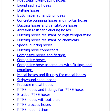
Fuel loading/unloading hoses
Liquid asphalt hoses
Drilling hoses
Bulk material handling hoses
Concrete pumping hoses and mortar hoses
Ducting hoses and ventilation hoses
Abrasion resistant ducting hoses
Ducting hoses resistant to high temperature
Ducting hoses resistant to chemicals
Special ducting hoses
Ducting hose connectors
Composite hoses and fittings
Composite hoses
Composite hose assemblies with fittings and
couplings
Metal hoses and fittings for metal hoses
Stripwound steel hoses
Pressure metal hoses
PTFE hoses and fittings for PTFE hoses
Braided PTFE hoses
PTFE hoses without braid
PTFE process hoses
PTFE hose fittings