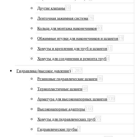
10
Другие клапаны
26
Ленточная зажимная система
40
Кольца для монтажа наконечников
19
Обжимные втулки для наконечников и шлангов
11
Хомуты и крепления для труб и шлангов
4
Хомуты для соединения и ремонта труб
1 287
Гидравлика (высокое давление)
36
Резиновые гидравлические шланги
48
Термопластичные шланги
339
Арматура для высоконапорных шлангов
160
Высоконапорные адаптеры
55
Хомуты для гидравлических труб
2
Гидравлические трубы