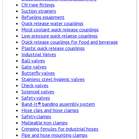
CN type fittings
Suction strainers
Refueling equipment
Quick release water couplings
Mold coolant quick release couplings
Low pressure quick relaese couplings
Quick release couplings for food and beverage
Plastic quick release couplings
Industrial Valves
Ball valves
Gate valves
Butterfly valves
Stainless steel hygienic valves
Check valves
Solenoid valves
Safety valves
Band-It® banding assembly system
Hose clips and hose clamps
Safety clamps
Malleable iron clamps
Crimping ferrules for industrial hoses
Pipe and hose mounting clamps