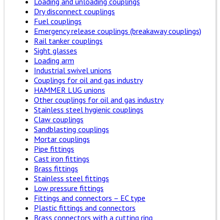
Loading and unloading couplings
Dry disconnect couplings
Fuel couplings
Emergency release couplings (breakaway couplings)
Rail tanker couplings
Sight glasses
Loading arm
Industrial swivel unions
Couplings for oil and gas industry
HAMMER LUG unions
Other couplings for oil and gas industry
Stainless steel hygienic couplings
Claw couplings
Sandblasting couplings
Mortar couplings
Pipe fittings
Cast iron fittings
Brass fittings
Stainless steel fittings
Low pressure fittings
Fittings and connectors – EC type
Plastic fittings and connectors
Brass connectors with a cutting ring