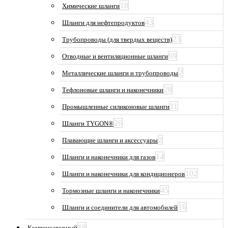
18
Химические шланги
43
Шланги для нефтепродуктов
23
Трубопроводы (для твердых веществ)
69
Отводные и вентиляционные шланги
2
Металлические шланги и трубопроводы
28
Тефлоновые шланги и наконечники
11
Промышленные силиконовые шланги
26
Шланги TYGON®
2
Плавающие шланги и аксессуары
14
Шланги и наконечники для газов
102
Шланги и наконечники для кондиционеров
45
Тормозные шланги и наконечники
16
Шланги и соединители для автомобилей
18
Компенсаторный