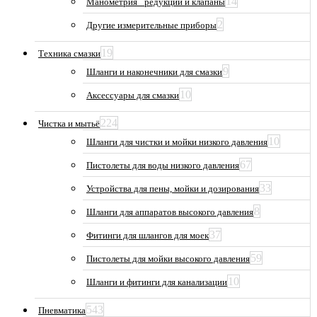
14
Манометрия_ редукции и клапаны
2
Другие измерительные приборы
19
Техника смазки
9
Шланги и наконечники для смазки
10
Аксессуары для смазки
224
Чистка и мытьё
10
Шланги для чистки и мойки низкого давления
67
Пистолеты для воды низкого давления
33
Устройства для пены, мойки и дозирования
8
Шланги для аппаратов высокого давления
37
Фитинги для шлангов для моек
59
Пистолеты для мойки высокого давления
10
Шланги и фитинги для канализации
543
Пневматика