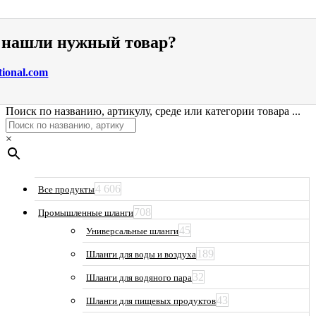
е нашли нужный товар?
tional.com
Поиск по названию, артикулу, среде или категории товара ...
×
4 606
Все продукты
708
Промышленные шланги
45
Универсальные шланги
189
Шланги для воды и воздуха
32
Шланги для водяного пара
43
Шланги для пищевых продуктов