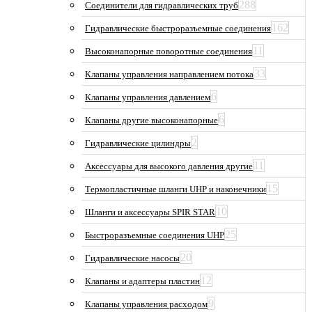
288
Соединители для гидравлических труб
162
Гидравлические быстроразъемные соединения
11
Высоконапорные поворотные соединения
33
Клапаны управления направлением потока
6
Клапаны управления давлением
6
Клапаны другие высоконапорные
2
Гидравлические цилиндры
11
Аксессуары для высокого давления другие
15
Термопластичные шланги UHP и наконечники
10
Шланги и аксессуары SPIR STAR
25
Быстроразъемные соединения UHP
20
Гидравлические насосы
12
Клапаны и адаптеры пластин
9
Клапаны управления расходом