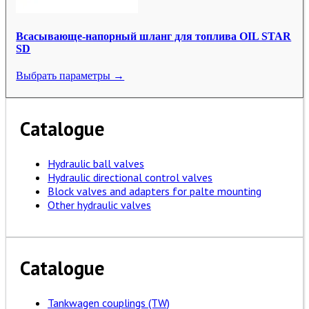
Всасывающе-напорный шланг для топлива OIL STAR
SD
Выбрать параметры →
Catalogue
Hydraulic ball valves
Hydraulic directional control valves
Block valves and adapters for palte mounting
Other hydraulic valves
Catalogue
Tankwagen couplings (TW)