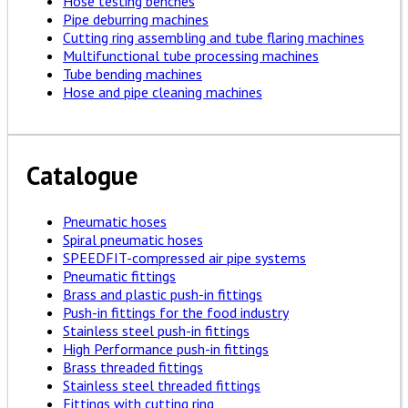
Hose testing benches
Pipe deburring machines
Cutting ring assembling and tube flaring machines
Multifunctional tube processing machines
Tube bending machines
Hose and pipe cleaning machines
Catalogue
Pneumatic hoses
Spiral pneumatic hoses
SPEEDFIT-compressed air pipe systems
Pneumatic fittings
Brass and plastic push-in fittings
Push-in fittings for the food industry
Stainless steel push-in fittings
High Performance push-in fittings
Brass threaded fittings
Stainless steel threaded fittings
Fittings with cutting ring