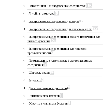
152
Наконечники и низкодавленые соединители
10
Литейная арматура
85
Быстросъемные соединения для воды
133
Быстросъемные соединения для литьевых форм
Быстроразъемные соединения общего назначения для
195
низкого давления
Быстроразъемные соединения для пищевой
21
промышленности
Промышленные пластиковые быстроразъемные
65
соединения
32
Шаровые краны
4
Задвижки
4
Дисковые затворы (дроссели)
1
Гигиенические клапаны
8
Обратные клапаны и фильтры