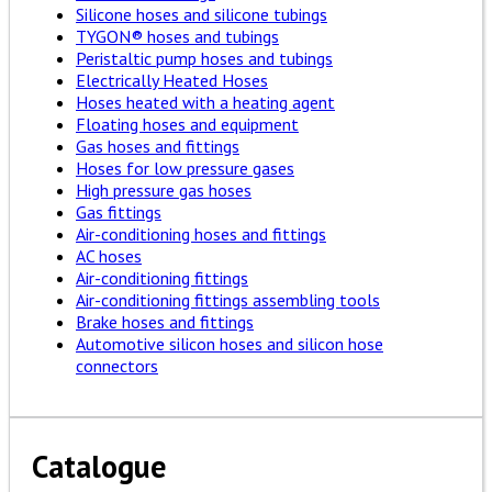
Silicone hoses and silicone tubings
TYGON® hoses and tubings
Peristaltic pump hoses and tubings
Electrically Heated Hoses
Hoses heated with a heating agent
Floating hoses and equipment
Gas hoses and fittings
Hoses for low pressure gases
High pressure gas hoses
Gas fittings
Air-conditioning hoses and fittings
AC hoses
Air-conditioning fittings
Air-conditioning fittings assembling tools
Brake hoses and fittings
Automotive silicon hoses and silicon hose
connectors
Catalogue