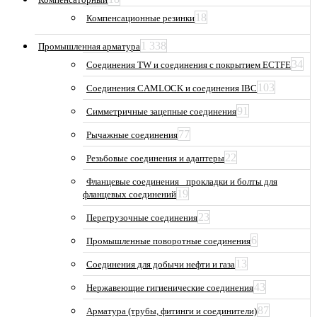
18
Компенсационные резинки
1 338
Промышленная арматура
34
Соединения TW и соединения с покрытием ECTFE
103
Соединения CAMLOCK и соединения IBC
91
Симметричные зацепные соединения
77
Рычажные соединения
22
Резьбовые соединения и адаптеры
Фланцевые соединения_ прокладки и болты для
19
фланцевых соединений
23
Перегрузочные соединения
6
Промышленные поворотные соединения
13
Соединения для добычи нефти и газа
43
Нержавеющие гигиенические соединения
87
Арматура (трубы, фитинги и соединители)