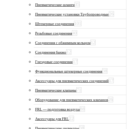
35
Пневматические шланги
26
Пневматические установки Трубопроводные
101
Штекерные соединения
40
Резьбовые соединения
12
Соединения с обжимным кольцом
12
Соединения банжо
17
Гнездовые соединения
38
Функциональные штекерные соединения
17
Аксессуары для пневматических соединений
71
Пневматические клапаны
26
Оборудование для пневматических клапанов
88
FRL — подготовка воздуха
22
Аксессуары для FRL
38
Пневматические цилиндры