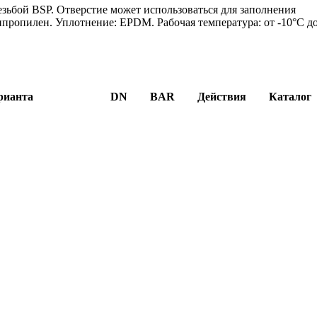
езьбой BSP. Отверстие может использоваться для заполнения
ипропилен. Уплотнение: EPDM. Рабочая температура: от -10°C д
рианта
DN
BAR
Действия
Каталог