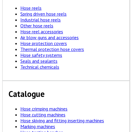
Hose reels
Spring driven hose reels
Industrial hose reels
Other hose reels
Hose reel accessories
Air blow guns and accessories
Hose protection covers
Thermal protection hose covers
Hose safety systems
Seals and sealants
Technical chemicals
Catalogue
Hose crimping machines
Hose cutting machines
Hose skiving and fitting inserting machines
Marking machines