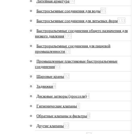
10
Литейная арматура
85
Быстросъемные соединения для воды
133
Быстросъемные соединения для литьевых форм
Быстроразъемные соединения общего назначения для
195
низкого давления
Быстроразъемные соединения для пищевой
21
промышленности
Промышленные пластиковые быстроразъемные
65
соединения
32
Шаровые краны
4
Задвижки
4
Дисковые затворы (дроссели)
1
Гигиенические клапаны
8
Обратные клапаны и фильтры
10
Другие клапаны