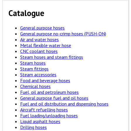
Catalogue
General purpose hoses
General purpose no-crimp hoses (PUSH-ON)
Air and water hoses
Metal flexible water hose
CNC coolant hoses
Steam hoses and steam fittings
Steam hoses
Steam fittings
Steam accessories
Food and beverage hoses
Chemical hoses
Fuel, oil and petroleum hoses
General purpose fuel and oil hoses
Fuel and oil distribution and dispensing hoses
Aircraft refuelling hoses
Fuel loading/unloading hoses
Liquid asphalt hoses
Drilling hoses