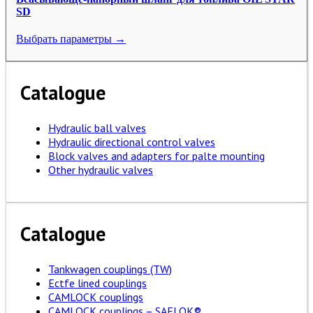
SD
Выбрать параметры →
Catalogue
Hydraulic ball valves
Hydraulic directional control valves
Block valves and adapters for palte mounting
Other hydraulic valves
Catalogue
Tankwagen couplings (TW)
Ectfe lined couplings
CAMLOCK couplings
CAMLOCK couplings – SAFLOK®