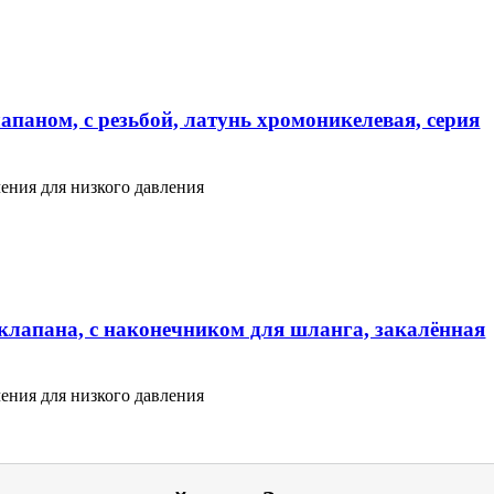
апаном, с резьбой, латунь хромоникелевая, серия
ения для низкого давления
клапана, с наконечником для шланга, закалённая
ения для низкого давления