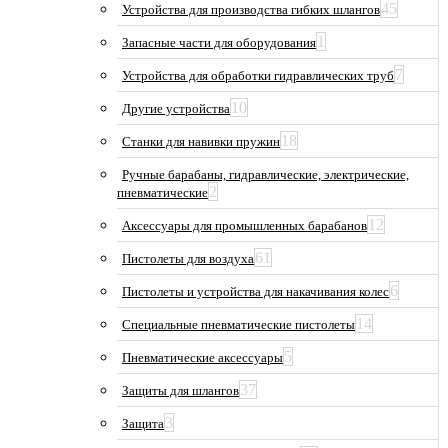
45
Устройства для производства гибких шлангов
1
Запасные части для оборудования
7
Устройства для обработки гидравлических труб
10
Другие устройства
18
Станки для навивки пружин
Ручные барабаны, гидравлические, электрические,
2
пневматические
12
Аксессуары для промышленных барабанов
61
Пистолеты для воздуха
6
Пистолеты и устройства для накачивания колес
14
Специальные пневматические пистолеты
5
Пневматические аксессуары
37
Защиты для шлангов
3
Защита