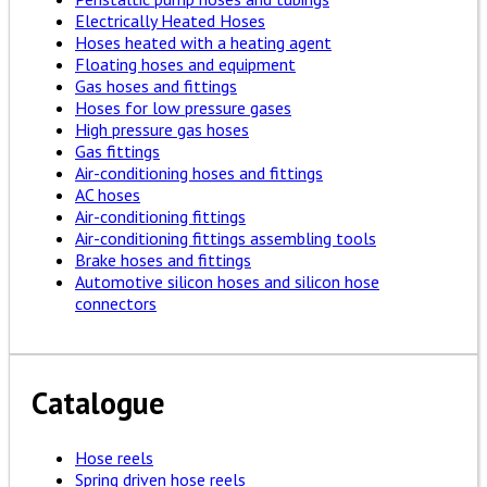
Electrically Heated Hoses
Hoses heated with a heating agent
Floating hoses and equipment
Gas hoses and fittings
Hoses for low pressure gases
High pressure gas hoses
Gas fittings
Air-conditioning hoses and fittings
AC hoses
Air-conditioning fittings
Air-conditioning fittings assembling tools
Brake hoses and fittings
Automotive silicon hoses and silicon hose
connectors
Catalogue
Hose reels
Spring driven hose reels