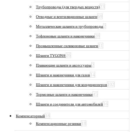
23
Трубопроводы (для твердых веществ)
69
Отводные и вентиляционные шланги
2
Металлические шланги и трубопроводы
28
Тефлоновые шланги и наконечники
11
Промышленные силиконовые шланги
26
Шланги TYGON®
2
Плавающие шланги и аксессуары
14
Шланги и наконечники для газов
102
Шланги и наконечники для кондиционеров
45
Тормозные шланги и наконечники
16
Шланги и соединители для автомобилей
18
Компенсаторный
18
Компенсационные резинки