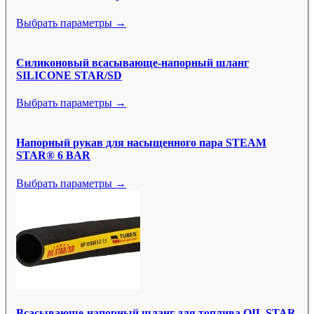
Выбрать параметры →
Силиконовый всасывающе-напорный шланг
SILICONE STAR/SD
Выбрать параметры →
Напорный рукав для насыщенного пара STEAM
STAR® 6 BAR
Выбрать параметры →
Всасывающе-напорный шланг для топлива OIL STAR