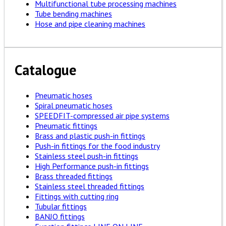
Multifunctional tube processing machines
Tube bending machines
Hose and pipe cleaning machines
Catalogue
Pneumatic hoses
Spiral pneumatic hoses
SPEEDFIT-compressed air pipe systems
Pneumatic fittings
Brass and plastic push-in fittings
Push-in fittings for the food industry
Stainless steel push-in fittings
High Performance push-in fittings
Brass threaded fittings
Stainless steel threaded fittings
Fittings with cutting ring
Tubular fittings
BANJO fittings