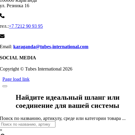
100000 Караганда
ул. Резника 16
тел.:
+7 7212 90 93 95
Email:
karaganda@tubes-international.com
SOCIAL MEDIA
Copyright © Tubes International
2026
Page load link
Найдите идеальный шланг или
соединение для вашей системы
Поиск по названию, артикулу, среде или категории товара ...
×