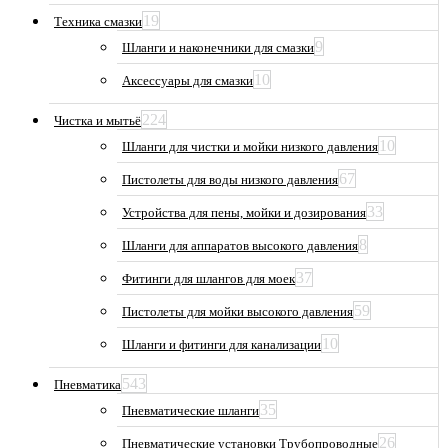
19
Техника смазки
9
Шланги и наконечники для смазки
10
Аксессуары для смазки
224
Чистка и мытьё
10
Шланги для чистки и мойки низкого давления
67
Пистолеты для воды низкого давления
33
Устройства для пены, мойки и дозирования
8
Шланги для аппаратов высокого давления
37
Фитинги для шлангов для моек
59
Пистолеты для мойки высокого давления
10
Шланги и фитинги для канализации
543
Пневматика
35
Пневматические шланги
26
Пневматические установки Трубопроводные