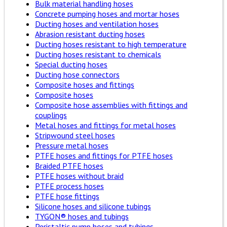
Bulk material handling hoses
Concrete pumping hoses and mortar hoses
Ducting hoses and ventilation hoses
Abrasion resistant ducting hoses
Ducting hoses resistant to high temperature
Ducting hoses resistant to chemicals
Special ducting hoses
Ducting hose connectors
Composite hoses and fittings
Composite hoses
Composite hose assemblies with fittings and
couplings
Metal hoses and fittings for metal hoses
Stripwound steel hoses
Pressure metal hoses
PTFE hoses and fittings for PTFE hoses
Braided PTFE hoses
PTFE hoses without braid
PTFE process hoses
PTFE hose fittings
Silicone hoses and silicone tubings
TYGON® hoses and tubings
Peristaltic pump hoses and tubings