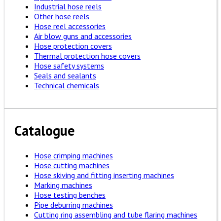
Industrial hose reels
Other hose reels
Hose reel accessories
Air blow guns and accessories
Hose protection covers
Thermal protection hose covers
Hose safety systems
Seals and sealants
Technical chemicals
Catalogue
Hose crimping machines
Hose cutting machines
Hose skiving and fitting inserting machines
Marking machines
Hose testing benches
Pipe deburring machines
Cutting ring assembling and tube flaring machines