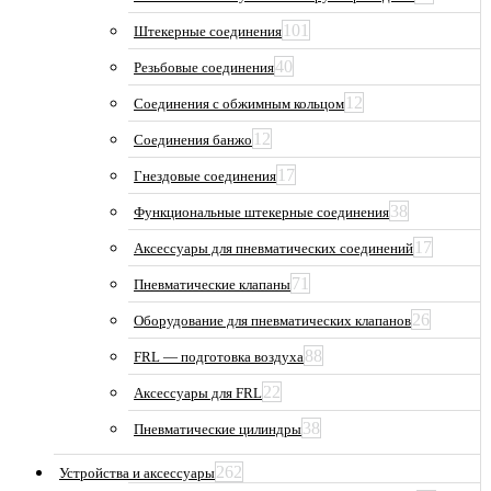
101
Штекерные соединения
40
Резьбовые соединения
12
Соединения с обжимным кольцом
12
Соединения банжо
17
Гнездовые соединения
38
Функциональные штекерные соединения
17
Аксессуары для пневматических соединений
71
Пневматические клапаны
26
Оборудование для пневматических клапанов
88
FRL — подготовка воздуха
22
Аксессуары для FRL
38
Пневматические цилиндры
262
Устройства и аксессуары