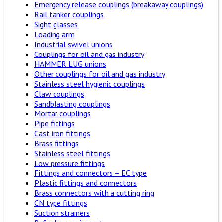
Emergency release couplings (breakaway couplings)
Rail tanker couplings
Sight glasses
Loading arm
Industrial swivel unions
Couplings for oil and gas industry
HAMMER LUG unions
Other couplings for oil and gas industry
Stainless steel hygienic couplings
Claw couplings
Sandblasting couplings
Mortar couplings
Pipe fittings
Cast iron fittings
Brass fittings
Stainless steel fittings
Low pressure fittings
Fittings and connectors – EC type
Plastic fittings and connectors
Brass connectors with a cutting ring
CN type fittings
Suction strainers