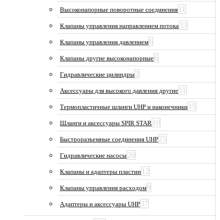
11
Высоконапорные поворотные соединения
33
Клапаны управления направлением потока
6
Клапаны управления давлением
6
Клапаны другие высоконапорные
2
Гидравлические цилиндры
11
Аксессуары для высокого давления другие
15
Термопластичные шланги UHP и наконечники
10
Шланги и аксессуары SPIR STAR
25
Быстроразъемные соединения UHP
20
Гидравлические насосы
12
Клапаны и адаптеры пластин
9
Клапаны управления расходом
37
Адаптеры и аксессуары UHP