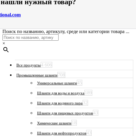
е нашли нужный товар?
tional.com
Поиск по названию, артикулу, среде или категории товара ...
×
4 606
Все продукты
708
Промышленные шланги
45
Универсальные шланги
189
Шланги для воды и воздуха
32
Шланги для водяного пара
43
Шланги для пищевых продуктов
18
Химические шланги
43
Шланги для нефтепродуктов