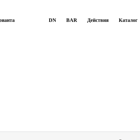
рианта
DN
BAR
Действия
Каталог