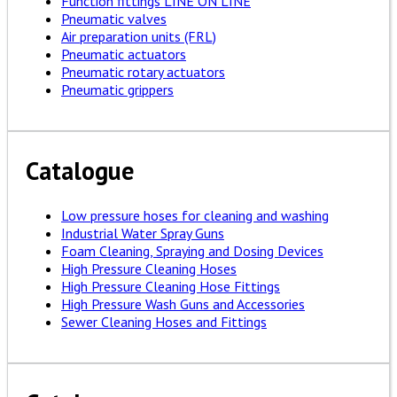
Function fittings LINE ON LINE
Pneumatic valves
Air preparation units (FRL)
Pneumatic actuators
Pneumatic rotary actuators
Pneumatic grippers
Catalogue
Low pressure hoses for cleaning and washing
Industrial Water Spray Guns
Foam Cleaning, Spraying and Dosing Devices
High Pressure Cleaning Hoses
High Pressure Cleaning Hose Fittings
High Pressure Wash Guns and Accessories
Sewer Cleaning Hoses and Fittings