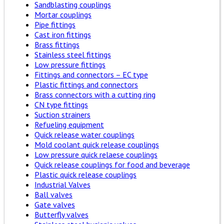
Sandblasting couplings
Mortar couplings
Pipe fittings
Cast iron fittings
Brass fittings
Stainless steel fittings
Low pressure fittings
Fittings and connectors – EC type
Plastic fittings and connectors
Brass connectors with a cutting ring
CN type fittings
Suction strainers
Refueling equipment
Quick release water couplings
Mold coolant quick release couplings
Low pressure quick relaese couplings
Quick release couplings for food and beverage
Plastic quick release couplings
Industrial Valves
Ball valves
Gate valves
Butterfly valves