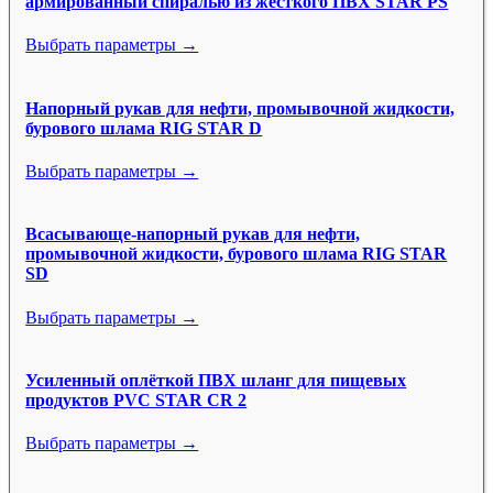
армированный спиралью из жесткого ПВХ STAR PS
Выбрать параметры →
Напорный рукав для нефти, промывочной жидкости,
бурового шлама RIG STAR D
Выбрать параметры →
Всасывающе-напорный рукав для нефти,
промывочной жидкости, бурового шлама RIG STAR
SD
Выбрать параметры →
Усиленный оплёткой ПВХ шланг для пищевых
продуктов PVC STAR CR 2
Выбрать параметры →