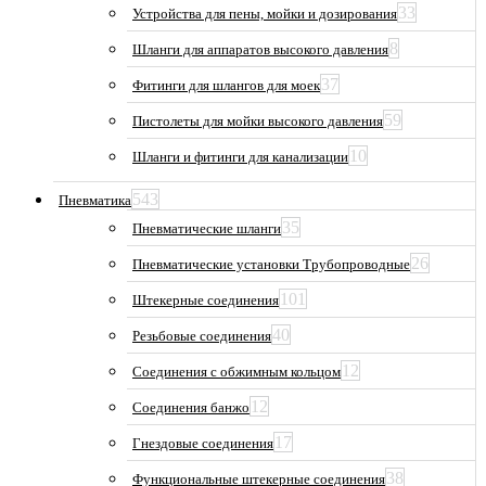
33
Устройства для пены, мойки и дозирования
8
Шланги для аппаратов высокого давления
37
Фитинги для шлангов для моек
59
Пистолеты для мойки высокого давления
10
Шланги и фитинги для канализации
543
Пневматика
35
Пневматические шланги
26
Пневматические установки Трубопроводные
101
Штекерные соединения
40
Резьбовые соединения
12
Соединения с обжимным кольцом
12
Соединения банжо
17
Гнездовые соединения
38
Функциональные штекерные соединения