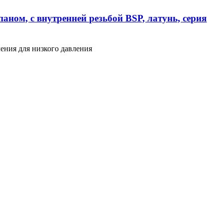
аном, с внутренней резьбой BSP, латунь, серия
ения для низкого давления