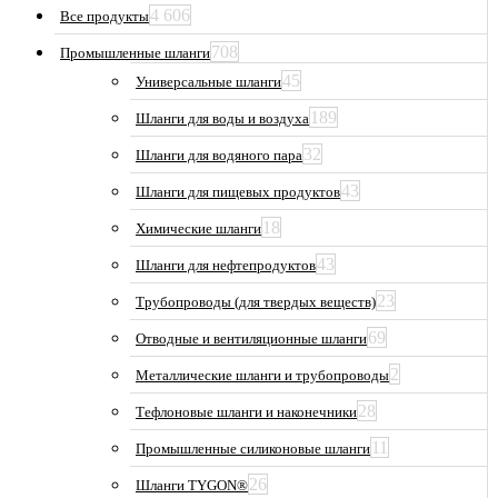
4 606
Все продукты
708
Промышленные шланги
45
Универсальные шланги
189
Шланги для воды и воздуха
32
Шланги для водяного пара
43
Шланги для пищевых продуктов
18
Химические шланги
43
Шланги для нефтепродуктов
23
Трубопроводы (для твердых веществ)
69
Отводные и вентиляционные шланги
2
Металлические шланги и трубопроводы
28
Тефлоновые шланги и наконечники
11
Промышленные силиконовые шланги
26
Шланги TYGON®