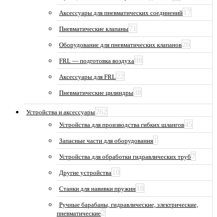
17
Аксессуары для пневматических соединений
71
Пневматические клапаны
26
Оборудование для пневматических клапанов
88
FRL — подготовка воздуха
22
Аксессуары для FRL
38
Пневматические цилиндры
262
Устройства и аксессуары
45
Устройства для производства гибких шлангов
1
Запасные части для оборудования
7
Устройства для обработки гидравлических труб
10
Другие устройства
18
Станки для навивки пружин
Ручные барабаны, гидравлические, электрические,
2
пневматические