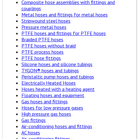
Composite hose assemblies with fittings and
couplings
Metal hoses and fittings for metal hoses
Stripwound steel hoses
Pressure metal hoses
PTFE hoses and fittings for PTFE hoses
Braided PTFE hoses
PTFE hoses without braid
PTFE process hoses
PTFE hose fittings
Silicone hoses and silicone tubings
TYGON® hoses and tubings
Peristaltic pump hoses and tubings
Electrically Heated Hoses
Hoses heated with a heating agent
Floating hoses and equipment
Gas hoses and fittings
Hoses for low pressure gases
High pressure gas hoses
Gas fittings
Air-conditioning hoses and fittings
AC hoses
Air-conditioning fittings