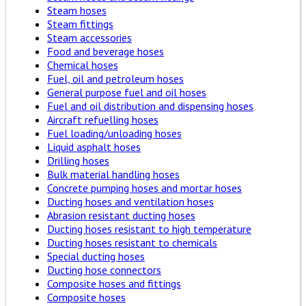
Steam hoses
Steam fittings
Steam accessories
Food and beverage hoses
Chemical hoses
Fuel, oil and petroleum hoses
General purpose fuel and oil hoses
Fuel and oil distribution and dispensing hoses
Aircraft refuelling hoses
Fuel loading/unloading hoses
Liquid asphalt hoses
Drilling hoses
Bulk material handling hoses
Concrete pumping hoses and mortar hoses
Ducting hoses and ventilation hoses
Abrasion resistant ducting hoses
Ducting hoses resistant to high temperature
Ducting hoses resistant to chemicals
Special ducting hoses
Ducting hose connectors
Composite hoses and fittings
Composite hoses