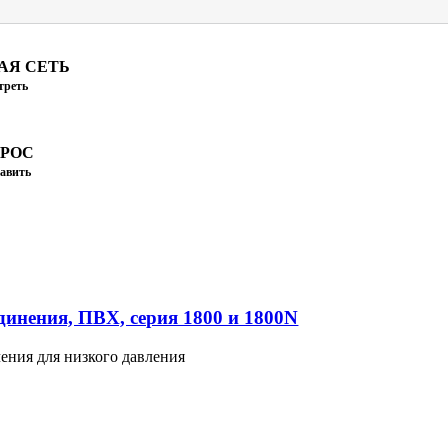
АЯ СЕТЬ
треть
ПРОС
авить
инения, ПВХ, серия 1800 и 1800N
ения для низкого давления