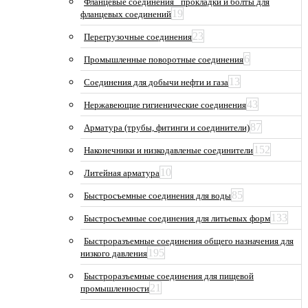
Фланцевые соединения_ прокладки и болты для
19
фланцевых соединений
23
Перегрузочные соединения
6
Промышленные поворотные соединения
13
Соединения для добычи нефти и газа
43
Нержавеющие гигиенические соединения
87
Арматура (трубы, фитинги и соединители)
152
Наконечники и низкодавленые соединители
10
Литейная арматура
85
Быстросъемные соединения для воды
133
Быстросъемные соединения для литьевых форм
Быстроразъемные соединения общего назначения для
195
низкого давления
Быстроразъемные соединения для пищевой
21
промышленности