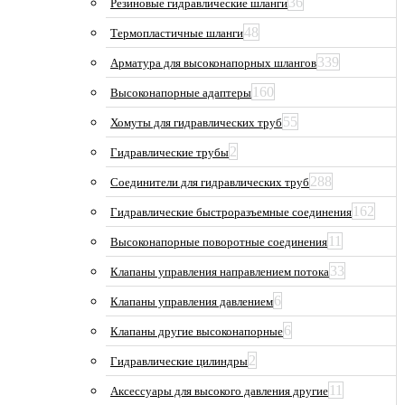
36
Резиновые гидравлические шланги
48
Термопластичные шланги
339
Арматура для высоконапорных шлангов
160
Высоконапорные адаптеры
55
Хомуты для гидравлических труб
2
Гидравлические трубы
288
Соединители для гидравлических труб
162
Гидравлические быстроразъемные соединения
11
Высоконапорные поворотные соединения
33
Клапаны управления направлением потока
6
Клапаны управления давлением
6
Клапаны другие высоконапорные
2
Гидравлические цилиндры
11
Аксессуары для высокого давления другие