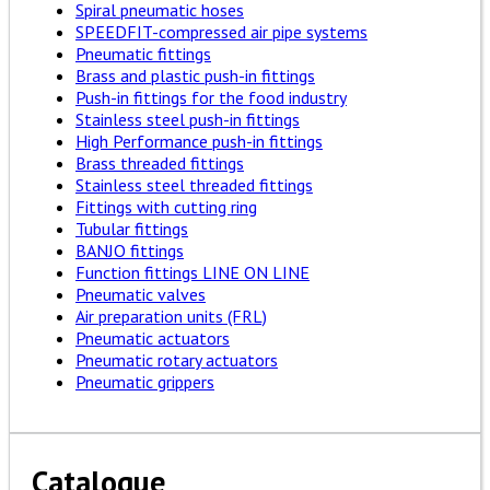
Spiral pneumatic hoses
SPEEDFIT-compressed air pipe systems
Pneumatic fittings
Brass and plastic push-in fittings
Push-in fittings for the food industry
Stainless steel push-in fittings
High Performance push-in fittings
Brass threaded fittings
Stainless steel threaded fittings
Fittings with cutting ring
Tubular fittings
BANJO fittings
Function fittings LINE ON LINE
Pneumatic valves
Air preparation units (FRL)
Pneumatic actuators
Pneumatic rotary actuators
Pneumatic grippers
Catalogue