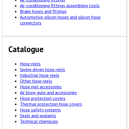
Air-conditioning fittings assembling tools
Brake hoses and fittings
Automotive silicon hoses and silicon hose
connectors
Catalogue
Hose reels
Spring driven hose reels
Industrial hose reels
Other hose reels
Hose reel accessories
Air blow guns and accessories
Hose protection covers
Thermal protection hose covers
Hose safety systems
Seals and sealants
Technical chemicals