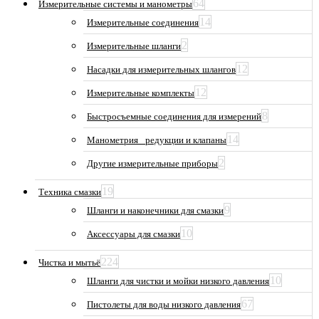
64
Измерительные системы и манометры
14
Измерительные соединения
2
Измерительные шланги
12
Насадки для измерительных шлангов
12
Измерительные комплекты
8
Быстросъемные соединения для измерений
14
Манометрия_ редукции и клапаны
2
Другие измерительные приборы
19
Техника смазки
9
Шланги и наконечники для смазки
10
Аксессуары для смазки
224
Чистка и мытьё
10
Шланги для чистки и мойки низкого давления
67
Пистолеты для воды низкого давления