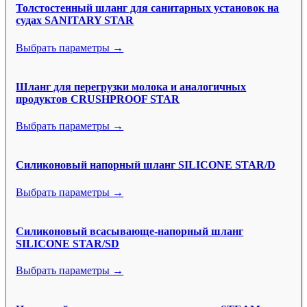
Толстостенный шланг для санитарных установок на
судах SANITARY STAR
Выбрать параметры →
Шланг для перегрузки молока и аналогичных
продуктов CRUSHPROOF STAR
Выбрать параметры →
Силиконовый напорный шланг SILICONE STAR/D
Выбрать параметры →
Силиконовый всасывающе-напорный шланг
SILICONE STAR/SD
Выбрать параметры →