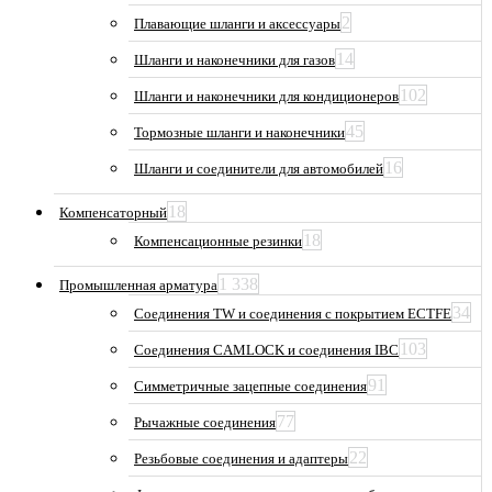
2
Плавающие шланги и аксессуары
14
Шланги и наконечники для газов
102
Шланги и наконечники для кондиционеров
45
Тормозные шланги и наконечники
16
Шланги и соединители для автомобилей
18
Компенсаторный
18
Компенсационные резинки
1 338
Промышленная арматура
34
Соединения TW и соединения с покрытием ECTFE
103
Соединения CAMLOCK и соединения IBC
91
Симметричные зацепные соединения
77
Рычажные соединения
22
Резьбовые соединения и адаптеры