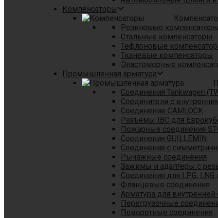
Компенсаторы
Компенсат
Резиновые компенсатор
Стальные компенсаторы
Тефлоновые компенсато
Тканевые компенсаторы
Эластомерные компенса
Промышленная арматура
П
Соединения Tankwagen (T
Соединители с внутренни
Соединение CAMLOCK
Разъемы IBC для Еврокуб
Пожарные соединения S
Соединения GUILLEMIN
Соединения с симметрич
Рычажные соединения
Зажимы и адаптеры с рез
Соединения для LPG, LNG 
Фланцевые соединения
Арматура для внутренней
Перегрузочные соединен
Поворотные соединения