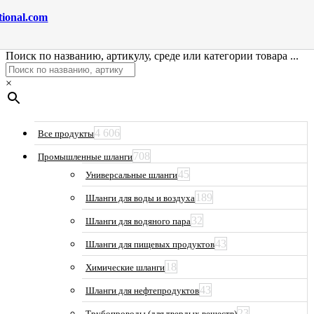
tional.com
Поиск по названию, артикулу, среде или категории товара ...
×
4 606
Все продукты
708
Промышленные шланги
45
Универсальные шланги
189
Шланги для воды и воздуха
32
Шланги для водяного пара
43
Шланги для пищевых продуктов
18
Химические шланги
43
Шланги для нефтепродуктов
23
Трубопроводы (для твердых веществ)