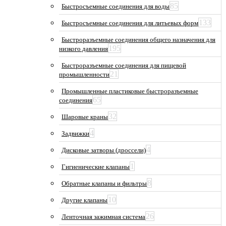
85
Быстросъемные соединения для воды
133
Быстросъемные соединения для литьевых форм
Быстроразъемные соединения общего назначения для
195
низкого давления
Быстроразъемные соединения для пищевой
21
промышленности
Промышленные пластиковые быстроразъемные
65
соединения
32
Шаровые краны
4
Задвижки
4
Дисковые затворы (дроссели)
1
Гигиенические клапаны
8
Обратные клапаны и фильтры
10
Другие клапаны
26
Ленточная зажимная система