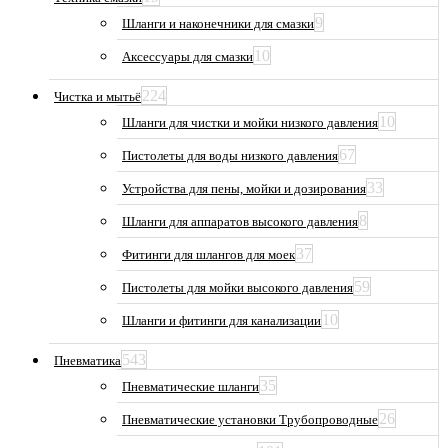
9
Шланги и наконечники для смазки
10
Аксессуары для смазки
224
Чистка и мытьё
10
Шланги для чистки и мойки низкого давления
67
Пистолеты для воды низкого давления
33
Устройства для пены, мойки и дозирования
8
Шланги для аппаратов высокого давления
37
Фитинги для шлангов для моек
59
Пистолеты для мойки высокого давления
10
Шланги и фитинги для канализации
543
Пневматика
35
Пневматические шланги
26
Пневматические установки Трубопроводные