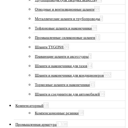
69
Отводные и вентиляционные шланги
2
Металлические шланги и трубопроводы
28
Тефлоновые шланги и наконечники
11
Промышленные силиконовые шланги
26
Шланги TYGON®
2
Плавающие шланги и аксессуары
14
Шланги и наконечники для газов
102
Шланги и наконечники для кондиционеров
45
Тормозные шланги и наконечники
16
Шланги и соединители для автомобилей
18
Компенсаторный
18
Компенсационные резинки
1 338
Промышленная арматура