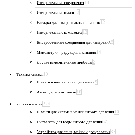
14
Измерительные соединения
2
Измерительные шланги
12
Насадки для измерительных шлангов
12
Измерительные комплекты
8
Быстросъемные соединения для измерений
14
Манометрия_ редукции и клапаны
2
Другие измерительные приборы
19
Техника смазки
9
Шланги и наконечники для смазки
10
Аксессуары для смазки
224
Чистка и мытьё
10
Шланги для чистки и мойки низкого давления
67
Пистолеты для воды низкого давления
33
Устройства для пены, мойки и дозирования