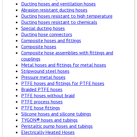
Ducting hoses and ventilation hoses
Abrasion resistant ducting hoses
Ducting hoses resistant to high temperature
Ducting hoses resistant to chemicals
Special ducting hoses
Ducting hose connectors
Composite hoses and fittings
Composite hoses
Composite hose assemblies with fittings and
couplings
Metal hoses and fittings for metal hoses
Stripwound steel hoses
Pressure metal hoses
PTFE hoses and fittings for PTFE hoses
Braided PTFE hoses
PTFE hoses without braid
PTFE process hoses
PTFE hose fittings
Silicone hoses and silicone tubings
TYGON® hoses and tubings
Peristaltic pump hoses and tubings
Electrically Heated Hoses