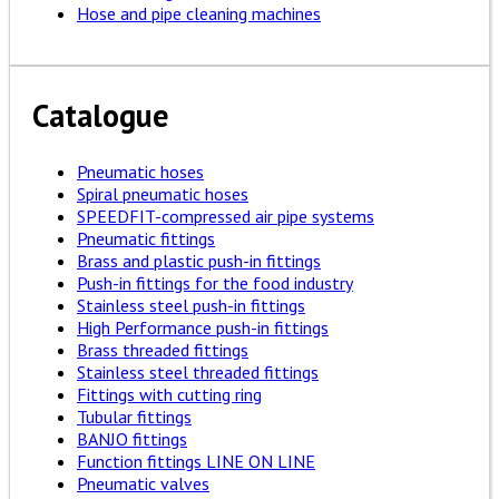
Hose and pipe cleaning machines
Catalogue
Pneumatic hoses
Spiral pneumatic hoses
SPEEDFIT-compressed air pipe systems
Pneumatic fittings
Brass and plastic push-in fittings
Push-in fittings for the food industry
Stainless steel push-in fittings
High Performance push-in fittings
Brass threaded fittings
Stainless steel threaded fittings
Fittings with cutting ring
Tubular fittings
BANJO fittings
Function fittings LINE ON LINE
Pneumatic valves