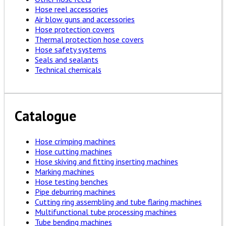
Hose reel accessories
Air blow guns and accessories
Hose protection covers
Thermal protection hose covers
Hose safety systems
Seals and sealants
Technical chemicals
Catalogue
Hose crimping machines
Hose cutting machines
Hose skiving and fitting inserting machines
Marking machines
Hose testing benches
Pipe deburring machines
Cutting ring assembling and tube flaring machines
Multifunctional tube processing machines
Tube bending machines