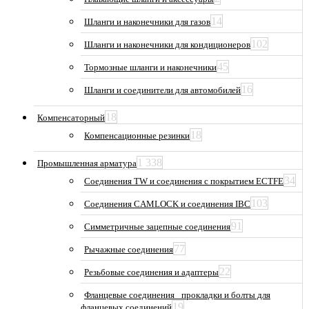
14
Шланги и наконечники для газов
102
Шланги и наконечники для кондиционеров
45
Тормозные шланги и наконечники
16
Шланги и соединители для автомобилей
18
Компенсаторный
18
Компенсационные резинки
1 338
Промышленная арматура
34
Соединения TW и соединения с покрытием ECTFE
103
Соединения CAMLOCK и соединения IBC
91
Симметричные зацепные соединения
77
Рычажные соединения
22
Резьбовые соединения и адаптеры
Фланцевые соединения_ прокладки и болты для
19
фланцевых соединений