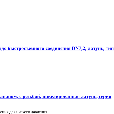
ездо быстросъемного соединения DN7,2, латунь, тип
апаном, с резьбой, никелированная латунь, серия
ения для низкого давления