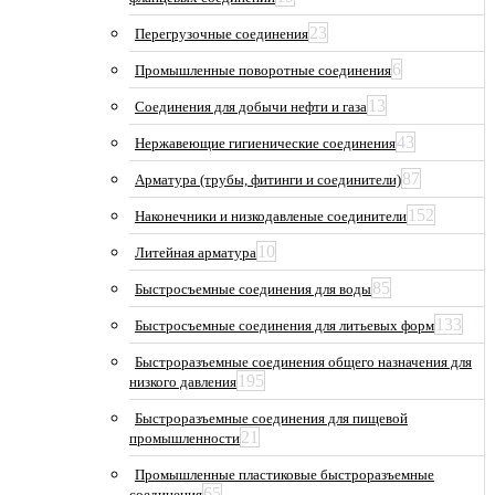
23
Перегрузочные соединения
6
Промышленные поворотные соединения
13
Соединения для добычи нефти и газа
43
Нержавеющие гигиенические соединения
87
Арматура (трубы, фитинги и соединители)
152
Наконечники и низкодавленые соединители
10
Литейная арматура
85
Быстросъемные соединения для воды
133
Быстросъемные соединения для литьевых форм
Быстроразъемные соединения общего назначения для
195
низкого давления
Быстроразъемные соединения для пищевой
21
промышленности
Промышленные пластиковые быстроразъемные
65
соединения