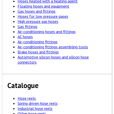
Hoses heated with a heating agent
Floating hoses and equipment
Gas hoses and fittings
Hoses for low pressure gases
High pressure gas hoses
Gas fittings
Air-conditioning hoses and fittings
AC hoses
Air-conditioning fittings
Air-conditioning fittings assembling tools
Brake hoses and fittings
Automotive silicon hoses and silicon hose
connectors
Catalogue
Hose reels
Spring driven hose reels
Industrial hose reels
Other hose reels