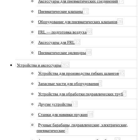
17
Аксессуары для пневматических соединений
71
Пневматические клапаны
26
Оборудование для пневматических клапанов
88
FRL — подготовка воздуха
22
Аксессуары для FRL
38
Пневматические цилиндры
262
Устройства и аксессуары
45
Устройства для производства гибких шлангов
1
Запасные части для оборудования
7
Устройства для обработки гидравлических труб
10
Другие устройства
18
Станки для навивки пружин
Ручные барабаны, гидравлические, электрические,
2
пневматические