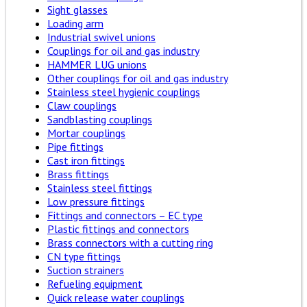
Sight glasses
Loading arm
Industrial swivel unions
Couplings for oil and gas industry
HAMMER LUG unions
Other couplings for oil and gas industry
Stainless steel hygienic couplings
Claw couplings
Sandblasting couplings
Mortar couplings
Pipe fittings
Cast iron fittings
Brass fittings
Stainless steel fittings
Low pressure fittings
Fittings and connectors – EC type
Plastic fittings and connectors
Brass connectors with a cutting ring
CN type fittings
Suction strainers
Refueling equipment
Quick release water couplings