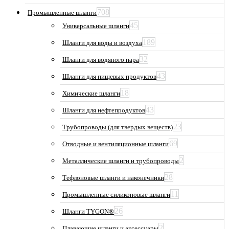
708
Промышленные шланги
45
Универсальные шланги
189
Шланги для воды и воздуха
32
Шланги для водяного пара
43
Шланги для пищевых продуктов
18
Химические шланги
43
Шланги для нефтепродуктов
23
Трубопроводы (для твердых веществ)
69
Отводные и вентиляционные шланги
2
Металлические шланги и трубопроводы
28
Тефлоновые шланги и наконечники
11
Промышленные силиконовые шланги
26
Шланги TYGON®
2
Плавающие шланги и аксессуары