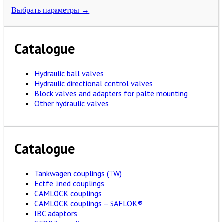
Выбрать параметры →
Catalogue
Hydraulic ball valves
Hydraulic directional control valves
Block valves and adapters for palte mounting
Other hydraulic valves
Catalogue
Tankwagen couplings (TW)
Ectfe lined couplings
CAMLOCK couplings
CAMLOCK couplings – SAFLOK®
IBC adaptors