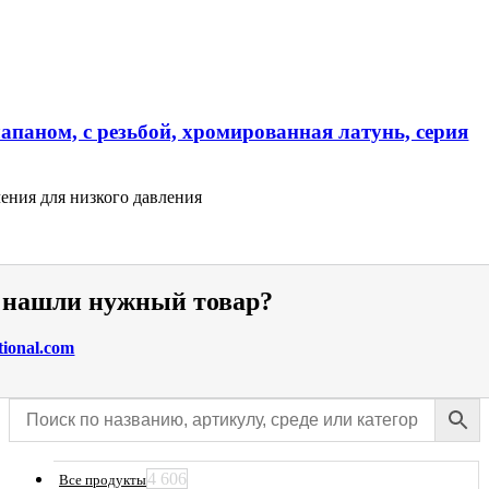
апаном, с резьбой, хромированная латунь, серия
ения для низкого давления
е нашли нужный товар?
tional.com
4 606
Все продукты