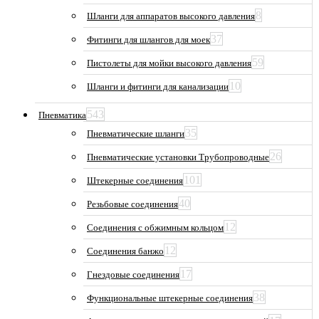
8
Шланги для аппаратов высокого давления
37
Фитинги для шлангов для моек
59
Пистолеты для мойки высокого давления
10
Шланги и фитинги для канализации
543
Пневматика
35
Пневматические шланги
26
Пневматические установки Трубопроводные
101
Штекерные соединения
40
Резьбовые соединения
12
Соединения с обжимным кольцом
12
Соединения банжо
17
Гнездовые соединения
38
Функциональные штекерные соединения