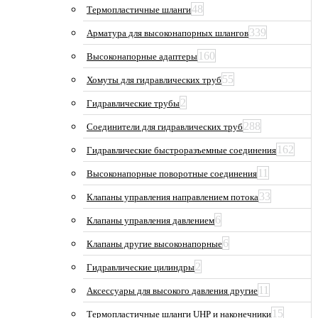
48
Термопластичные шланги
339
Арматура для высоконапорных шлангов
160
Высоконапорные адаптеры
55
Хомуты для гидравлических труб
2
Гидравлические трубы
288
Соединители для гидравлических труб
162
Гидравлические быстроразъемные соединения
11
Высоконапорные поворотные соединения
33
Клапаны управления направлением потока
6
Клапаны управления давлением
6
Клапаны другие высоконапорные
2
Гидравлические цилиндры
11
Аксессуары для высокого давления другие
15
Термопластичные шланги UHP и наконечники