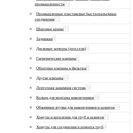
21
промышленности
Промышленные пластиковые быстроразъемные
65
соединения
32
Шаровые краны
4
Задвижки
4
Дисковые затворы (дроссели)
1
Гигиенические клапаны
8
Обратные клапаны и фильтры
10
Другие клапаны
26
Ленточная зажимная система
40
Кольца для монтажа наконечников
19
Обжимные втулки для наконечников и шлангов
11
Хомуты и крепления для труб и шлангов
4
Хомуты для соединения и ремонта труб