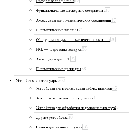
17
Гнездовые соединения
38
Функциональные штекерные соединения
17
Аксессуары для пневматических соединений
71
Пневматические клапаны
26
Оборудование для пневматических клапанов
88
FRL — подготовка воздуха
22
Аксессуары для FRL
38
Пневматические цилиндры
262
Устройства и аксессуары
45
Устройства для производства гибких шлангов
1
Запасные части для оборудования
7
Устройства для обработки гидравлических труб
10
Другие устройства
18
Станки для навивки пружин