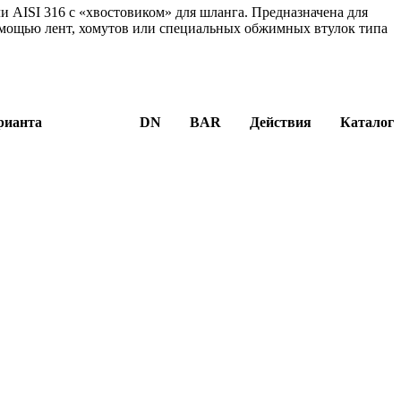
и AISI 316 с «хвостовиком» для шланга. Предназначена для
мощью лент, хомутов или специальных обжимных втулок типа
рианта
DN
BAR
Действия
Каталог