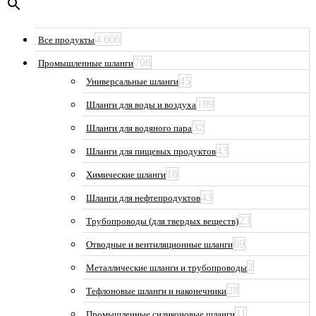
4 606
Все продукты
708
Промышленные шланги
45
Универсальные шланги
189
Шланги для воды и воздуха
32
Шланги для водяного пара
43
Шланги для пищевых продуктов
18
Химические шланги
43
Шланги для нефтепродуктов
23
Трубопроводы (для твердых веществ)
69
Отводные и вентиляционные шланги
2
Металлические шланги и трубопроводы
28
Тефлоновые шланги и наконечники
11
Промышленные силиконовые шланги