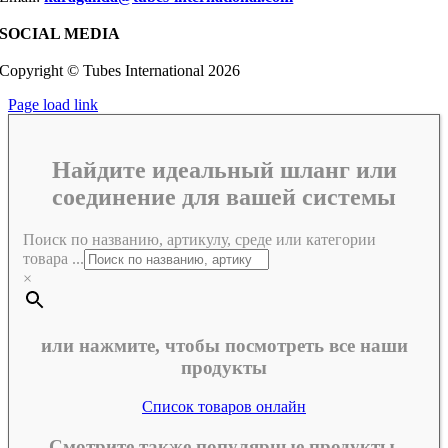
SOCIAL MEDIA
Copyright © Tubes International
2026
Page load link
Найдите идеальный шланг или
соединение для вашей системы
Поиск по названию, артикулу, среде или категории
товара ...
×
или нажмите, чтобы посмотреть все наши
продукты
Список товаров онлайн
Смотрите также популярные продукты,