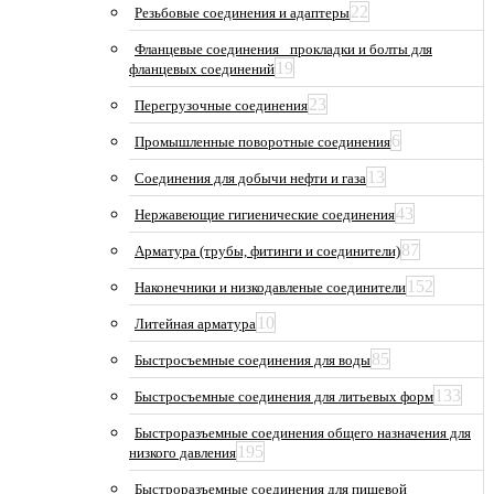
22
Резьбовые соединения и адаптеры
Фланцевые соединения_ прокладки и болты для
19
фланцевых соединений
23
Перегрузочные соединения
6
Промышленные поворотные соединения
13
Соединения для добычи нефти и газа
43
Нержавеющие гигиенические соединения
87
Арматура (трубы, фитинги и соединители)
152
Наконечники и низкодавленые соединители
10
Литейная арматура
85
Быстросъемные соединения для воды
133
Быстросъемные соединения для литьевых форм
Быстроразъемные соединения общего назначения для
195
низкого давления
Быстроразъемные соединения для пищевой