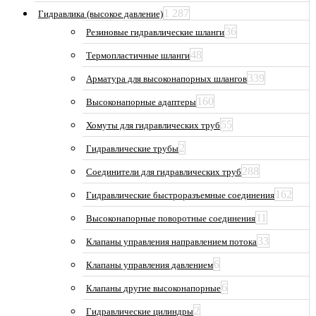
1 287
Гидравлика (высокое давление)
36
Резиновые гидравлические шланги
48
Термопластичные шланги
339
Арматура для высоконапорных шлангов
160
Высоконапорные адаптеры
55
Хомуты для гидравлических труб
2
Гидравлические трубы
288
Соединители для гидравлических труб
162
Гидравлические быстроразъемные соединения
11
Высоконапорные поворотные соединения
33
Клапаны управления направлением потока
6
Клапаны управления давлением
6
Клапаны другие высоконапорные
2
Гидравлические цилиндры