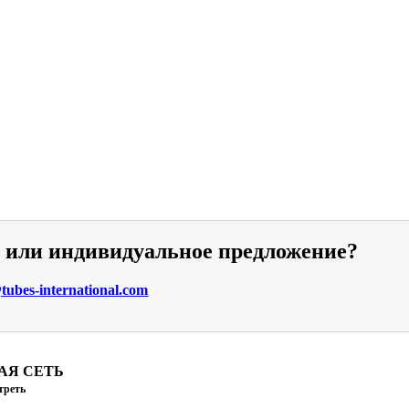
и или индивидуальное предложение?
ubes-international.com
АЯ СЕТЬ
треть