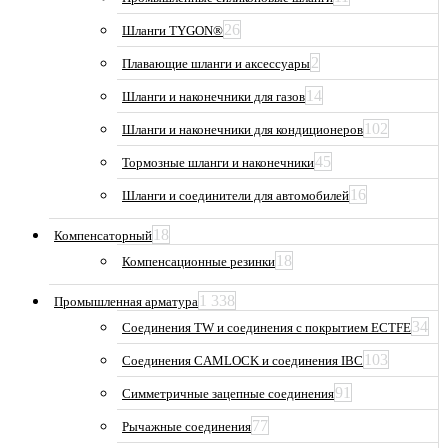
26
Шланги TYGON®
2
Плавающие шланги и аксессуары
14
Шланги и наконечники для газов
102
Шланги и наконечники для кондиционеров
45
Тормозные шланги и наконечники
16
Шланги и соединители для автомобилей
18
Компенсаторный
18
Компенсационные резинки
1 338
Промышленная арматура
34
Соединения TW и соединения с покрытием ECTFE
103
Соединения CAMLOCK и соединения IBC
91
Симметричные зацепные соединения
77
Рычажные соединения