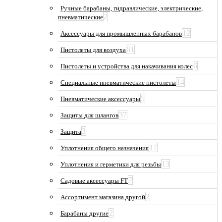
Ручные барабаны, гидравлические, электрические,
2
пневматические
12
Аксессуары для промышленных барабанов
61
Пистолеты для воздуха
6
Пистолеты и устройства для накачивания колес
14
Специальные пневматические пистолеты
5
Пневматические аксессуары
37
Защиты для шлангов
3
Защита
17
Уплотнения общего назначения
13
Уплотнения и герметики для резьбы
7
Садовые аксессуары FT
2
Ассортимент магазина другой
2
Барабаны другие