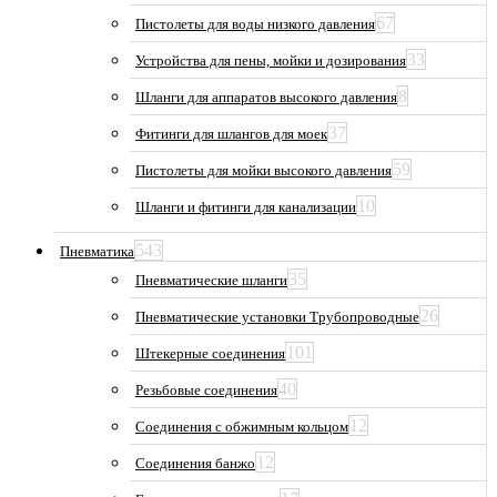
67
Пистолеты для воды низкого давления
33
Устройства для пены, мойки и дозирования
8
Шланги для аппаратов высокого давления
37
Фитинги для шлангов для моек
59
Пистолеты для мойки высокого давления
10
Шланги и фитинги для канализации
543
Пневматика
35
Пневматические шланги
26
Пневматические установки Трубопроводные
101
Штекерные соединения
40
Резьбовые соединения
12
Соединения с обжимным кольцом
12
Соединения банжо