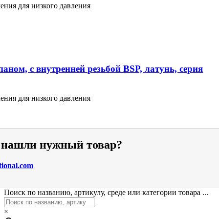
ения для низкого давления
аном, с внутренней резьбой BSP, латунь, серия
ения для низкого давления
е нашли нужный товар?
tional.com
Поиск по названию, артикулу, среде или категории товара ...
×