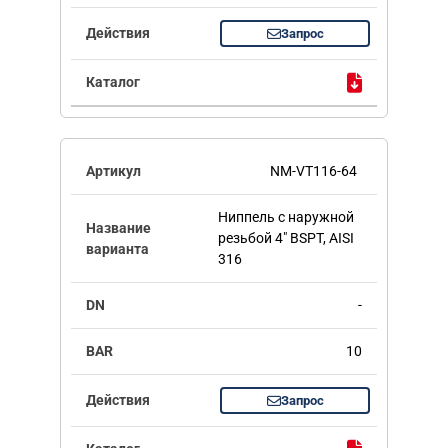
Запрос
NM-VT116-64
Ниппель с наружной
резьбой 4" BSPT, AISI
316
-
10
Запрос