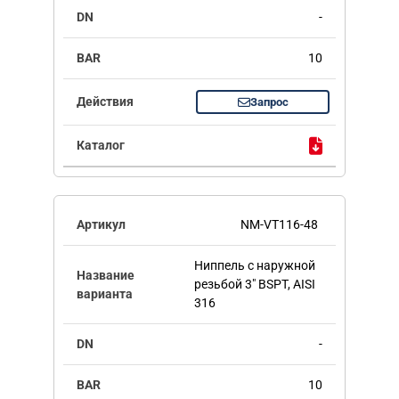
-
10
Запрос
NM-VT116-48
Ниппель с наружной
резьбой 3" BSPT, AISI
316
-
10