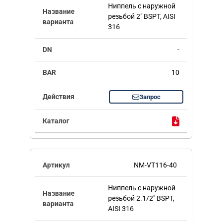
Ниппель с наружной
резьбой 2" BSPT, AISI
316
-
10
Запрос
NM-VT116-40
Ниппель с наружной
резьбой 2.1/2" BSPT,
AISI 316