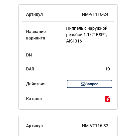
NM-VT116-24
Ниппель с наружной
резьбой 1.1/2" BSPT,
AISI 316
-
10
Запрос
NM-VT116-32