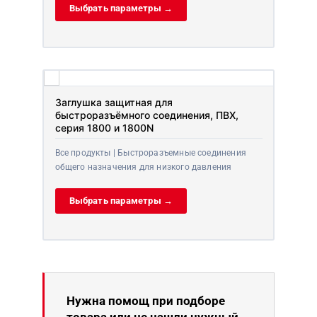
Выбрать параметры →
Заглушка защитная для
быстроразъёмного соединения, ПВХ,
серия 1800 и 1800N
Все продукты | Быстроразъемные соединения
общего назначения для низкого давления
Выбрать параметры →
Нужна помощ при подборе
товара или не нашли нужный