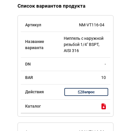
Список вариантов продукта
NM-VT116-04
Ниппель с наружной
резьбой 1/4" BSPT,
AISI 316
-
10
Запрос