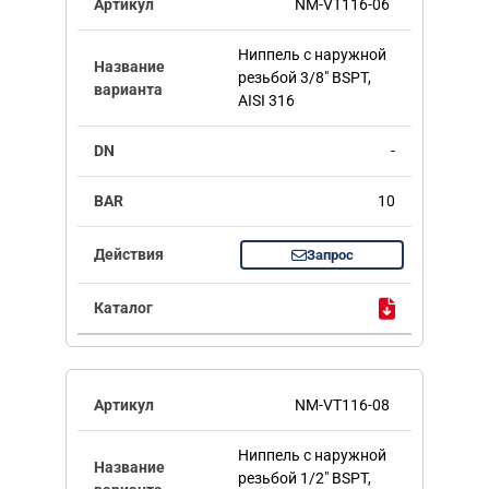
NM-VT116-06
Ниппель с наружной
резьбой 3/8" BSPT,
AISI 316
-
10
Запрос
NM-VT116-08
Ниппель с наружной
резьбой 1/2" BSPT,