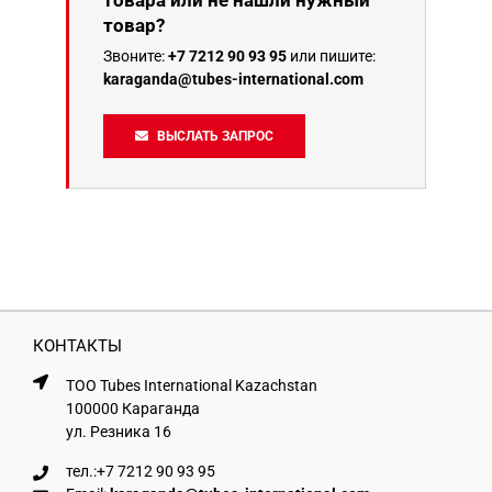
товар?
Звоните:
+7 7212 90 93 95
или пишите:
karaganda@tubes-international.com
ВЫСЛАТЬ ЗАПРОС
КОНТАКТЫ
ТОО Tubes International Kazachstan
100000 Караганда
ул. Резника 16
тел.:
+7 7212 90 93 95