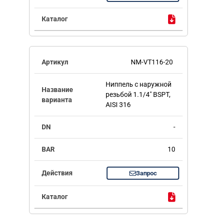
NM-VT116-20
Ниппель с наружной
резьбой 1.1/4" BSPT,
AISI 316
-
10
Запрос