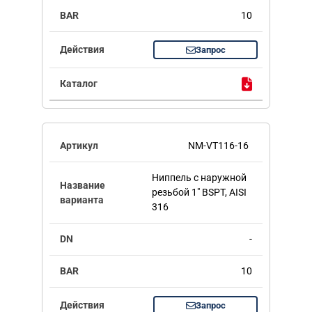
10
Запрос
NM-VT116-16
Ниппель с наружной
резьбой 1" BSPT, AISI
316
-
10
Запрос