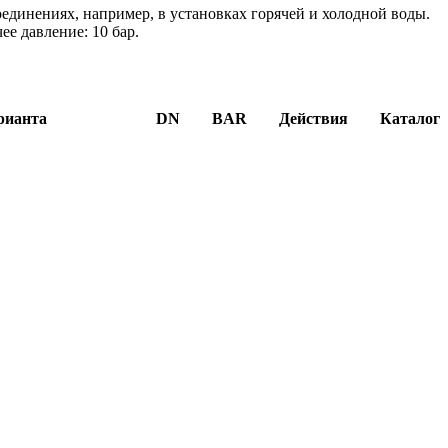
единениях, например, в установках горячей и холодной воды.
ее давление: 10 бар.
рианта
DN
BAR
Действия
Каталог