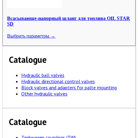
Всасывающе-напорный шланг для топлива OIL STAR
SD
Выбрать параметры →
Catalogue
Hydraulic ball valves
Hydraulic directional control valves
Block valves and adapters for palte mounting
Other hydraulic valves
Catalogue
Tankwagen couplings (TW)