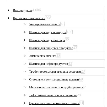
4 606
Все продукты
708
Промышленные шланги
45
Универсальные шланги
189
Шланги для воды и воздуха
32
Шланги для водяного пара
43
Шланги для пищевых продуктов
18
Химические шланги
43
Шланги для нефтепродуктов
23
Трубопроводы (для твердых веществ)
69
Отводные и вентиляционные шланги
2
Металлические шланги и трубопроводы
28
Тефлоновые шланги и наконечники
11
Промышленные силиконовые шланги