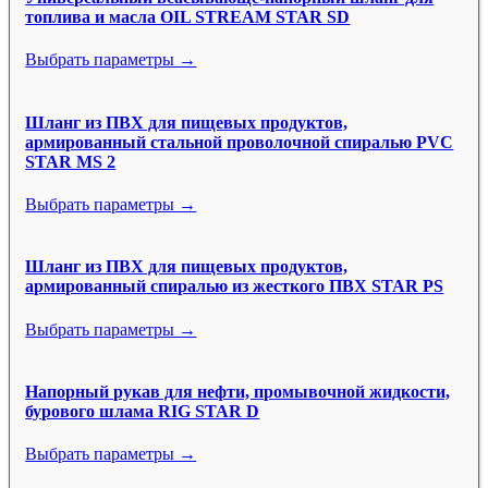
топлива и масла OIL STREAM STAR SD
Выбрать параметры →
Шланг из ПВХ для пищевых продуктов,
армированный стальной проволочной спиралью PVC
STAR MS 2
Выбрать параметры →
Шланг из ПВХ для пищевых продуктов,
армированный спиралью из жесткого ПВХ STAR PS
Выбрать параметры →
Напорный рукав для нефти, промывочной жидкости,
бурового шлама RIG STAR D
Выбрать параметры →