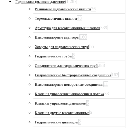
1 287
Гидравлика (высокое давление)
36
Резиновые гидравлические шланги
48
Термопластичные шланги
339
Арматура для высоконапорных шлангов
160
Высоконапорные адаптеры
55
Хомуты для гидравлических труб
2
Гидравлические трубы
288
Соединители для гидравлических труб
162
Гидравлические быстроразъемные соединения
11
Высоконапорные поворотные соединения
33
Клапаны управления направлением потока
6
Клапаны управления давлением
6
Клапаны другие высоконапорные
2
Гидравлические цилиндры