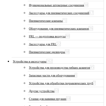
38
Функциональные штекерные соединения
17
Аксессуары для пневматических соединений
71
Пневматические клапаны
26
Оборудование для пневматических клапанов
88
FRL — подготовка воздуха
22
Аксессуары для FRL
38
Пневматические цилиндры
262
Устройства и аксессуары
45
Устройства для производства гибких шлангов
1
Запасные части для оборудования
7
Устройства для обработки гидравлических труб
10
Другие устройства
18
Станки для навивки пружин