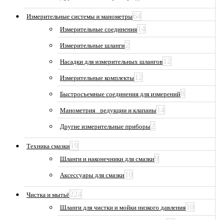
64
Измерительные системы и манометры
14
Измерительные соединения
2
Измерительные шланги
12
Насадки для измерительных шлангов
12
Измерительные комплекты
8
Быстросъемные соединения для измерений
14
Манометрия_ редукции и клапаны
2
Другие измерительные приборы
19
Техника смазки
9
Шланги и наконечники для смазки
10
Аксессуары для смазки
224
Чистка и мытьё
10
Шланги для чистки и мойки низкого давления