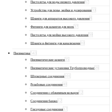
67
Пистолеты для воды низкого давления
33
Устройства для пены, мойки и дозирования
8
Шланги для аппаратов высокого давления
37
Фитинги для шлангов для моек
59
Пистолеты для мойки высокого давления
10
Шланги и фитинги для канализации
543
Пневматика
35
Пневматические шланги
26
Пневматические установки Трубопроводные
101
Штекерные соединения
40
Резьбовые соединения
12
Соединения с обжимным кольцом
12
Соединения банжо
17
Гнездовые соединения