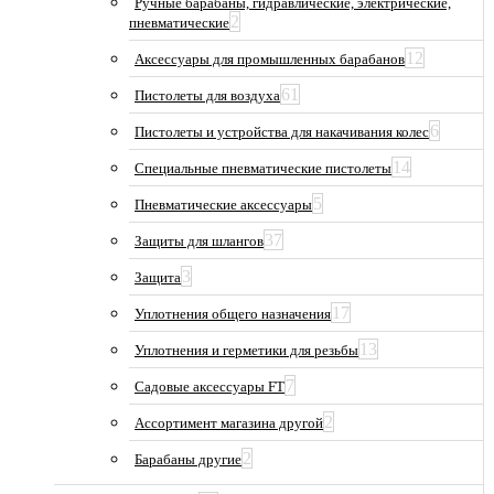
Ручные барабаны, гидравлические, электрические,
2
пневматические
12
Аксессуары для промышленных барабанов
61
Пистолеты для воздуха
6
Пистолеты и устройства для накачивания колес
14
Специальные пневматические пистолеты
5
Пневматические аксессуары
37
Защиты для шлангов
3
Защита
17
Уплотнения общего назначения
13
Уплотнения и герметики для резьбы
7
Садовые аксессуары FT
2
Ассортимент магазина другой
2
Барабаны другие