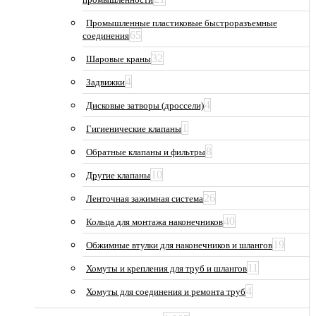
Промышленные пластиковые быстроразъемные
65
соединения
32
Шаровые краны
4
Задвижки
4
Дисковые затворы (дроссели)
1
Гигиенические клапаны
8
Обратные клапаны и фильтры
10
Другие клапаны
26
Ленточная зажимная система
40
Кольца для монтажа наконечников
19
Обжимные втулки для наконечников и шлангов
11
Хомуты и крепления для труб и шлангов
4
Хомуты для соединения и ремонта труб