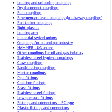
Loading and unloading couplings
Dry disconnect couplings
Fuel couplings
Emergency release couplings (breakaway couplings)
Rail tanker couplings
Sight glasses
Loading arm
Industrial swivel unions
Couplings for oil and gas industry
HAMMER LUG unions
Other couplings for oil and gas industry
Stainless steel hygienic couplings
Claw couplings
Sandblasting couplings
Mortar couplings
Pipe fittings
Cast iron fittings
Brass fittings
Stainless steel fittings
Low pressure fittings
Fittings and connectors – EC type
Plastic fittings and connectors