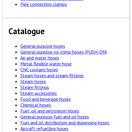
Pipe connecting clamps
Catalogue
General purpose hoses
General purpose no-crimp hoses (PUSH-ON)
Air and water hoses
Metal flexible water hose
CNC coolant hoses
Steam hoses and steam fittings
Steam hoses
Steam fittings
Steam accessories
Food and beverage hoses
Chemical hoses
Fuel, oil and petroleum hoses
General purpose fuel and oil hoses
Fuel and oil distribution and dispensing hoses
Aircraft refuelling hoses