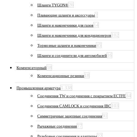
26
Шланги TYGON®
2
Плавающие шланги и аксессуары
14
Шланги и наконечники для газов
102
Шланги и наконечники для кондиционеров
45
Тормозные шланги и наконечники
16
Шланги и соединители для автомобилей
18
Компенсаторный
18
Компенсационные резинки
1 338
Промышленная арматура
34
Соединения TW и соединения с покрытием ECTFE
103
Соединения CAMLOCK и соединения IBC
91
Симметричные зацепные соединения
77
Рычажные соединения
22
Резьбовые соединения и адаптеры