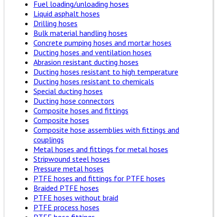
Fuel loading/unloading hoses
Liquid asphalt hoses
Drilling hoses
Bulk material handling hoses
Concrete pumping hoses and mortar hoses
Ducting hoses and ventilation hoses
Abrasion resistant ducting hoses
Ducting hoses resistant to high temperature
Ducting hoses resistant to chemicals
Special ducting hoses
Ducting hose connectors
Composite hoses and fittings
Composite hoses
Composite hose assemblies with fittings and
couplings
Metal hoses and fittings for metal hoses
Stripwound steel hoses
Pressure metal hoses
PTFE hoses and fittings for PTFE hoses
Braided PTFE hoses
PTFE hoses without braid
PTFE process hoses