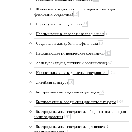
Фланцевые соединения_ прокладки и болты для
19
фланцевых соединений
23
Перегрузочные соединения
6
Промышленные поворотные соединения
13
Соединения для добычи нефти и газа
43
Нержавеющие гигиенические соединения
87
Арматура (трубы, фитинги и соединители)
152
Наконечники и низкодавленые соединители
10
Литейная арматура
85
Быстросъемные соединения для воды
133
Быстросъемные соединения для литьевых форм
Быстроразъемные соединения общего назначения для
195
низкого давления
Быстроразъемные соединения для пищевой
21
промышленности