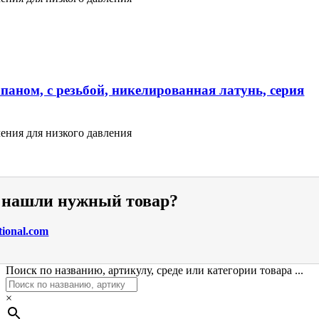
паном, с резьбой, никелированная латунь, серия
ения для низкого давления
е нашли нужный товар?
tional.com
Поиск по названию, артикулу, среде или категории товара ...
×