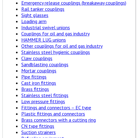
Emergency release couplings (breakaway couplings)
Rail tanker couplings
Sight glasses
Loading arm
Industrial swivel unions
Couplings for oil and gas industry
HAMMER LUG unions
Other couplings for oil and gas industry
Stainless steel hygienic couplings
Claw couplings
Sandblasting couplings
Mortar couplings
Pipe fittings
Cast iron fittings
Brass fittings
Stainless steel fittings
Low pressure fittings
Fittings and connectors – EC type
Plastic fittings and connectors
Brass connectors with a cutting ring
CN type fittings
Suction strainers