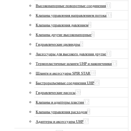
11
Высоконапорные поворотные соединения
33
Клапаны управления направлением потока
6
Клапаны управления давлением
6
Клапаны другие высоконапорные
2
Гидравлические цилиндры
11
Аксессуары для высокого давления другие
15
Термопластичные шланги UHP и наконечники
10
Шланги и аксессуары SPIR STAR
25
Быстроразъемные соединения UHP
20
Гидравлические насосы
12
Клапаны и адаптеры пластин
9
Клапаны управления расходом
37
Адаптеры и аксессуары UHP