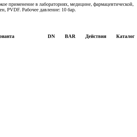
окое применение в лабораториях, медицине, фармацевтической,
, PVDF. Рабочее давление: 10 бар.
рианта
DN
BAR
Действия
Каталог