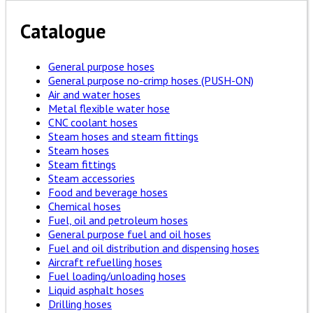
Catalogue
General purpose hoses
General purpose no-crimp hoses (PUSH-ON)
Air and water hoses
Metal flexible water hose
CNC coolant hoses
Steam hoses and steam fittings
Steam hoses
Steam fittings
Steam accessories
Food and beverage hoses
Chemical hoses
Fuel, oil and petroleum hoses
General purpose fuel and oil hoses
Fuel and oil distribution and dispensing hoses
Aircraft refuelling hoses
Fuel loading/unloading hoses
Liquid asphalt hoses
Drilling hoses