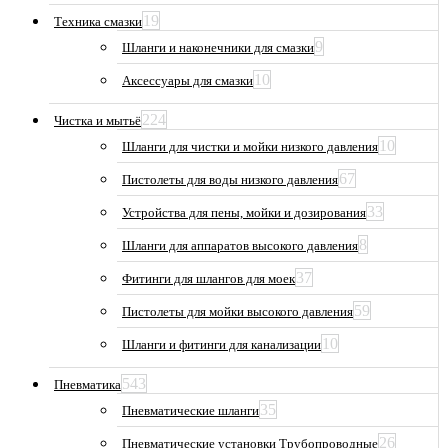
19
Техника смазки
9
Шланги и наконечники для смазки
10
Аксессуары для смазки
224
Чистка и мытьё
10
Шланги для чистки и мойки низкого давления
67
Пистолеты для воды низкого давления
33
Устройства для пены, мойки и дозирования
8
Шланги для аппаратов высокого давления
37
Фитинги для шлангов для моек
59
Пистолеты для мойки высокого давления
10
Шланги и фитинги для канализации
543
Пневматика
35
Пневматические шланги
26
Пневматические установки Трубопроводные