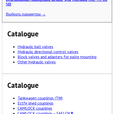
SD
Выбрать параметры →
Catalogue
Hydraulic ball valves
Hydraulic directional control valves
Block valves and adapters for palte mounting
Other hydraulic valves
Catalogue
Tankwagen couplings (TW)
Ectfe lined couplings
CAMLOCK couplings
CAMLOCK couplings – SAFLOK®