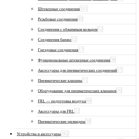
101
Штекерные соединения
40
Резьбовые соединения
12
Соединения с обжимным кольцом
12
Соединения банжо
17
Гнездовые соединения
38
Функциональные штекерные соединения
17
Аксессуары для пневматических соединений
71
Пневматические клапаны
26
Оборудование для пневматических клапанов
88
FRL — подготовка воздуха
22
Аксессуары для FRL
38
Пневматические цилиндры
262
Устройства и аксессуары