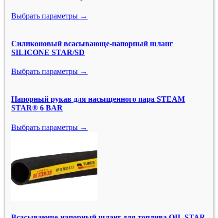
Выбрать параметры →
Силиконовый всасывающе-напорный шланг
SILICONE STAR/SD
Выбрать параметры →
Напорный рукав для насыщенного пара STEAM
STAR® 6 BAR
Выбрать параметры →
Всасывающе-напорный шланг для топлива OIL STAR