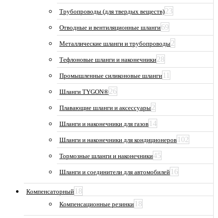
23
Трубопроводы (для твердых веществ)
69
Отводные и вентиляционные шланги
2
Металлические шланги и трубопроводы
28
Тефлоновые шланги и наконечники
11
Промышленные силиконовые шланги
26
Шланги TYGON®
2
Плавающие шланги и аксессуары
14
Шланги и наконечники для газов
102
Шланги и наконечники для кондиционеров
45
Тормозные шланги и наконечники
16
Шланги и соединители для автомобилей
18
Компенсаторный
18
Компенсационные резинки