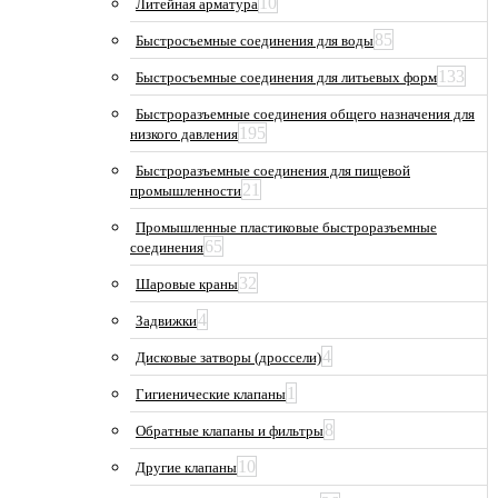
10
Литейная арматура
85
Быстросъемные соединения для воды
133
Быстросъемные соединения для литьевых форм
Быстроразъемные соединения общего назначения для
195
низкого давления
Быстроразъемные соединения для пищевой
21
промышленности
Промышленные пластиковые быстроразъемные
65
соединения
32
Шаровые краны
4
Задвижки
4
Дисковые затворы (дроссели)
1
Гигиенические клапаны
8
Обратные клапаны и фильтры
10
Другие клапаны