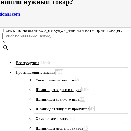
е нашли нужный товар?
tional.com
Поиск по названию, артикулу, среде или категории товара ...
×
4 606
Все продукты
708
Промышленные шланги
45
Универсальные шланги
189
Шланги для воды и воздуха
32
Шланги для водяного пара
43
Шланги для пищевых продуктов
18
Химические шланги
43
Шланги для нефтепродуктов