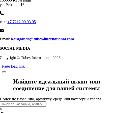
100000 Караганда
ул. Резника 16
тел.:
+7 7212 90 93 95
Email:
karaganda@tubes-international.com
SOCIAL MEDIA
Copyright © Tubes International
2026
Page load link
Найдите идеальный шланг или
соединение для вашей системы
Поиск по названию, артикулу, среде или категории товара ...
×