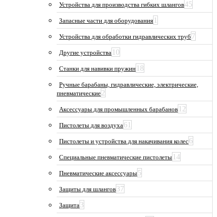
45
Устройства для производства гибких шлангов
1
Запасные части для оборудования
7
Устройства для обработки гидравлических труб
10
Другие устройства
18
Станки для навивки пружин
Ручные барабаны, гидравлические, электрические,
2
пневматические
12
Аксессуары для промышленных барабанов
61
Пистолеты для воздуха
6
Пистолеты и устройства для накачивания колес
14
Специальные пневматические пистолеты
5
Пневматические аксессуары
37
Защиты для шлангов
3
Защита