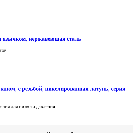
м язычком, нержавеющая сталь
гов
аном, с резьбой, никелированная латунь, серия
ения для низкого давления