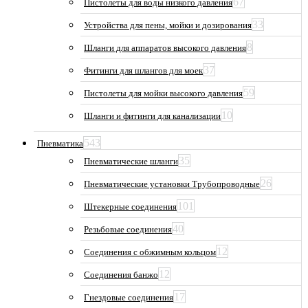
67
Пистолеты для воды низкого давления
33
Устройства для пены, мойки и дозирования
8
Шланги для аппаратов высокого давления
37
Фитинги для шлангов для моек
59
Пистолеты для мойки высокого давления
10
Шланги и фитинги для канализации
543
Пневматика
35
Пневматические шланги
26
Пневматические установки Трубопроводные
101
Штекерные соединения
40
Резьбовые соединения
12
Соединения с обжимным кольцом
12
Соединения банжо
17
Гнездовые соединения