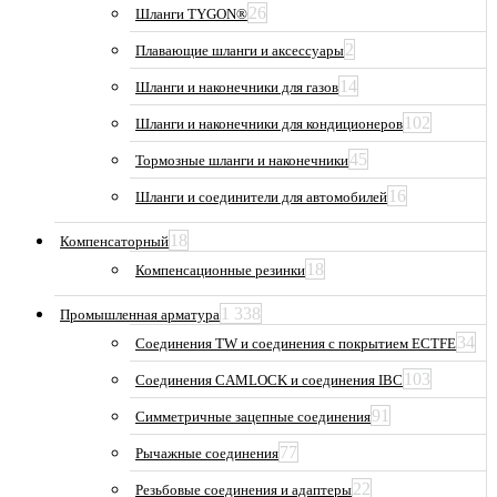
26
Шланги TYGON®
2
Плавающие шланги и аксессуары
14
Шланги и наконечники для газов
102
Шланги и наконечники для кондиционеров
45
Тормозные шланги и наконечники
16
Шланги и соединители для автомобилей
18
Компенсаторный
18
Компенсационные резинки
1 338
Промышленная арматура
34
Соединения TW и соединения с покрытием ECTFE
103
Соединения CAMLOCK и соединения IBC
91
Симметричные зацепные соединения
77
Рычажные соединения
22
Резьбовые соединения и адаптеры