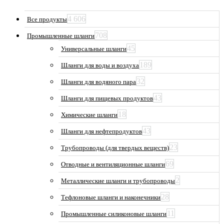
4 606
Все продукты
708
Промышленные шланги
45
Универсальные шланги
189
Шланги для воды и воздуха
32
Шланги для водяного пара
43
Шланги для пищевых продуктов
18
Химические шланги
43
Шланги для нефтепродуктов
23
Трубопроводы (для твердых веществ)
69
Отводные и вентиляционные шланги
2
Металлические шланги и трубопроводы
28
Тефлоновые шланги и наконечники
11
Промышленные силиконовые шланги