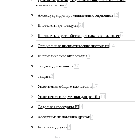
2
пневматические
12
Аксессуары для промышленных барабанов
61
Пистолеты для воздуха
6
Пистолеты и устройства для накачивания колес
14
Специальные пневматические пистолеты
5
Пневматические аксессуары
37
Защиты для шлангов
3
Защита
17
Уплотнения общего назначения
13
Уплотнения и герметики для резьбы
7
Садовые аксессуары FT
2
Ассортимент магазина другой
2
Барабаны другие