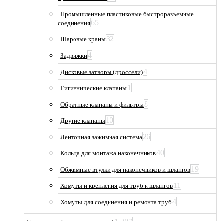
Промышленные пластиковые быстроразъемные
65
соединения
32
Шаровые краны
4
Задвижки
4
Дисковые затворы (дроссели)
1
Гигиенические клапаны
8
Обратные клапаны и фильтры
10
Другие клапаны
26
Ленточная зажимная система
40
Кольца для монтажа наконечников
19
Обжимные втулки для наконечников и шлангов
11
Хомуты и крепления для труб и шлангов
4
Хомуты для соединения и ремонта труб