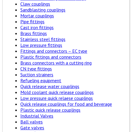
Claw couplings
Sandblasting couplings
Mortar couplings
Pipe fittings
Cast iron fittings
Brass fittings
Stainless steel fittings
Low pressure fittings
Fittings and connectors – EC type
Plastic fittings and connectors
Brass connectors with a cutting ring
CN type fittings
Suction strainers
Refueling equipment
Quick release water couplings
Mold coolant quick release couplings
Low pressure quick relaese couplings
Quick release couplings for food and beverage
Plastic quick release couplings
Industrial Valves
Ball valves
Gate valves