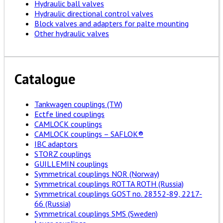
Hydraulic ball valves
Hydraulic directional control valves
Block valves and adapters for palte mounting
Other hydraulic valves
Catalogue
Tankwagen couplings (TW)
Ectfe lined couplings
CAMLOCK couplings
CAMLOCK couplings – SAFLOK®
IBC adaptors
STORZ couplings
GUILLEMIN couplings
Symmetrical couplings NOR (Norway)
Symmetrical couplings ROTTA ROTH (Russia)
Symmetrical couplings GOST no. 28352-89, 2217-
66 (Russia)
Symmetrical couplings SMS (Sweden)