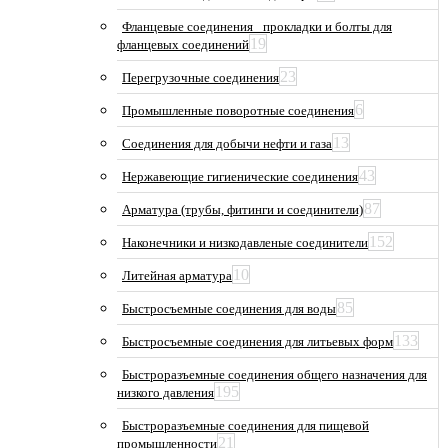
Фланцевые соединения_ прокладки и болты для
19
фланцевых соединений
23
Перегрузочные соединения
6
Промышленные поворотные соединения
13
Соединения для добычи нефти и газа
43
Нержавеющие гигиенические соединения
87
Арматура (трубы, фитинги и соединители)
152
Наконечники и низкодавленые соединители
10
Литейная арматура
85
Быстросъемные соединения для воды
133
Быстросъемные соединения для литьевых форм
Быстроразъемные соединения общего назначения для
195
низкого давления
Быстроразъемные соединения для пищевой
21
промышленности