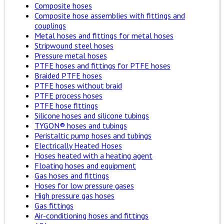
Composite hoses
Composite hose assemblies with fittings and
couplings
Metal hoses and fittings for metal hoses
Stripwound steel hoses
Pressure metal hoses
PTFE hoses and fittings for PTFE hoses
Braided PTFE hoses
PTFE hoses without braid
PTFE process hoses
PTFE hose fittings
Silicone hoses and silicone tubings
TYGON® hoses and tubings
Peristaltic pump hoses and tubings
Electrically Heated Hoses
Hoses heated with a heating agent
Floating hoses and equipment
Gas hoses and fittings
Hoses for low pressure gases
High pressure gas hoses
Gas fittings
Air-conditioning hoses and fittings