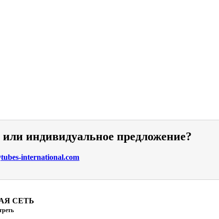
и или индивидуальное предложение?
ubes-international.com
АЯ СЕТЬ
треть