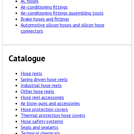
AC hoses
Air-conditioning fittings
Air-conditioning fittings assembling tools
Brake hoses and fittings
Automotive silicon hoses and silicon hose
connectors
Catalogue
Hose reels
Spring driven hose reels
Industrial hose reels
Other hose reels
Hose reel accessories
Air blow guns and accessories
Hose protection covers
Thermal protection hose covers
Hose safety systems
Seals and sealants
Technical chemicals