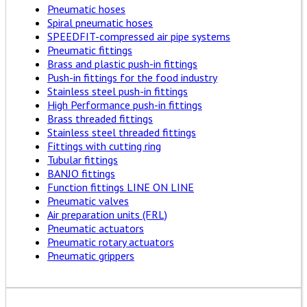
Pneumatic hoses
Spiral pneumatic hoses
SPEEDFIT-compressed air pipe systems
Pneumatic fittings
Brass and plastic push-in fittings
Push-in fittings for the food industry
Stainless steel push-in fittings
High Performance push-in fittings
Brass threaded fittings
Stainless steel threaded fittings
Fittings with cutting ring
Tubular fittings
BANJO fittings
Function fittings LINE ON LINE
Pneumatic valves
Air preparation units (FRL)
Pneumatic actuators
Pneumatic rotary actuators
Pneumatic grippers