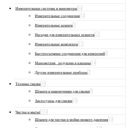
64
Измерительные системы и манометры
14
Измерительные соединения
2
Измерительные шланги
12
Насадки для измерительных шлангов
12
Измерительные комплекты
8
Быстросъемные соединения для измерений
14
Манометрия_ редукции и клапаны
2
Другие измерительные приборы
19
Техника смазки
9
Шланги и наконечники для смазки
10
Аксессуары для смазки
224
Чистка и мытьё
10
Шланги для чистки и мойки низкого давления