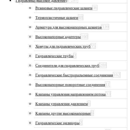
1 287
Гидравлика (высокое давление)
36
Резиновые гидравлические шланги
48
Термопластичные шланги
339
Арматура для высоконапорных шлангов
160
Высоконапорные адаптеры
55
Хомуты для гидравлических труб
2
Гидравлические трубы
288
Соединители для гидравлических труб
162
Гидравлические быстроразъемные соединения
11
Высоконапорные поворотные соединения
33
Клапаны управления направлением потока
6
Клапаны управления давлением
6
Клапаны другие высоконапорные
2
Гидравлические цилиндры