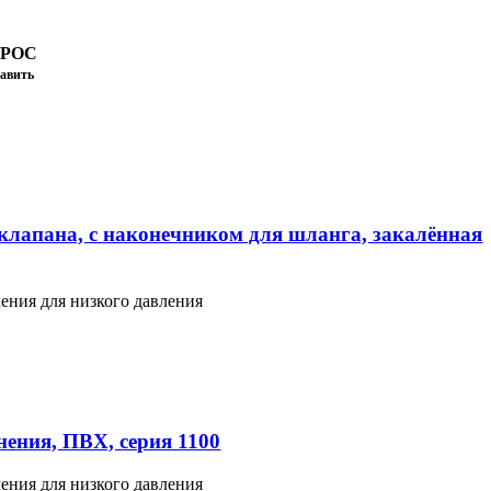
ПРОС
авить
клапана, с наконечником для шланга, закалённая
ения для низкого давления
ения, ПВХ, серия 1100
ения для низкого давления