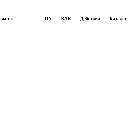
рианта
DN
BAR
Действия
Каталог