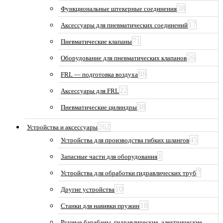
38
Функциональные штекерные соединения
17
Аксессуары для пневматических соединений
71
Пневматические клапаны
26
Оборудование для пневматических клапанов
88
FRL — подготовка воздуха
22
Аксессуары для FRL
38
Пневматические цилиндры
262
Устройства и аксессуары
45
Устройства для производства гибких шлангов
1
Запасные части для оборудования
7
Устройства для обработки гидравлических труб
10
Другие устройства
18
Станки для навивки пружин
Ручные барабаны, гидравлические, электрические,