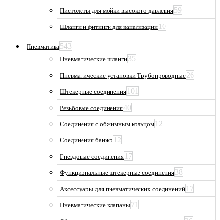
59
Пистолеты для мойки высокого давления
10
Шланги и фитинги для канализации
543
Пневматика
35
Пневматические шланги
26
Пневматические установки Трубопроводные
101
Штекерные соединения
40
Резьбовые соединения
12
Соединения с обжимным кольцом
12
Соединения банжо
17
Гнездовые соединения
38
Функциональные штекерные соединения
17
Аксессуары для пневматических соединений
71
Пневматические клапаны