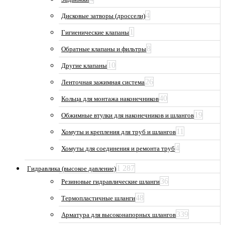
4
Дисковые затворы (дроссели)
1
Гигиенические клапаны
8
Обратные клапаны и фильтры
10
Другие клапаны
26
Ленточная зажимная система
40
Кольца для монтажа наконечников
19
Обжимные втулки для наконечников и шлангов
11
Хомуты и крепления для труб и шлангов
4
Хомуты для соединения и ремонта труб
1 287
Гидравлика (высокое давление)
36
Резиновые гидравлические шланги
48
Термопластичные шланги
339
Арматура для высоконапорных шлангов