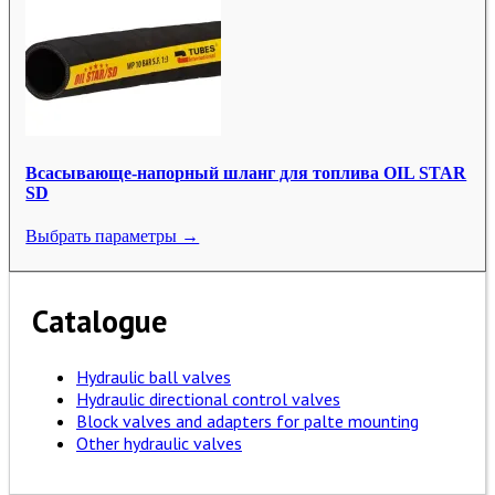
Всасывающе-напорный шланг для топлива OIL STAR
SD
Выбрать параметры →
Catalogue
Hydraulic ball valves
Hydraulic directional control valves
Block valves and adapters for palte mounting
Other hydraulic valves