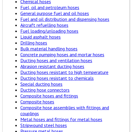
Chemical hoses
Fuel, oil and petroleum hoses
General purpose fuel and oil hoses
Fuel and oil distribution and dispensing hoses
Aircraft refuelling hoses
Fuel loading/unloading hoses
Liquid asphalt hoses
Drilling hoses
Bulk material handling hoses
Concrete pumping hoses and mortar hoses
Ducting hoses and ventilation hoses
Abrasion resistant ducting hoses
Ducting hoses resistant to high temperature
Ducting hoses resistant to chemicals
Special ducting hoses
Ducting hose connectors
Composite hoses and fittings
Composite hoses
Composite hose assemblies with fittings and
couplings
Metal hoses and fittings for metal hoses
Stripwound steel hoses
Pressure metal hoses