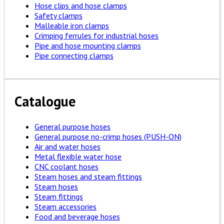
Hose clips and hose clamps
Safety clamps
Malleable iron clamps
Crimping ferrules for industrial hoses
Pipe and hose mounting clamps
Pipe connecting clamps
Catalogue
General purpose hoses
General purpose no-crimp hoses (PUSH-ON)
Air and water hoses
Metal flexible water hose
CNC coolant hoses
Steam hoses and steam fittings
Steam hoses
Steam fittings
Steam accessories
Food and beverage hoses