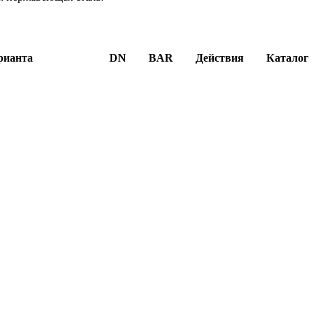
рианта
DN
BAR
Действия
Каталог