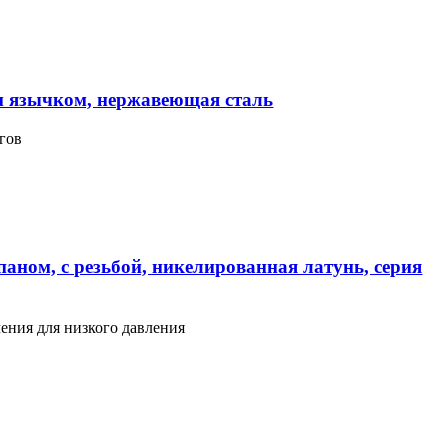
м язычком, нержавеющая сталь
гов
аном, с резьбой, никелированная латунь, серия
ения для низкого давления