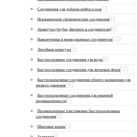
13
Соединения для добычи нефти и газа
43
Нержавеющие гигиенические соединения
87
Арматура (трубы, фитинги и соединители)
152
Наконечники и низкодавленые соединители
10
Литейная арматура
85
Быстросъемные соединения для воды
133
Быстросъемные соединения для литьевых форм
Быстроразъемные соединения общего назначения для
195
низкого давления
Быстроразъемные соединения для пищевой
21
промышленности
Промышленные пластиковые быстроразъемные
65
соединения
32
Шаровые краны
4
Задвижки