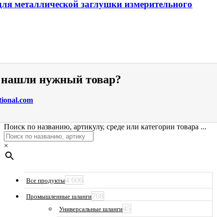
ля металлической заглушки измерительного
е нашли нужный товар?
tional.com
Поиск по названию, артикулу, среде или категории товара ...
×
4 606
Все продукты
708
Промышленные шланги
45
Универсальные шланги