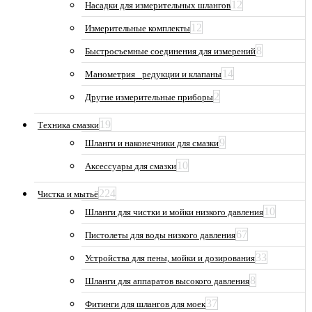
12
Насадки для измерительных шлангов
12
Измерительные комплекты
8
Быстросъемные соединения для измерений
14
Манометрия_ редукции и клапаны
2
Другие измерительные приборы
19
Техника смазки
9
Шланги и наконечники для смазки
10
Аксессуары для смазки
224
Чистка и мытьё
10
Шланги для чистки и мойки низкого давления
67
Пистолеты для воды низкого давления
33
Устройства для пены, мойки и дозирования
8
Шланги для аппаратов высокого давления
37
Фитинги для шлангов для моек