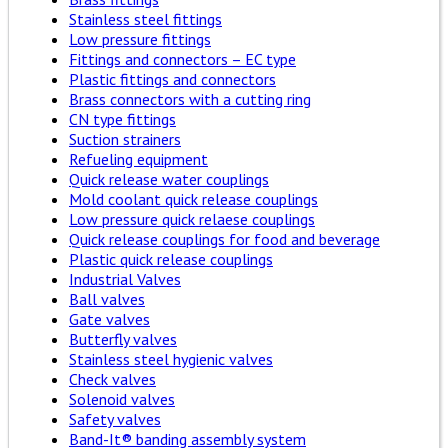
Stainless steel fittings
Low pressure fittings
Fittings and connectors – EC type
Plastic fittings and connectors
Brass connectors with a cutting ring
CN type fittings
Suction strainers
Refueling equipment
Quick release water couplings
Mold coolant quick release couplings
Low pressure quick relaese couplings
Quick release couplings for food and beverage
Plastic quick release couplings
Industrial Valves
Ball valves
Gate valves
Butterfly valves
Stainless steel hygienic valves
Check valves
Solenoid valves
Safety valves
Band-It® banding assembly system