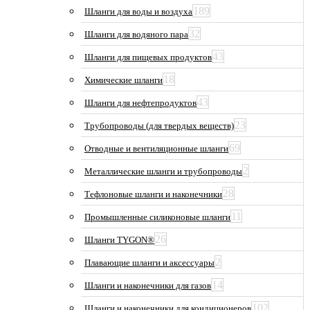
189
Шланги для воды и воздуха
32
Шланги для водяного пара
43
Шланги для пищевых продуктов
18
Химические шланги
43
Шланги для нефтепродуктов
23
Трубопроводы (для твердых веществ)
69
Отводные и вентиляционные шланги
2
Металлические шланги и трубопроводы
28
Тефлоновые шланги и наконечники
11
Промышленные силиконовые шланги
26
Шланги TYGON®
2
Плавающие шланги и аксессуары
14
Шланги и наконечники для газов
102
Шланги и наконечники для кондиционеров