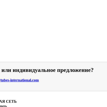
и или индивидуальное предложение?
ubes-international.com
АЯ СЕТЬ
треть