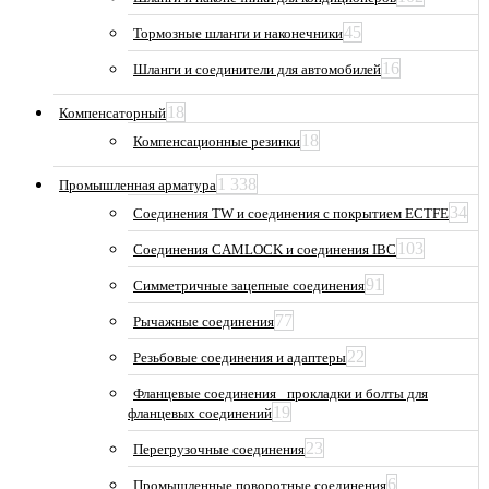
45
Тормозные шланги и наконечники
16
Шланги и соединители для автомобилей
18
Компенсаторный
18
Компенсационные резинки
1 338
Промышленная арматура
34
Соединения TW и соединения с покрытием ECTFE
103
Соединения CAMLOCK и соединения IBC
91
Симметричные зацепные соединения
77
Рычажные соединения
22
Резьбовые соединения и адаптеры
Фланцевые соединения_ прокладки и болты для
19
фланцевых соединений
23
Перегрузочные соединения
6
Промышленные поворотные соединения