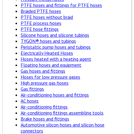
PTFE hoses and fittings for PTFE hoses
Braided PTFE hoses
PTFE hoses without braid
PTFE process hoses
PTFE hose fittings
Silicone hoses and silicone tubings
TYGON® hoses and tubings
Peristaltic pump hoses and tubings
Electrically Heated Hoses
Hoses heated with a heating agent
Floating hoses and equipment
Gas hoses and fittings
Hoses for low pressure gases
High pressure gas hoses
Gas fittings
Air-conditioning hoses and fittings
AC hoses
Air-conditioning fittings
Air-conditioning fittings assembling tools
Brake hoses and fittings
Automotive silicon hoses and silicon hose
connectors