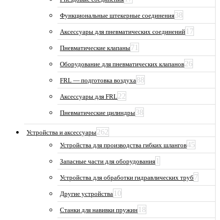
38
Функциональные штекерные соединения
17
Аксессуары для пневматических соединений
71
Пневматические клапаны
26
Оборудование для пневматических клапанов
88
FRL — подготовка воздуха
22
Аксессуары для FRL
38
Пневматические цилиндры
262
Устройства и аксессуары
45
Устройства для производства гибких шлангов
1
Запасные части для оборудования
7
Устройства для обработки гидравлических труб
10
Другие устройства
18
Станки для навивки пружин