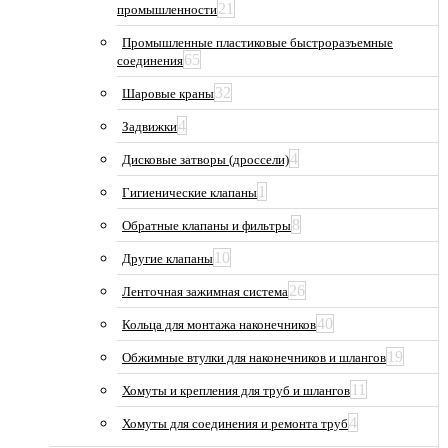
21
промышленности
Промышленные пластиковые быстроразъемные
65
соединения
32
Шаровые краны
4
Задвижки
4
Дисковые затворы (дроссели)
1
Гигиенические клапаны
8
Обратные клапаны и фильтры
10
Другие клапаны
26
Ленточная зажимная система
40
Кольца для монтажа наконечников
19
Обжимные втулки для наконечников и шлангов
11
Хомуты и крепления для труб и шлангов
4
Хомуты для соединения и ремонта труб