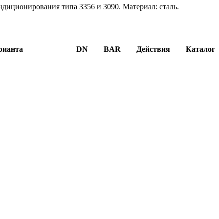
ндиционирования типа 3356 и 3090. Материал: сталь.
рианта
DN
BAR
Действия
Каталог