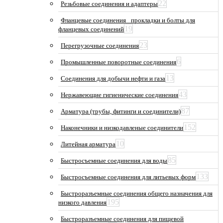
22
Резьбовые соединения и адаптеры
Фланцевые соединения_ прокладки и болты для
19
фланцевых соединений
23
Перегрузочные соединения
6
Промышленные поворотные соединения
13
Соединения для добычи нефти и газа
43
Нержавеющие гигиенические соединения
87
Арматура (трубы, фитинги и соединители)
152
Наконечники и низкодавленые соединители
10
Литейная арматура
85
Быстросъемные соединения для воды
133
Быстросъемные соединения для литьевых форм
Быстроразъемные соединения общего назначения для
195
низкого давления
Быстроразъемные соединения для пищевой