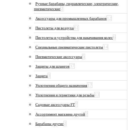
Ручные барабаны, гидравлические, электрические,
2
пневматические
12
Аксессуары для промышленных барабанов
61
Пистолеты для воздуха
6
Пистолеты и устройства для накачивания колес
14
Специальные пневматические пистолеты
5
Пневматические аксессуары
37
Защиты для шлангов
3
Защита
17
Уплотнения общего назначения
13
Уплотнения и герметики для резьбы
7
Садовые аксессуары FT
2
Ассортимент магазина другой
2
Барабаны другие