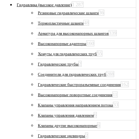
1 287
Гидравлика (высокое давление)
36
Резиновые гидравлические шланги
48
Термопластичные шланги
339
Арматура для высоконапорных шлангов
160
Высоконапорные адаптеры
55
Хомуты для гидравлических труб
2
Гидравлические трубы
288
Соединители для гидравлических труб
162
Гидравлические быстроразъемные соединения
11
Высоконапорные поворотные соединения
33
Клапаны управления направлением потока
6
Клапаны управления давлением
6
Клапаны другие высоконапорные
2
Гидравлические цилиндры