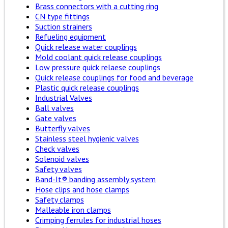
Brass connectors with a cutting ring
CN type fittings
Suction strainers
Refueling equipment
Quick release water couplings
Mold coolant quick release couplings
Low pressure quick relaese couplings
Quick release couplings for food and beverage
Plastic quick release couplings
Industrial Valves
Ball valves
Gate valves
Butterfly valves
Stainless steel hygienic valves
Check valves
Solenoid valves
Safety valves
Band-It® banding assembly system
Hose clips and hose clamps
Safety clamps
Malleable iron clamps
Crimping ferrules for industrial hoses