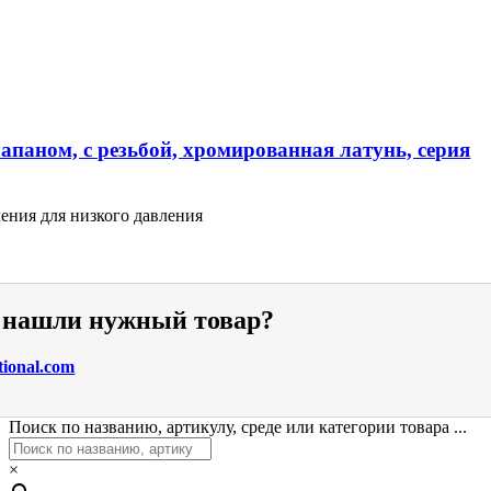
апаном, с резьбой, хромированная латунь, серия
ения для низкого давления
е нашли нужный товар?
tional.com
Поиск по названию, артикулу, среде или категории товара ...
×