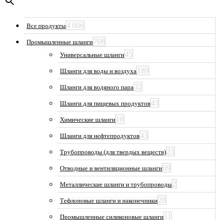
4 606
Все продукты
708
Промышленные шланги
45
Универсальные шланги
189
Шланги для воды и воздуха
32
Шланги для водяного пара
43
Шланги для пищевых продуктов
18
Химические шланги
43
Шланги для нефтепродуктов
23
Трубопроводы (для твердых веществ)
69
Отводные и вентиляционные шланги
2
Металлические шланги и трубопроводы
28
Тефлоновые шланги и наконечники
11
Промышленные силиконовые шланги