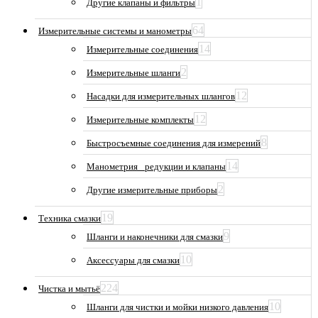
1
Другие клапаны и фильтры
64
Измерительные системы и манометры
14
Измерительные соединения
2
Измерительные шланги
12
Насадки для измерительных шлангов
12
Измерительные комплекты
8
Быстросъемные соединения для измерений
14
Манометрия_ редукции и клапаны
2
Другие измерительные приборы
19
Техника смазки
9
Шланги и наконечники для смазки
10
Аксессуары для смазки
224
Чистка и мытьё
10
Шланги для чистки и мойки низкого давления