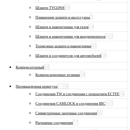
26
Шланги TYGON®
2
Плавающие шланги и аксессуары
14
Шланги и наконечники для газов
102
Шланги и наконечники для кондиционеров
45
Тормозные шланги и наконечники
16
Шланги и соединители для автомобилей
18
Компенсаторный
18
Компенсационные резинки
1 338
Промышленная арматура
34
Соединения TW и соединения с покрытием ECTFE
103
Соединения CAMLOCK и соединения IBC
91
Симметричные зацепные соединения
77
Рычажные соединения