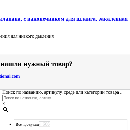
клапана, с наконечником для шланга, закаленная
ения для низкого давления
е нашли нужный товар?
tional.com
Поиск по названию, артикулу, среде или категории товара ...
×
4 606
Все продукты