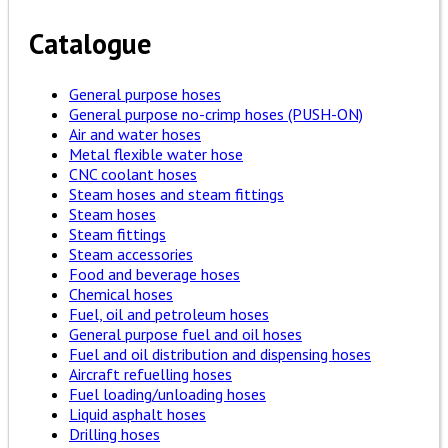
Catalogue
General purpose hoses
General purpose no-crimp hoses (PUSH-ON)
Air and water hoses
Metal flexible water hose
CNC coolant hoses
Steam hoses and steam fittings
Steam hoses
Steam fittings
Steam accessories
Food and beverage hoses
Chemical hoses
Fuel, oil and petroleum hoses
General purpose fuel and oil hoses
Fuel and oil distribution and dispensing hoses
Aircraft refuelling hoses
Fuel loading/unloading hoses
Liquid asphalt hoses
Drilling hoses