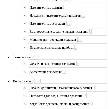
2
Измерительные шланги
12
Насадки для измерительных шлангов
12
Измерительные комплекты
8
Быстросъемные соединения для измерений
14
Манометрия_ редукции и клапаны
2
Другие измерительные приборы
19
Техника смазки
9
Шланги и наконечники для смазки
10
Аксессуары для смазки
224
Чистка и мытьё
10
Шланги для чистки и мойки низкого давления
67
Пистолеты для воды низкого давления
33
Устройства для пены, мойки и дозирования