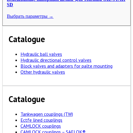
SD
Выбрать параметры →
Catalogue
Hydraulic ball valves
Hydraulic directional control valves
Block valves and adapters for palte mounting
Other hydraulic valves
Catalogue
Tankwagen couplings (TW)
Ectfe lined couplings
CAMLOCK couplings
CAMLOCK couplings – SAFLOK®