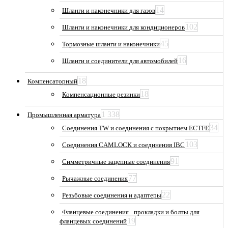
14
Шланги и наконечники для газов
102
Шланги и наконечники для кондиционеров
45
Тормозные шланги и наконечники
16
Шланги и соединители для автомобилей
18
Компенсаторный
18
Компенсационные резинки
1 338
Промышленная арматура
34
Соединения TW и соединения с покрытием ECTFE
103
Соединения CAMLOCK и соединения IBC
91
Симметричные зацепные соединения
77
Рычажные соединения
22
Резьбовые соединения и адаптеры
Фланцевые соединения_ прокладки и болты для
19
фланцевых соединений