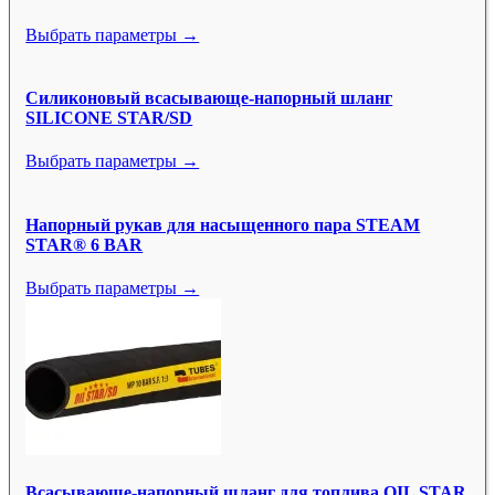
Выбрать параметры →
Силиконовый всасывающе-напорный шланг
SILICONE STAR/SD
Выбрать параметры →
Напорный рукав для насыщенного пара STEAM
STAR® 6 BAR
Выбрать параметры →
Всасывающе-напорный шланг для топлива OIL STAR