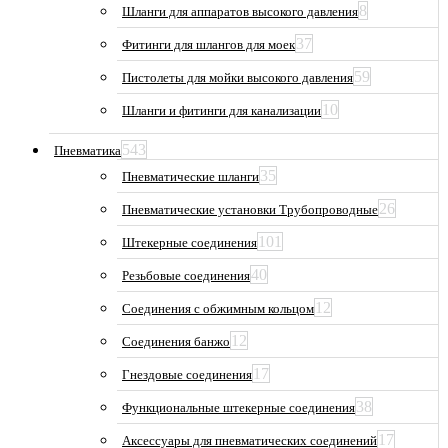
8
Шланги для аппаратов высокого давления
37
Фитинги для шлангов для моек
59
Пистолеты для мойки высокого давления
10
Шланги и фитинги для канализации
543
Пневматика
35
Пневматические шланги
26
Пневматические установки Трубопроводные
101
Штекерные соединения
40
Резьбовые соединения
12
Соединения с обжимным кольцом
12
Соединения банжо
17
Гнездовые соединения
38
Функциональные штекерные соединения
17
Аксессуары для пневматических соединений