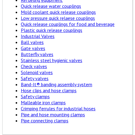
Refueling equipment
Quick release water couplings
Mold coolant quick release couplings
Low pressure quick relaese couplings
Quick release couplings for food and beverage
Plastic quick release couplings
Industrial Valves
Ball valves
Gate valves
Butterfly valves
Stainless steel hygienic valves
Check valves
Solenoid valves
Safety valves
Band-It® banding assembly system
Hose clips and hose clamps
Safety clamps
Malleable iron clamps
Crimping ferrules for industrial hoses
Pipe and hose mounting clamps
Pipe connecting clamps