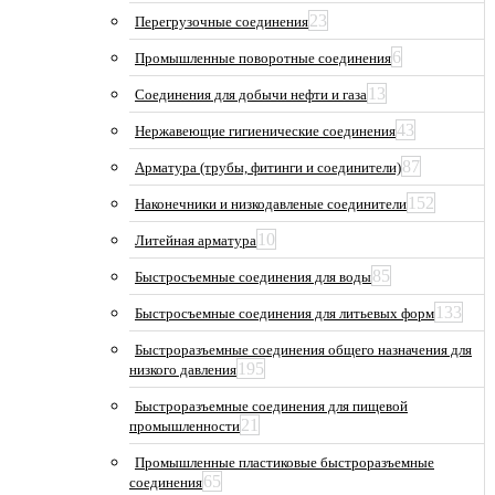
23
Перегрузочные соединения
6
Промышленные поворотные соединения
13
Соединения для добычи нефти и газа
43
Нержавеющие гигиенические соединения
87
Арматура (трубы, фитинги и соединители)
152
Наконечники и низкодавленые соединители
10
Литейная арматура
85
Быстросъемные соединения для воды
133
Быстросъемные соединения для литьевых форм
Быстроразъемные соединения общего назначения для
195
низкого давления
Быстроразъемные соединения для пищевой
21
промышленности
Промышленные пластиковые быстроразъемные
65
соединения