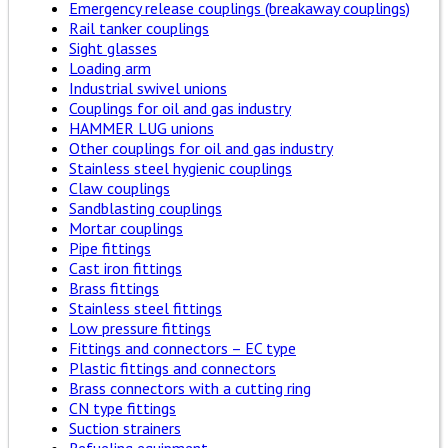
Emergency release couplings (breakaway couplings)
Rail tanker couplings
Sight glasses
Loading arm
Industrial swivel unions
Couplings for oil and gas industry
HAMMER LUG unions
Other couplings for oil and gas industry
Stainless steel hygienic couplings
Claw couplings
Sandblasting couplings
Mortar couplings
Pipe fittings
Cast iron fittings
Brass fittings
Stainless steel fittings
Low pressure fittings
Fittings and connectors – EC type
Plastic fittings and connectors
Brass connectors with a cutting ring
CN type fittings
Suction strainers