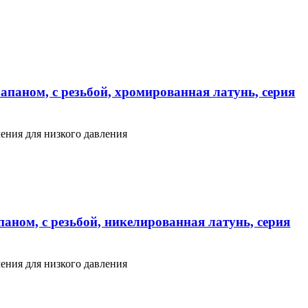
апаном, с резьбой, хромированная латунь, серия
ения для низкого давления
аном, с резьбой, никелированная латунь, серия
ения для низкого давления