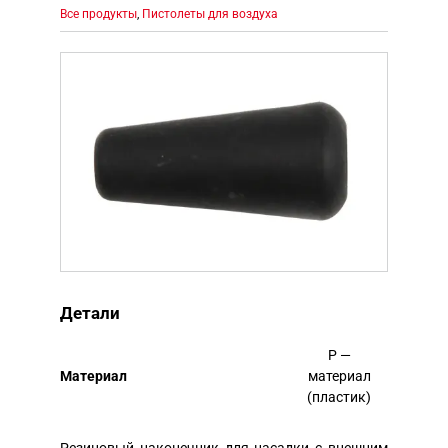
Все продукты
,
Пистолеты для воздуха
Детали
P —
Mатериал
материал
(пластик)