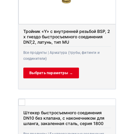
Тройник «Y» с внутренней резьбой BSP, 2
x гнездо быстросъемного соединения
DN7,2, латунь, тип MU
Все продукты | Арматура (трубы, фитинги и
соединители)
Выбрать параметры →
Штекер быстросъемного соединения
DN10 без клапана, с наконечником для
шланга, закаленная сталь, серия 1800
Все продукты | Быстроразъемные соединения