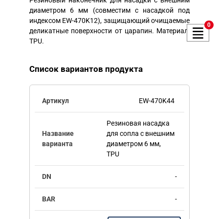
Резиновый наконечник для насадки с внешним
диаметром 6 мм (совместим с насадкой под
индексом EW-470K12), защищающий очищаемые
0
деликатные поверхности от царапин. Материал:
TPU.
Список вариантов продукта
EW-470K44
Резиновая насадка
для сопла с внешним
диаметром 6 мм,
TPU
-
-