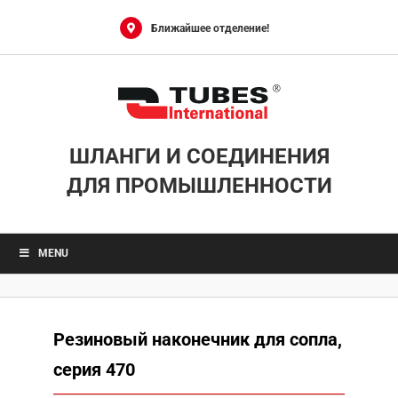
Skip
to
Ближайшее отделение!
content
ШЛАНГИ И СОЕДИНЕНИЯ
ДЛЯ ПРОМЫШЛЕННОСТИ
MENU
Резиновый наконечник для сопла,
серия 470