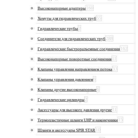
160
Высоконапорные адаптеры
55
Хомуты для гидравлических труб
2
Гидравлические трубы
288
Соединители для гидравлических труб
162
Гидравлические быстроразъемные соединения
11
Высоконапорные поворотные соединения
33
Клапаны управления направлением потока
6
Клапаны управления давлением
6
Клапаны другие высоконапорные
2
Гидравлические цилиндры
11
Аксессуары для высокого давления другие
15
Термопластичные шланги UHP и наконечники
10
Шланги и аксессуары SPIR STAR