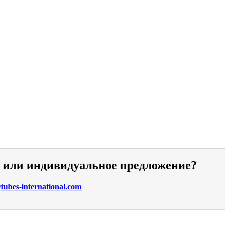
и или индивидуальное предложение?
ubes-international.com