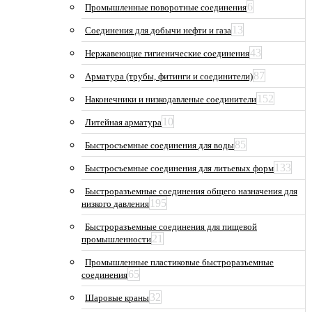
6
Промышленные поворотные соединения
13
Соединения для добычи нефти и газа
43
Нержавеющие гигиенические соединения
87
Арматура (трубы, фитинги и соединители)
152
Наконечники и низкодавленые соединители
10
Литейная арматура
85
Быстросъемные соединения для воды
133
Быстросъемные соединения для литьевых форм
Быстроразъемные соединения общего назначения для
195
низкого давления
Быстроразъемные соединения для пищевой
21
промышленности
Промышленные пластиковые быстроразъемные
65
соединения
32
Шаровые краны