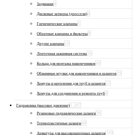
4
Задвижки
4
Дисковые затворы (дроссели)
1
Гигиенические клапаны
8
Обратные клапаны и фильтры
10
Другие клапаны
26
Ленточная зажимная система
40
Кольца для монтажа наконечников
19
Обжимные втулки для наконечников и шлангов
11
Хомуты и крепления для труб и шлангов
4
Хомуты для соединения и ремонта труб
1 287
Гидравлика (высокое давление)
36
Резиновые гидравлические шланги
48
Термопластичные шланги
339
Арматура для высоконапорных шлангов