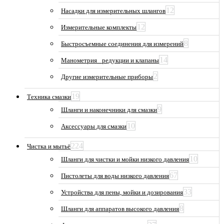
12
Насадки для измерительных шлангов
12
Измерительные комплекты
8
Быстросъемные соединения для измерений
14
Манометрия_ редукции и клапаны
2
Другие измерительные приборы
19
Техника смазки
9
Шланги и наконечники для смазки
10
Аксессуары для смазки
224
Чистка и мытьё
10
Шланги для чистки и мойки низкого давления
67
Пистолеты для воды низкого давления
33
Устройства для пены, мойки и дозирования
8
Шланги для аппаратов высокого давления