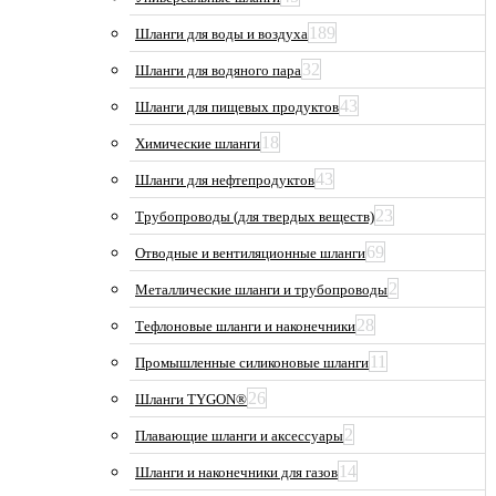
189
Шланги для воды и воздуха
32
Шланги для водяного пара
43
Шланги для пищевых продуктов
18
Химические шланги
43
Шланги для нефтепродуктов
23
Трубопроводы (для твердых веществ)
69
Отводные и вентиляционные шланги
2
Металлические шланги и трубопроводы
28
Тефлоновые шланги и наконечники
11
Промышленные силиконовые шланги
26
Шланги TYGON®
2
Плавающие шланги и аксессуары
14
Шланги и наконечники для газов