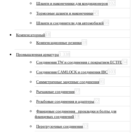
102
Шланги и наконечники для кондиционеров
45
Тормозные шланги и наконечники
16
Шланги и соединители для автомобилей
18
Компенсаторный
18
Компенсационные резинки
1 338
Промышленная арматура
34
Соединения TW и соединения с покрытием ECTFE
103
Соединения CAMLOCK и соединения IBC
91
Симметричные зацепные соединения
77
Рычажные соединения
22
Резьбовые соединения и адаптеры
Фланцевые соединения_ прокладки и болты для
19
фланцевых соединений
23
Перегрузочные соединения