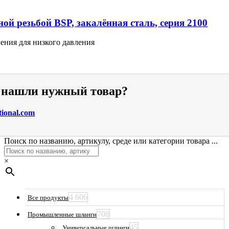
ой резьбой BSP, закалённая сталь, серия 2100
ения для низкого давления
е нашли нужный товар?
tional.com
Поиск по названию, артикулу, среде или категории товара ...
×
4 606
Все продукты
708
Промышленные шланги
45
Универсальные шланги