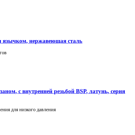
м язычком, нержавеющая сталь
гов
аном, с внутренней резьбой BSP, латунь, серия
ения для низкого давления