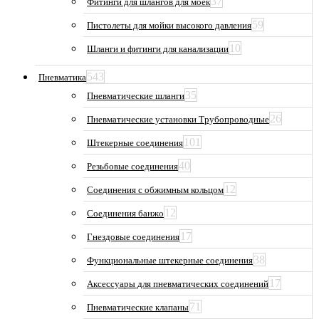
37
Фитинги для шлангов для моек
59
Пистолеты для мойки высокого давления
10
Шланги и фитинги для канализации
543
Пневматика
35
Пневматические шланги
26
Пневматические установки Трубопроводные
101
Штекерные соединения
40
Резьбовые соединения
12
Соединения с обжимным кольцом
12
Соединения банжо
17
Гнездовые соединения
38
Функциональные штекерные соединения
17
Аксессуары для пневматических соединений
71
Пневматические клапаны