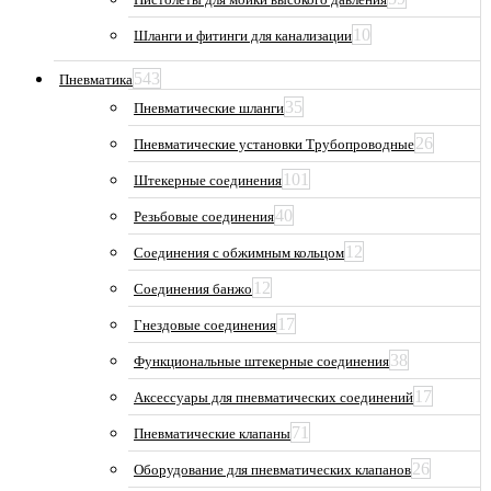
10
Шланги и фитинги для канализации
543
Пневматика
35
Пневматические шланги
26
Пневматические установки Трубопроводные
101
Штекерные соединения
40
Резьбовые соединения
12
Соединения с обжимным кольцом
12
Соединения банжо
17
Гнездовые соединения
38
Функциональные штекерные соединения
17
Аксессуары для пневматических соединений
71
Пневматические клапаны
26
Оборудование для пневматических клапанов