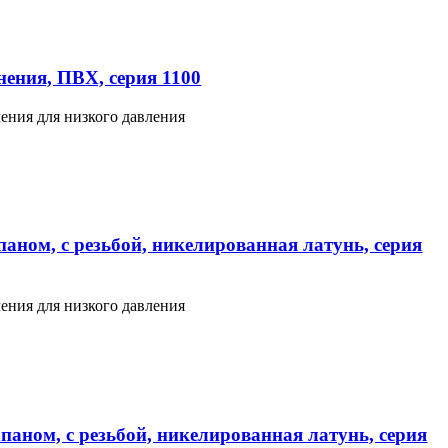
ения, ПВХ, серия 1100
ения для низкого давления
аном, с резьбой, никелированная латунь, серия
ения для низкого давления
паном, с резьбой, никелированная латунь, серия