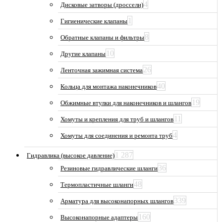
4
Дисковые затворы (дроссели)
1
Гигиенические клапаны
8
Обратные клапаны и фильтры
10
Другие клапаны
26
Ленточная зажимная система
40
Кольца для монтажа наконечников
19
Обжимные втулки для наконечников и шлангов
11
Хомуты и крепления для труб и шлангов
4
Хомуты для соединения и ремонта труб
1 287
Гидравлика (высокое давление)
36
Резиновые гидравлические шланги
48
Термопластичные шланги
339
Арматура для высоконапорных шлангов
160
Высоконапорные адаптеры