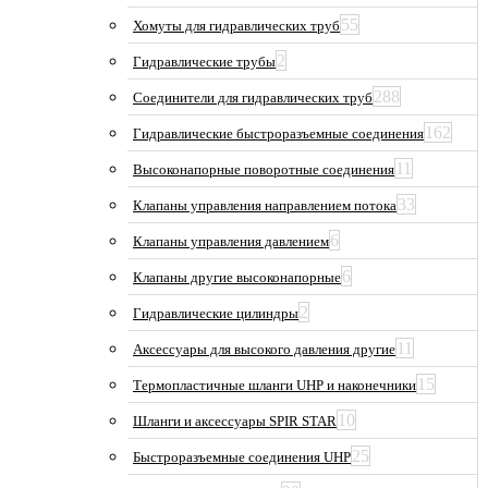
55
Хомуты для гидравлических труб
2
Гидравлические трубы
288
Соединители для гидравлических труб
162
Гидравлические быстроразъемные соединения
11
Высоконапорные поворотные соединения
33
Клапаны управления направлением потока
6
Клапаны управления давлением
6
Клапаны другие высоконапорные
2
Гидравлические цилиндры
11
Аксессуары для высокого давления другие
15
Термопластичные шланги UHP и наконечники
10
Шланги и аксессуары SPIR STAR
25
Быстроразъемные соединения UHP