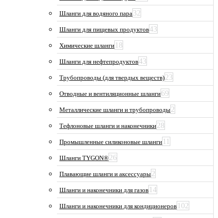
32
Шланги для водяного пара
43
Шланги для пищевых продуктов
18
Химические шланги
43
Шланги для нефтепродуктов
23
Трубопроводы (для твердых веществ)
69
Отводные и вентиляционные шланги
2
Металлические шланги и трубопроводы
28
Тефлоновые шланги и наконечники
11
Промышленные силиконовые шланги
26
Шланги TYGON®
2
Плавающие шланги и аксессуары
14
Шланги и наконечники для газов
102
Шланги и наконечники для кондиционеров