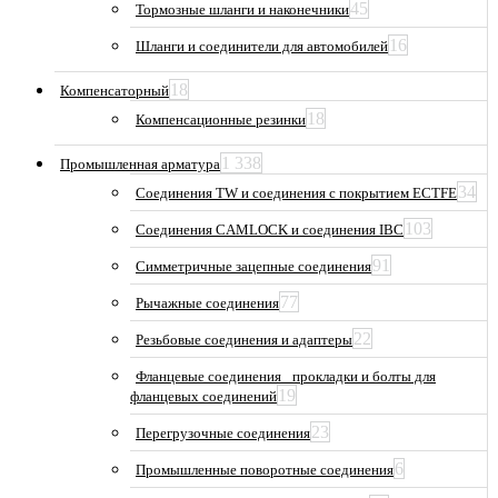
45
Тормозные шланги и наконечники
16
Шланги и соединители для автомобилей
18
Компенсаторный
18
Компенсационные резинки
1 338
Промышленная арматура
34
Соединения TW и соединения с покрытием ECTFE
103
Соединения CAMLOCK и соединения IBC
91
Симметричные зацепные соединения
77
Рычажные соединения
22
Резьбовые соединения и адаптеры
Фланцевые соединения_ прокладки и болты для
19
фланцевых соединений
23
Перегрузочные соединения
6
Промышленные поворотные соединения