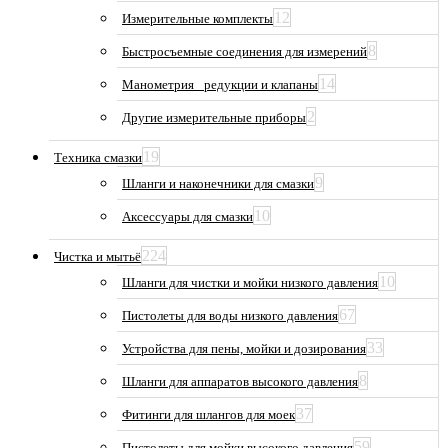
12
Измерительные комплекты
8
Быстросъемные соединения для измерений
14
Манометрия_ редукции и клапаны
2
Другие измерительные приборы
19
Техника смазки
9
Шланги и наконечники для смазки
10
Аксессуары для смазки
224
Чистка и мытьё
10
Шланги для чистки и мойки низкого давления
67
Пистолеты для воды низкого давления
33
Устройства для пены, мойки и дозирования
8
Шланги для аппаратов высокого давления
37
Фитинги для шлангов для моек
59
Пистолеты для мойки высокого давления