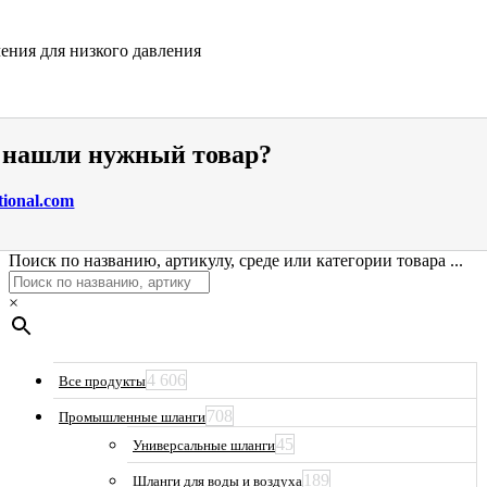
ения для низкого давления
е нашли нужный товар?
tional.com
Поиск по названию, артикулу, среде или категории товара ...
×
4 606
Все продукты
708
Промышленные шланги
45
Универсальные шланги
189
Шланги для воды и воздуха