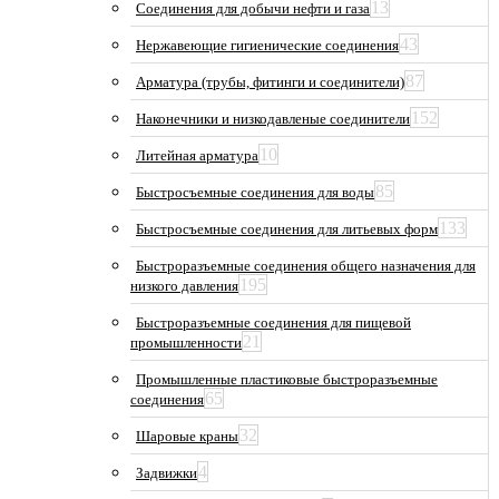
13
Соединения для добычи нефти и газа
43
Нержавеющие гигиенические соединения
87
Арматура (трубы, фитинги и соединители)
152
Наконечники и низкодавленые соединители
10
Литейная арматура
85
Быстросъемные соединения для воды
133
Быстросъемные соединения для литьевых форм
Быстроразъемные соединения общего назначения для
195
низкого давления
Быстроразъемные соединения для пищевой
21
промышленности
Промышленные пластиковые быстроразъемные
65
соединения
32
Шаровые краны
4
Задвижки