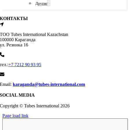
6
Другие
КОНТАКТЫ
ТОО Tubes International Kazachstan
100000 Караганда
ул. Резника 16
тел.:
+7 7212 90 93 95
Email:
karaganda@tubes-international.com
SOCIAL MEDIA
Copyright © Tubes International
2026
Page load link