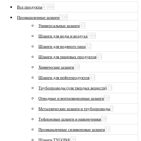
4 606
Все продукты
708
Промышленные шланги
45
Универсальные шланги
189
Шланги для воды и воздуха
32
Шланги для водяного пара
43
Шланги для пищевых продуктов
18
Химические шланги
43
Шланги для нефтепродуктов
23
Трубопроводы (для твердых веществ)
69
Отводные и вентиляционные шланги
2
Металлические шланги и трубопроводы
28
Тефлоновые шланги и наконечники
11
Промышленные силиконовые шланги
26
Шланги TYGON®