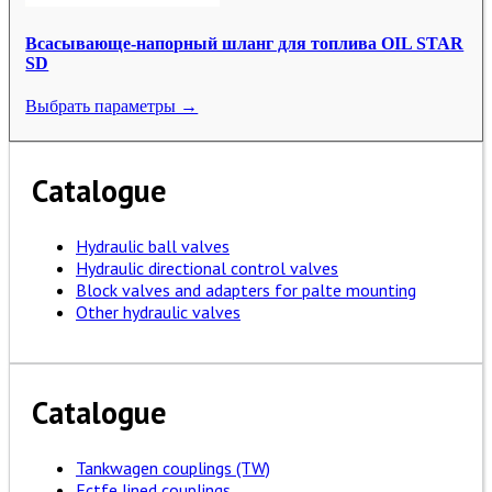
Всасывающе-напорный шланг для топлива OIL STAR
SD
Выбрать параметры →
Catalogue
Hydraulic ball valves
Hydraulic directional control valves
Block valves and adapters for palte mounting
Other hydraulic valves
Catalogue
Tankwagen couplings (TW)
Ectfe lined couplings