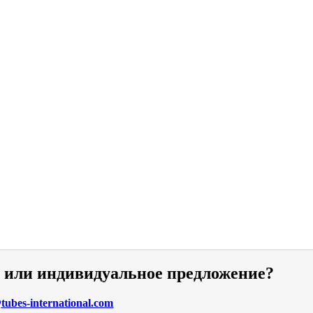
и или индивидуальное предложение?
ubes-international.com