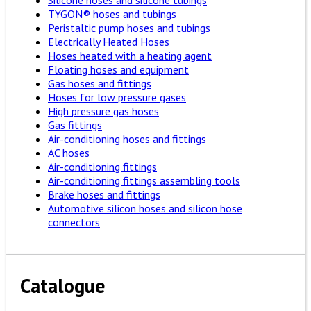
Silicone hoses and silicone tubings
TYGON® hoses and tubings
Peristaltic pump hoses and tubings
Electrically Heated Hoses
Hoses heated with a heating agent
Floating hoses and equipment
Gas hoses and fittings
Hoses for low pressure gases
High pressure gas hoses
Gas fittings
Air-conditioning hoses and fittings
AC hoses
Air-conditioning fittings
Air-conditioning fittings assembling tools
Brake hoses and fittings
Automotive silicon hoses and silicon hose
connectors
Catalogue