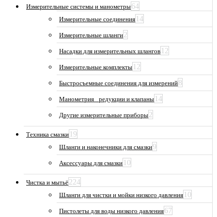
64
Измерительные системы и манометры
14
Измерительные соединения
2
Измерительные шланги
12
Насадки для измерительных шлангов
12
Измерительные комплекты
8
Быстросъемные соединения для измерений
14
Манометрия_ редукции и клапаны
2
Другие измерительные приборы
19
Техника смазки
9
Шланги и наконечники для смазки
10
Аксессуары для смазки
224
Чистка и мытьё
10
Шланги для чистки и мойки низкого давления
67
Пистолеты для воды низкого давления