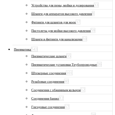
33
Устройства для пены, мойки и дозирования
8
Шланги для аппаратов высокого давления
37
Фитинги для шлангов для моек
59
Пистолеты для мойки высокого давления
10
Шланги и фитинги для канализации
543
Пневматика
35
Пневматические шланги
26
Пневматические установки Трубопроводные
101
Штекерные соединения
40
Резьбовые соединения
12
Соединения с обжимным кольцом
12
Соединения банжо
17
Гнездовые соединения