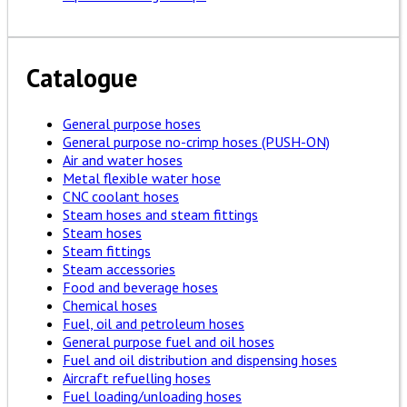
Catalogue
General purpose hoses
General purpose no-crimp hoses (PUSH-ON)
Air and water hoses
Metal flexible water hose
CNC coolant hoses
Steam hoses and steam fittings
Steam hoses
Steam fittings
Steam accessories
Food and beverage hoses
Chemical hoses
Fuel, oil and petroleum hoses
General purpose fuel and oil hoses
Fuel and oil distribution and dispensing hoses
Aircraft refuelling hoses
Fuel loading/unloading hoses