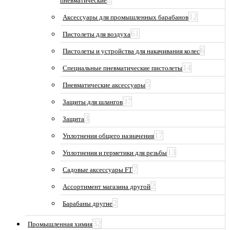
пневматические
12
Аксессуары для промышленных барабанов
61
Пистолеты для воздуха
6
Пистолеты и устройства для накачивания колес
14
Специальные пневматические пистолеты
5
Пневматические аксессуары
37
Защиты для шлангов
3
Защита
17
Уплотнения общего назначения
13
Уплотнения и герметики для резьбы
7
Садовые аксессуары FT
2
Ассортимент магазина другой
2
Барабаны другие
32
Промышленная химия