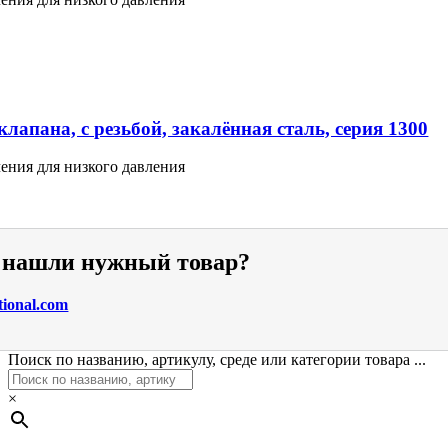
лапана, с резьбой, закалённая сталь, серия 1300
ения для низкого давления
е нашли нужный товар?
tional.com
Поиск по названию, артикулу, среде или категории товара ...
×