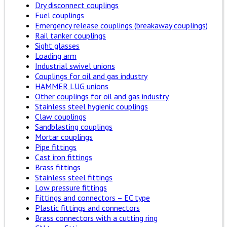
Dry disconnect couplings
Fuel couplings
Emergency release couplings (breakaway couplings)
Rail tanker couplings
Sight glasses
Loading arm
Industrial swivel unions
Couplings for oil and gas industry
HAMMER LUG unions
Other couplings for oil and gas industry
Stainless steel hygienic couplings
Claw couplings
Sandblasting couplings
Mortar couplings
Pipe fittings
Cast iron fittings
Brass fittings
Stainless steel fittings
Low pressure fittings
Fittings and connectors – EC type
Plastic fittings and connectors
Brass connectors with a cutting ring