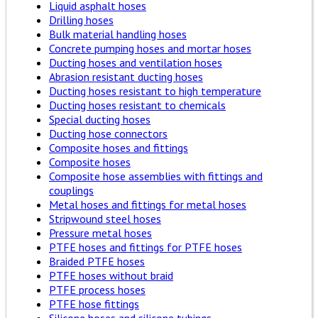
Liquid asphalt hoses
Drilling hoses
Bulk material handling hoses
Concrete pumping hoses and mortar hoses
Ducting hoses and ventilation hoses
Abrasion resistant ducting hoses
Ducting hoses resistant to high temperature
Ducting hoses resistant to chemicals
Special ducting hoses
Ducting hose connectors
Composite hoses and fittings
Composite hoses
Composite hose assemblies with fittings and
couplings
Metal hoses and fittings for metal hoses
Stripwound steel hoses
Pressure metal hoses
PTFE hoses and fittings for PTFE hoses
Braided PTFE hoses
PTFE hoses without braid
PTFE process hoses
PTFE hose fittings