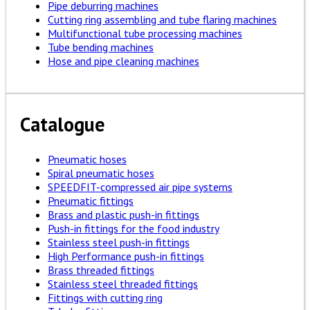
Pipe deburring machines
Cutting ring assembling and tube flaring machines
Multifunctional tube processing machines
Tube bending machines
Hose and pipe cleaning machines
Catalogue
Pneumatic hoses
Spiral pneumatic hoses
SPEEDFIT-compressed air pipe systems
Pneumatic fittings
Brass and plastic push-in fittings
Push-in fittings for the food industry
Stainless steel push-in fittings
High Performance push-in fittings
Brass threaded fittings
Stainless steel threaded fittings
Fittings with cutting ring