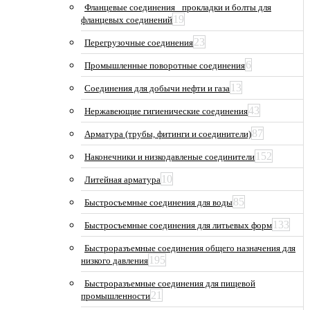
Фланцевые соединения_ прокладки и болты для
19
фланцевых соединений
23
Перегрузочные соединения
6
Промышленные поворотные соединения
13
Соединения для добычи нефти и газа
43
Нержавеющие гигиенические соединения
87
Арматура (трубы, фитинги и соединители)
152
Наконечники и низкодавленые соединители
10
Литейная арматура
85
Быстросъемные соединения для воды
133
Быстросъемные соединения для литьевых форм
Быстроразъемные соединения общего назначения для
195
низкого давления
Быстроразъемные соединения для пищевой
21
промышленности