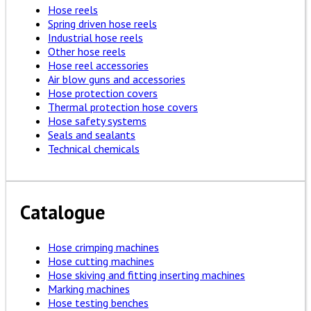
Hose reels
Spring driven hose reels
Industrial hose reels
Other hose reels
Hose reel accessories
Air blow guns and accessories
Hose protection covers
Thermal protection hose covers
Hose safety systems
Seals and sealants
Technical chemicals
Catalogue
Hose crimping machines
Hose cutting machines
Hose skiving and fitting inserting machines
Marking machines
Hose testing benches