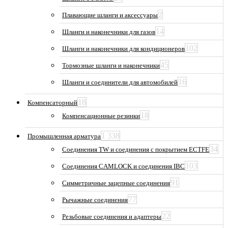
2
Плавающие шланги и аксессуары
14
Шланги и наконечники для газов
102
Шланги и наконечники для кондиционеров
45
Тормозные шланги и наконечники
16
Шланги и соединители для автомобилей
18
Компенсаторный
18
Компенсационные резинки
1 338
Промышленная арматура
34
Соединения TW и соединения с покрытием ECTFE
103
Соединения CAMLOCK и соединения IBC
91
Симметричные зацепные соединения
77
Рычажные соединения
22
Резьбовые соединения и адаптеры