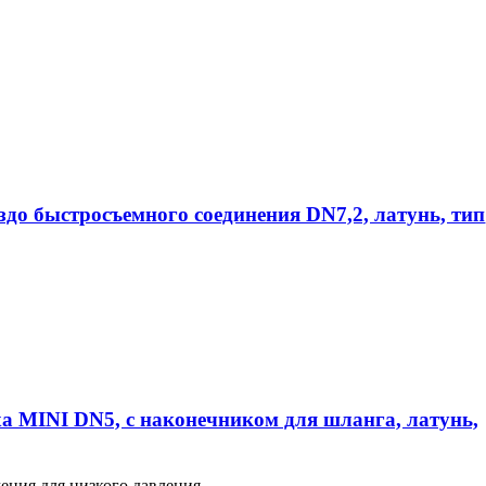
ездо быстросъемного соединения DN7,2, латунь, тип
а MINI DN5, с наконечником для шланга, латунь,
ения для низкого давления