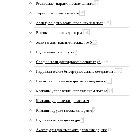
36
Резиновые гидравлические шланги
48
Термопластичные шланги
339
Арматура для высоконапорных шлангов
160
Высоконапорные адаптеры
55
Хомуты для гидравлических труб
2
Гидравлические трубы
288
Соединители для гидравлических труб
162
Гидравлические быстроразъемные соединения
11
Высоконапорные поворотные соединения
33
Клапаны управления направлением потока
6
Клапаны управления давлением
6
Клапаны другие высоконапорные
2
Гидравлические цилиндры
11
Аксессуары для высокого давления другие