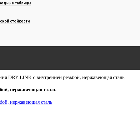
водные таблицы
ской стойкости
ения DRY-LINK с внутренней резьбой, нержавеющая сталь
ьбой, нержавеющая сталь