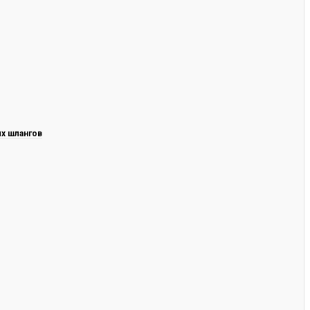
х шлангов