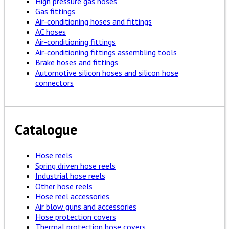
High pressure gas hoses
Gas fittings
Air-conditioning hoses and fittings
AC hoses
Air-conditioning fittings
Air-conditioning fittings assembling tools
Brake hoses and fittings
Automotive silicon hoses and silicon hose
connectors
Catalogue
Hose reels
Spring driven hose reels
Industrial hose reels
Other hose reels
Hose reel accessories
Air blow guns and accessories
Hose protection covers
Thermal protection hose covers