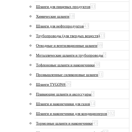
43
Шланги для пищевых продуктов
18
Химические шланги
43
Шланги для нефтепродуктов
23
Трубопроводы (для твердых веществ)
69
Отводные и вентиляционные шланги
2
Металлические шланги и трубопроводы
28
Тефлоновые шланги и наконечники
11
Промышленные силиконовые шланги
26
Шланги TYGON®
2
Плавающие шланги и аксессуары
14
Шланги и наконечники для газов
102
Шланги и наконечники для кондиционеров
45
Тормозные шланги и наконечники