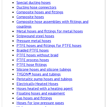
Special ducting hoses
Ducting hose connectors
Composite hoses and fittings
Composite hoses
Composite hose assemblies with fittings and
couplings
Metal hoses and fittings for metal hoses
Stripwound steel hoses
Pressure metal hoses
PTFE hoses and fittings for PTFE hoses
Braided PTFE hoses
PTFE hoses without braid
PTFE process hoses
PTFE hose fittings
Silicone hoses and silicone tubings
TYGON® hoses and tubings
Peristaltic pump hoses and tubings
Electrically Heated Hoses
Hoses heated with a heating agent
Floating hoses and equipment
Gas hoses and fittings
Hoses for low pressure gases