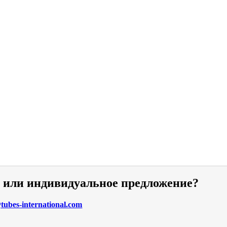
и или индивидуальное предложение?
ubes-international.com