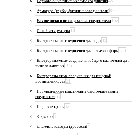
43
Нержавеющие гигиенические соединения
87
Арматура (трубы, фитинги и соединители)
152
Наконечники и низкодавленые соединители
10
Литейная арматура
85
Быстросъемные соединения для воды
133
Быстросъемные соединения для литьевых форм
Быстроразъемные соединения общего назначения для
195
низкого давления
Быстроразъемные соединения для пищевой
21
промышленности
Промышленные пластиковые быстроразъемные
65
соединения
32
Шаровые краны
4
Задвижки
4
Дисковые затворы (дроссели)