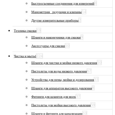
8
Быстросъемные соединения для измерений
14
Манометрия_ редукции и клапаны
2
Другие измерительные приборы
19
Техника смазки
9
Шланги и наконечники для смазки
10
Аксессуары для смазки
224
Чистка и мытьё
10
Шланги для чистки и мойки низкого давления
67
Пистолеты для воды низкого давления
33
Устройства для пены, мойки и дозирования
8
Шланги для аппаратов высокого давления
37
Фитинги для шлангов для моек
59
Пистолеты для мойки высокого давления
10
Шланги и фитинги для канализации