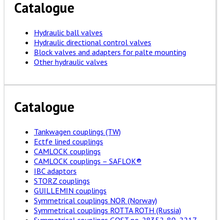
Catalogue
Hydraulic ball valves
Hydraulic directional control valves
Block valves and adapters for palte mounting
Other hydraulic valves
Catalogue
Tankwagen couplings (TW)
Ectfe lined couplings
CAMLOCK couplings
CAMLOCK couplings – SAFLOK®
IBC adaptors
STORZ couplings
GUILLEMIN couplings
Symmetrical couplings NOR (Norway)
Symmetrical couplings ROTTA ROTH (Russia)