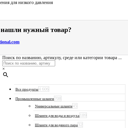
ения для низкого давления
е нашли нужный товар?
tional.com
Поиск по названию, артикулу, среде или категории товара ...
×
4 606
Все продукты
708
Промышленные шланги
45
Универсальные шланги
189
Шланги для воды и воздуха
32
Шланги для водяного пара