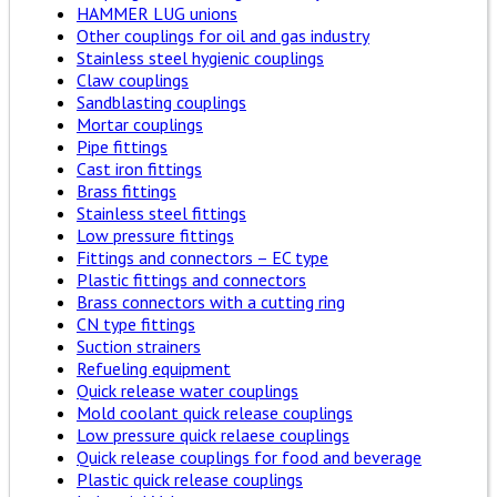
HAMMER LUG unions
Other couplings for oil and gas industry
Stainless steel hygienic couplings
Claw couplings
Sandblasting couplings
Mortar couplings
Pipe fittings
Cast iron fittings
Brass fittings
Stainless steel fittings
Low pressure fittings
Fittings and connectors – EC type
Plastic fittings and connectors
Brass connectors with a cutting ring
CN type fittings
Suction strainers
Refueling equipment
Quick release water couplings
Mold coolant quick release couplings
Low pressure quick relaese couplings
Quick release couplings for food and beverage
Plastic quick release couplings