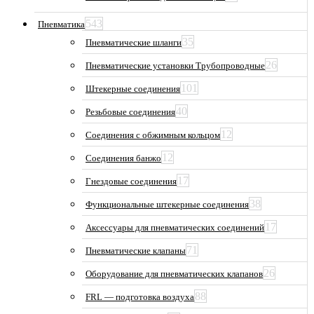
543
Пневматика
35
Пневматические шланги
26
Пневматические установки Трубопроводные
101
Штекерные соединения
40
Резьбовые соединения
12
Соединения с обжимным кольцом
12
Соединения банжо
17
Гнездовые соединения
38
Функциональные штекерные соединения
17
Аксессуары для пневматических соединений
71
Пневматические клапаны
26
Оборудование для пневматических клапанов
88
FRL — подготовка воздуха