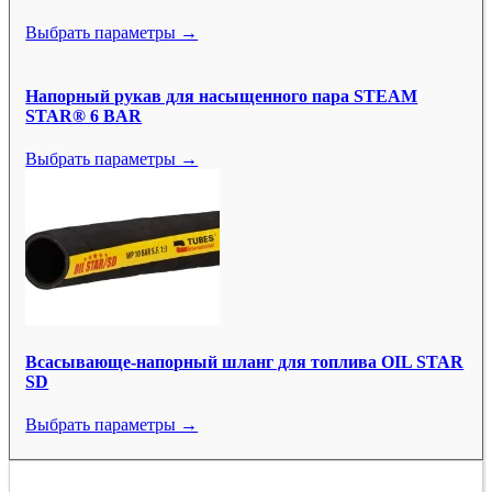
Выбрать параметры →
Напорный рукав для насыщенного пара STEAM
STAR® 6 BAR
Выбрать параметры →
Всасывающе-напорный шланг для топлива OIL STAR
SD
Выбрать параметры →