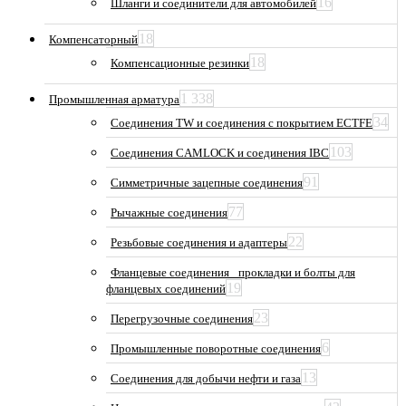
16
Шланги и соединители для автомобилей
18
Компенсаторный
18
Компенсационные резинки
1 338
Промышленная арматура
34
Соединения TW и соединения с покрытием ECTFE
103
Соединения CAMLOCK и соединения IBC
91
Симметричные зацепные соединения
77
Рычажные соединения
22
Резьбовые соединения и адаптеры
Фланцевые соединения_ прокладки и болты для
19
фланцевых соединений
23
Перегрузочные соединения
6
Промышленные поворотные соединения
13
Соединения для добычи нефти и газа