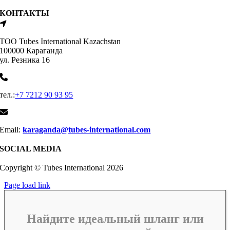
КОНТАКТЫ
ТОО Tubes International Kazachstan
100000 Караганда
ул. Резника 16
тел.:
+7 7212 90 93 95
Email:
karaganda@tubes-international.com
SOCIAL MEDIA
Copyright © Tubes International
2026
Page load link
Найдите идеальный шланг или