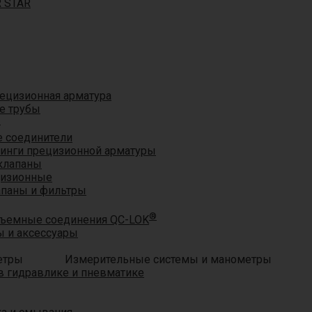
R STAR
ецизионная арматура
е трубы
®
 соединители
тинги прецизионной арматуры
клапаны
цизионные
апаны и фильтры
®
ъемные соединения QC-LOK
 и аксессуары
Измерительные системы и манометры
 гидравлике и пневматике