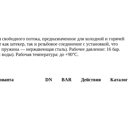
 свободного потока, предназначенное для холодной и горячей
 как штекер, так и резьбовое соединение с установкой, что
 пружина — нержавеющая сталь). Рабочее давление: 16 бар.
оды). Рабочая температура: до +90°C.
рианта
DN
BAR
Действия
Каталог