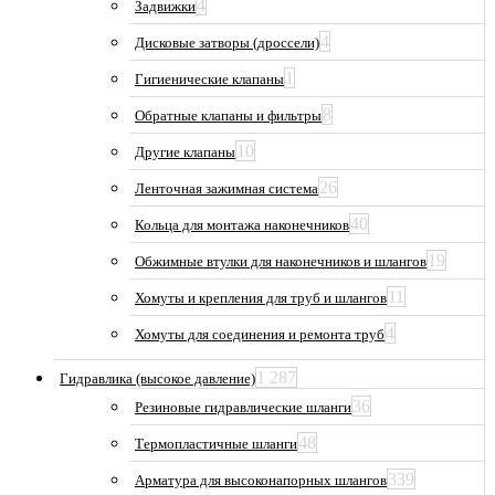
4
Задвижки
4
Дисковые затворы (дроссели)
1
Гигиенические клапаны
8
Обратные клапаны и фильтры
10
Другие клапаны
26
Ленточная зажимная система
40
Кольца для монтажа наконечников
19
Обжимные втулки для наконечников и шлангов
11
Хомуты и крепления для труб и шлангов
4
Хомуты для соединения и ремонта труб
1 287
Гидравлика (высокое давление)
36
Резиновые гидравлические шланги
48
Термопластичные шланги
339
Арматура для высоконапорных шлангов