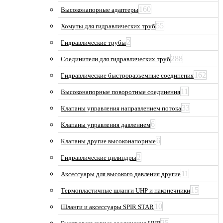
160
Высоконапорные адаптеры
55
Хомуты для гидравлических труб
2
Гидравлические трубы
288
Соединители для гидравлических труб
162
Гидравлические быстроразъемные соединения
11
Высоконапорные поворотные соединения
33
Клапаны управления направлением потока
6
Клапаны управления давлением
6
Клапаны другие высоконапорные
2
Гидравлические цилиндры
11
Аксессуары для высокого давления другие
15
Термопластичные шланги UHP и наконечники
10
Шланги и аксессуары SPIR STAR
25