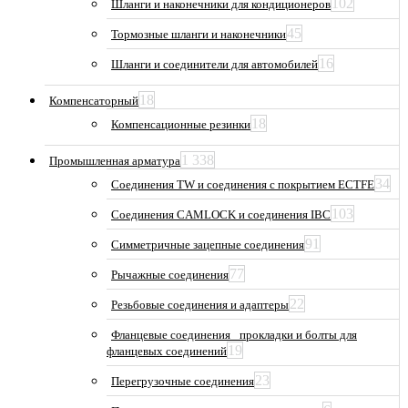
102
Шланги и наконечники для кондиционеров
45
Тормозные шланги и наконечники
16
Шланги и соединители для автомобилей
18
Компенсаторный
18
Компенсационные резинки
1 338
Промышленная арматура
34
Соединения TW и соединения с покрытием ECTFE
103
Соединения CAMLOCK и соединения IBC
91
Симметричные зацепные соединения
77
Рычажные соединения
22
Резьбовые соединения и адаптеры
Фланцевые соединения_ прокладки и болты для
19
фланцевых соединений
23
Перегрузочные соединения