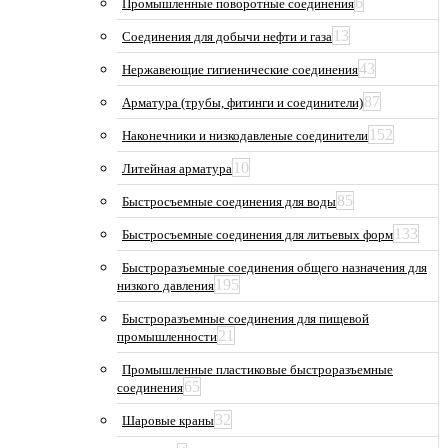
6
Промышленные поворотные соединения
13
Соединения для добычи нефти и газа
43
Нержавеющие гигиенические соединения
87
Арматура (трубы, фитинги и соединители)
152
Наконечники и низкодавленые соединители
10
Литейная арматура
85
Быстросъемные соединения для воды
133
Быстросъемные соединения для литьевых форм
Быстроразъемные соединения общего назначения для
195
низкого давления
Быстроразъемные соединения для пищевой
21
промышленности
Промышленные пластиковые быстроразъемные
65
соединения
32
Шаровые краны