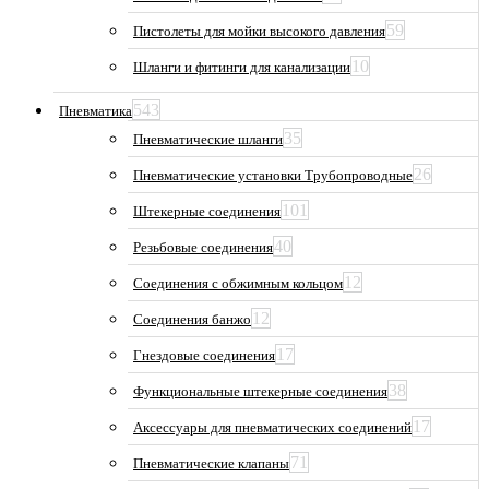
59
Пистолеты для мойки высокого давления
10
Шланги и фитинги для канализации
543
Пневматика
35
Пневматические шланги
26
Пневматические установки Трубопроводные
101
Штекерные соединения
40
Резьбовые соединения
12
Соединения с обжимным кольцом
12
Соединения банжо
17
Гнездовые соединения
38
Функциональные штекерные соединения
17
Аксессуары для пневматических соединений
71
Пневматические клапаны