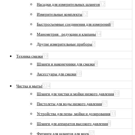
12
Насадки для измерительных шлангов
12
Измерительные комплекты
8
Быстросъемные соединения для измерений
14
Манометрия_ редукции и клапаны
2
Другие измерительные приборы
19
Техника смазки
9
Шланги и наконечники для смазки
10
Аксессуары для смазки
224
Чистка и мытьё
10
Шланги для чистки и мойки низкого давления
67
Пистолеты для воды низкого давления
33
Устройства для пены, мойки и дозирования
8
Шланги для аппаратов высокого давления
37
Фитинги для шлангов для моек