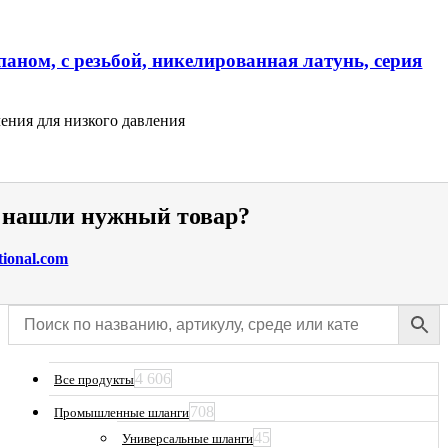
аном, с резьбой, никелированная латунь, серия
ения для низкого давления
е нашли нужный товар?
tional.com
4 606
Все продукты
708
Промышленные шланги
45
Универсальные шланги