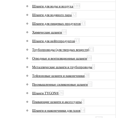
189
Шланги для воды и воздуха
32
Шланги для водяного пара
43
Шланги для пищевых продуктов
18
Химические шланги
43
Шланги для нефтепродуктов
23
Трубопроводы (для твердых веществ)
69
Отводные и вентиляционные шланги
2
Металлические шланги и трубопроводы
28
Тефлоновые шланги и наконечники
11
Промышленные силиконовые шланги
26
Шланги TYGON®
2
Плавающие шланги и аксессуары
14
Шланги и наконечники для газов